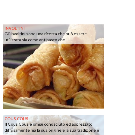
INVOLTINI
Gli involtini sono una ricetta che può essere
utilizzata sia come antipasto che ...
COUS COUS
Il Cous Cous è ormai conosciuto ed apprezzato
diffusamente ma la sua origine e la sua tradizione è