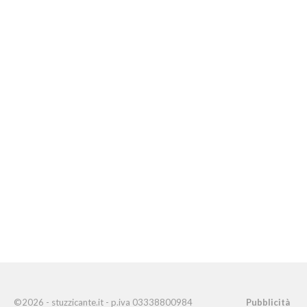
©2026 - stuzzicante.it - p.iva 03338800984
Pubblicità