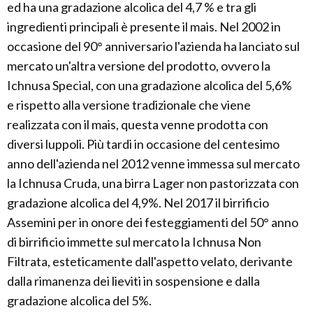
ed ha una gradazione alcolica del 4,7 % e tra gli
ingredienti principali è presente il mais. Nel 2002 in
occasione del 90° anniversario l'azienda ha lanciato sul
mercato un'altra versione del prodotto, ovvero la
Ichnusa Special, con una gradazione alcolica del 5,6%
e rispetto alla versione tradizionale che viene
realizzata con il mais, questa venne prodotta con
diversi luppoli. Più tardi in occasione del centesimo
anno dell'azienda nel 2012 venne immessa sul mercato
la Ichnusa Cruda, una birra Lager non pastorizzata con
gradazione alcolica del 4,9%. Nel 2017 il birrificio
Assemini per in onore dei festeggiamenti del 50° anno
di birrificio immette sul mercato la Ichnusa Non
Filtrata, esteticamente dall'aspetto velato, derivante
dalla rimanenza dei lieviti in sospensione e dalla
gradazione alcolica del 5%.