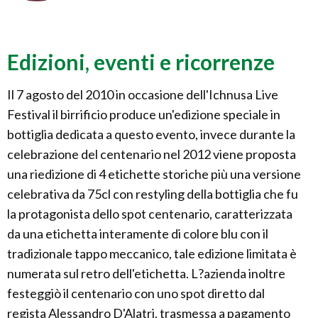
Edizioni, eventi e ricorrenze
Il 7 agosto del 2010 in occasione dell'Ichnusa Live
Festival il birrificio produce un'edizione speciale in
bottiglia dedicata a questo evento, invece durante la
celebrazione del centenario nel 2012 viene proposta
una riedizione di 4 etichette storiche più una versione
celebrativa da 75cl con restyling della bottiglia che fu
la protagonista dello spot centenario, caratterizzata
da una etichetta interamente di colore blu con il
tradizionale tappo meccanico, tale edizione limitata è
numerata sul retro dell'etichetta. L?azienda inoltre
festeggiò il centenario con uno spot diretto dal
regista Alessandro D'Alatri, trasmessa a pagamento