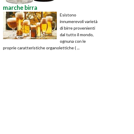
marche birra
Esistono
innumerevoli varietà
di birre provenienti
dal tutto il mondo,
ognuna con le
proprie caratteristiche organolettiche ( ...