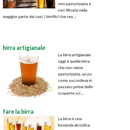
non pastorizzata e
non filtrata nella
maggior parte dei casi. I birrifici che rea ...
birra artigianale
La birra artigianale
oggi è quella birra
che non viene
pastorizzata, un po
come succedeva in
passato prima delle
scoperte sci ...
fare la birra
La birra è una
bevanda alcoolica,