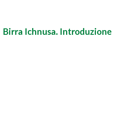
Birra Ichnusa. Introduzione