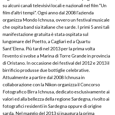
su alcuni canali televisivi locali e nazionali nel film “Un
film d'altri tempi”. Ogni anno dal 2008 l'azienda
organizza Mondo Ichnusa, ovvero un festival musicale
che ospita band sia italiane che sarde. I primi 5 anni tali
manifestazione gratuita è stata ospitata sul
lungomare del Poetto, a Cagliari ed a Quartu
Sant'Elena. Più tardi nel 2013 per la prima volta
l'evento si svolse a Marina di Torre Grande in provincia
di Oristano. In occasione dei festival del 2012 e 2013 il
birrificio produsse due bottiglie celebrative.
Attualmente a partire dal 2008 Ichnusa in
collaborazione con la Nikon organizza il Concorso
Fotografico Birra Ichnusa, dedicato esclusivamente ai
valori ed alla bellezza della regione Sardegna, rivolto ai
fotografici residenti in Sardegna oppure di origine
sarda. Nel maggio del 2013 si inaugura la prima