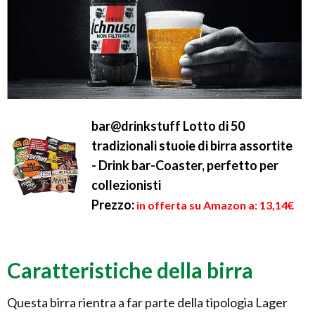
bar@drinkstuff Lotto di 50
tradizionali stuoie di birra assortite
- Drink bar-Coaster, perfetto per
collezionisti
Prezzo:
in offerta su Amazon a: 13,14€
Caratteristiche della birra
Questa birra rientra a far parte della tipologia Lager