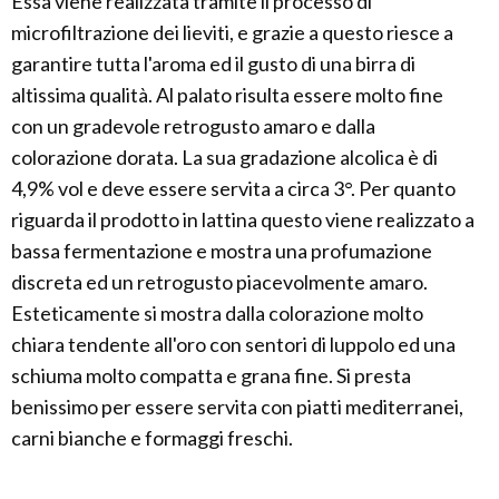
Essa viene realizzata tramite il processo di
microfiltrazione dei lieviti, e grazie a questo riesce a
garantire tutta l'aroma ed il gusto di una birra di
altissima qualità. Al palato risulta essere molto fine
con un gradevole retrogusto amaro e dalla
colorazione dorata. La sua gradazione alcolica è di
4,9% vol e deve essere servita a circa 3°. Per quanto
riguarda il prodotto in lattina questo viene realizzato a
bassa fermentazione e mostra una profumazione
discreta ed un retrogusto piacevolmente amaro.
Esteticamente si mostra dalla colorazione molto
chiara tendente all'oro con sentori di luppolo ed una
schiuma molto compatta e grana fine. Si presta
benissimo per essere servita con piatti mediterranei,
carni bianche e formaggi freschi.