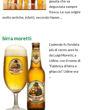
gasata che va
degustata sempre
fresca. Le sue origini
molto antiche, infatti, secondo Hamm ...
birra moretti
L'azienda fu fondata
più di cento anni fa
da Luigi Moretti, a
Udine, con il nome di
"Fabbrica di birra e
ghiaccio". Udine era
...