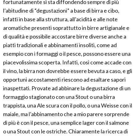
fortunatamente si sta diffondendo sempre di più
l’abitudine di “degustazioni” a base di birra e cibo,
infatti in base alla struttura, all’acidità e alle note
aromatiche presenti soprattutto in birre artigianale e
di qualità e possibile accostare birre diverse anche a
piatti tradizionali e abbinamenti insoliti, come ad
esempio con i formaggi o il pesce, possono essere una
piacevolissima scoperta. Infatti, così come accade con
il vino, la birra non dovrebbe essere bevuta a caso, e gli
opportuni accostamenti riescono ad esaltare sapori
inaspettati. Provate ad abbinare la degustazione di un
formaggio stagionato con una Stout o una birra
trappista, una Ale scura con il pollo, o una Weisse con il
maiale, ma l’abbinamento che a mio parere sorprende
di più è con il pesce, una semplice lager con il salmone
o una Stout con le ostriche. Chiaramente la ricerca di