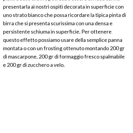
presentarla ai nostri ospiti decorata in superficie con
uno strato bianco che possa ricordare la tipica pinta di
birra che si presenta scurissima con una densa e
persistente schiuma in superficie. Per ottenere
questo effetto possiamo usare della semplice panna
montata o con un frosting ottenuto montando 200 gr
di mascarpone, 200 gr di formaggio fresco spalmabile
e 200 gr di zucchero a velo.