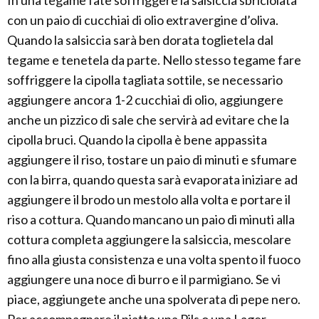
con un paio di cucchiai di olio extravergine d’oliva.
Quando la salsiccia sarà ben dorata toglietela dal
tegame e tenetela da parte. Nello stesso tegame fare
soffriggere la cipolla tagliata sottile, se necessario
aggiungere ancora 1-2 cucchiai di olio, aggiungere
anche un pizzico di sale che servirà ad evitare che la
cipolla bruci. Quando la cipolla è bene appassita
aggiungere il riso, tostare un paio di minuti e sfumare
con la birra, quando questa sarà evaporata iniziare ad
aggiungere il brodo un mestolo alla volta e portare il
riso a cottura. Quando mancano un paio di minuti alla
cottura completa aggiungere la salsiccia, mescolare
fino alla giusta consistenza e una volta spento il fuoco
aggiungere una noce di burro e il parmigiano. Se vi
piace, aggiungete anche una spolverata di pepe nero.
Per accompagnare il piatto una Pils o una Lager