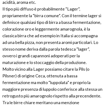
acidità, aroma etc.
Il tipo più diffuso è probabilmente “Lager”,
propriamente la “birra comune”. Con il termine lager si
definisce qualsiasi tipo di birra a bassa fermentazione,
colorazione oro e leggermente amarognola, è la
classica birra che ad esempio in Italia si accompagna
ad una bella pizza, non presenta aromi particolari. Lo
stesso nome deriva dalla parola tedesca “lager”,
ovvero i grandi capannoni adoperati per la
maturazione e lo stoccaggio della produzione.
Molto vicino alla Lager possiamo citare la Pils (o
Pilsner) di origine Ceca, ottenuta a bassa
fermentazione ma molto “luppolata” e proprio la
maggiore presenza di luppolo conferisce alla stessa un
retrogusto più amarognolo rispetto alla precendente.
Tra le birre chiare meritano una menzione