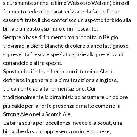
sicuramente anche le birre Weisse (o Weizen) birre di
frumento tedesche caratterizzate da fatto di non
essere filtrate il che conferisce un aspetto torbido alla
birra e un gusto asprigno e rinfrescante.
Sempre a base di frumento ma prodotta in Belgio
troviamo la Biere Blanche di coloro bianco lattiginoso
si presenta fresca e speziata grazie alla presenza di
coriandolo e altre spezie.
Spostandoci in Inghilterra, con il termine Ale si
definisce in generale la birra tradizionale inglese,
tipicamente ad alta fermentazione. Qui
tradizionalmente la birra inizia ad assumere un colore
più caldo per la forte presenza di malto come nella
Strong Ale o nella Scotch Ale.
La birra scura per eccellenza invece è la Scout, una
birra che da sola rappresenta un intero paese,