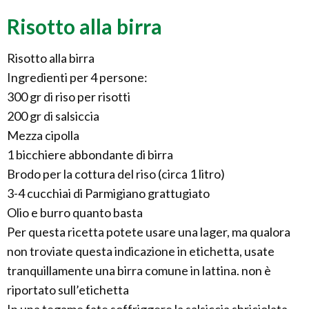
Risotto alla birra
Risotto alla birra
Ingredienti per 4 persone:
300 gr di riso per risotti
200 gr di salsiccia
Mezza cipolla
1 bicchiere abbondante di birra
Brodo per la cottura del riso (circa 1 litro)
3-4 cucchiai di Parmigiano grattugiato
Olio e burro quanto basta
Per questa ricetta potete usare una lager, ma qualora
non troviate questa indicazione in etichetta, usate
tranquillamente una birra comune in lattina. non è
riportato sull’etichetta
In una tegame fate soffriggere la salsiccia sbriciolata