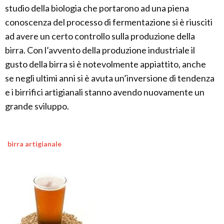
studio della biologia che portarono ad una piena
conoscenza del processo di fermentazione si è riusciti
ad avere un certo controllo sulla produzione della
birra. Con l’avvento della produzione industriale il
gusto della birra si è notevolmente appiattito, anche
se negli ultimi anni si è avuta un’inversione di tendenza
e i birrifici artigianali stanno avendo nuovamente un
grande sviluppo.
birra artigianale