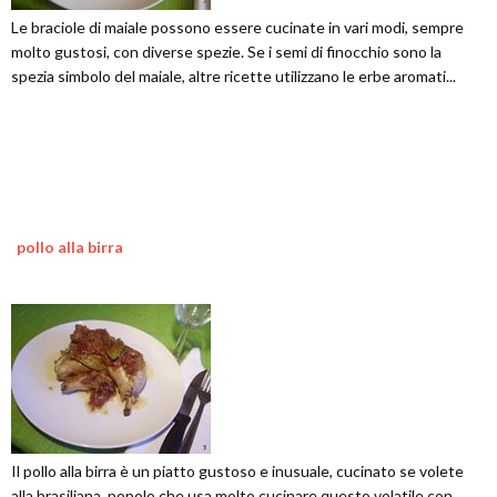
Le braciole di maiale possono essere cucinate in vari modi, sempre
molto gustosi, con diverse spezie. Se i semi di finocchio sono la
spezia simbolo del maiale, altre ricette utilizzano le erbe aromati...
pollo alla birra
Il pollo alla birra è un piatto gustoso e inusuale, cucinato se volete
alla brasiliana, popolo che usa molto cucinare questo volatile con