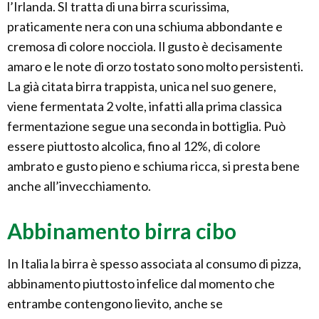
l’Irlanda. SI tratta di una birra scurissima,
praticamente nera con una schiuma abbondante e
cremosa di colore nocciola. Il gusto è decisamente
amaro e le note di orzo tostato sono molto persistenti.
La già citata birra trappista, unica nel suo genere,
viene fermentata 2 volte, infatti alla prima classica
fermentazione segue una seconda in bottiglia. Può
essere piuttosto alcolica, fino al 12%, di colore
ambrato e gusto pieno e schiuma ricca, si presta bene
anche all’invecchiamento.
Abbinamento birra cibo
In Italia la birra è spesso associata al consumo di pizza,
abbinamento piuttosto infelice dal momento che
entrambe contengono lievito, anche se