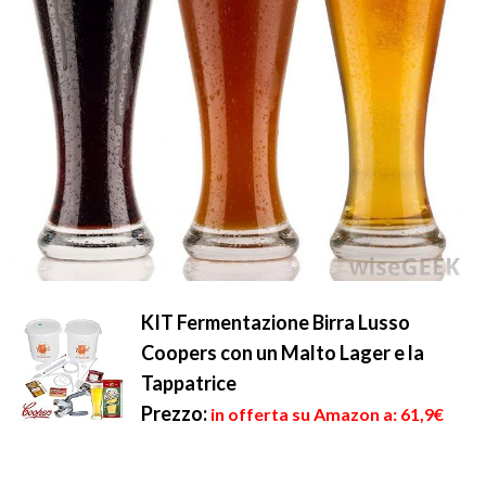
KIT Fermentazione Birra Lusso
Coopers con un Malto Lager e la
Tappatrice
Prezzo:
in offerta su Amazon a: 61,9€