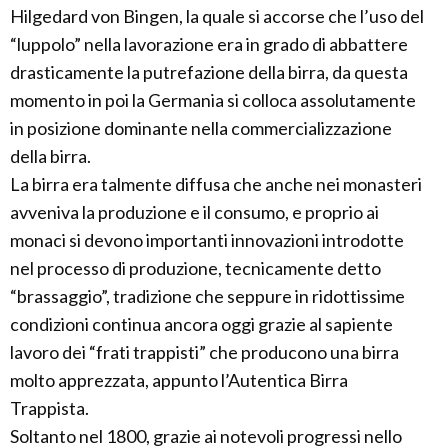
Hilgedard von Bingen, la quale si accorse che l’uso del
“luppolo” nella lavorazione era in grado di abbattere
drasticamente la putrefazione della birra, da questa
momento in poi la Germania si colloca assolutamente
in posizione dominante nella commercializzazione
della birra.
La birra era talmente diffusa che anche nei monasteri
avveniva la produzione e il consumo, e proprio ai
monaci si devono importanti innovazioni introdotte
nel processo di produzione, tecnicamente detto
“brassaggio”, tradizione che seppure in ridottissime
condizioni continua ancora oggi grazie al sapiente
lavoro dei “frati trappisti” che producono una birra
molto apprezzata, appunto l’Autentica Birra
Trappista.
Soltanto nel 1800, grazie ai notevoli progressi nello