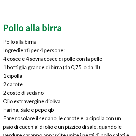
Pollo alla birra
Pollo alla birra
Ingredienti per 4 persone:
4 cosce e 4 sovra cosce di pollo con la pelle
1 bottiglia grande di birra (da 0,75l o da 1l)
1 cipolla
2 carote
2 coste di sedano
Olio extravergine d’oliva
Farina, Sale e pepe qb
Fare rosolare il sedano, le carote e la cipolla con un
paio di cucchiai di olio e un pizzico di sale, quando le
verdure saranno appassite unite i pezzi di pollo salati e