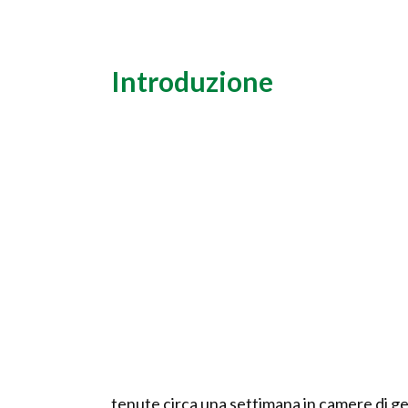
Introduzione
tenute circa una settimana in camere di g