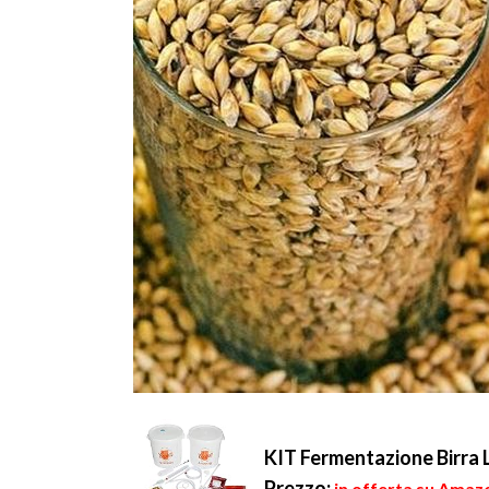
KIT Fermentazione Birra 
Prezzo:
in offerta su Amazo