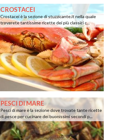
CROSTACEI
Crostacei è la sezione di stuzzicante.it nella quale
troverete tantissime ricette dei più classici c...
PESCI DI MARE
Pesci di mare è la sezione dove trovate tante ricette
di pesce per cucinare dei buonissimi secondi p...