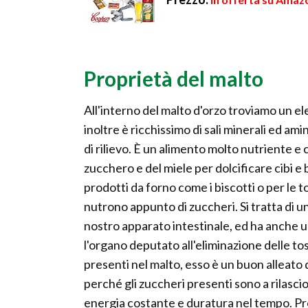
Proprietà del malto
All'interno del malto d'orzo troviamo un e
inoltre è ricchissimo di sali minerali ed a
di rilievo. È un alimento molto nutriente e
zucchero e del miele per dolcificare cibi 
prodotti da forno come i biscotti o per le to
nutrono appunto di zuccheri. Si tratta di u
nostro apparato intestinale, ed ha anche u
l'organo deputato all'eliminazione delle tos
presenti nel malto, esso è un buon alleato
perché gli zuccheri presenti sono a rilasci
energia costante e duratura nel tempo. Pro