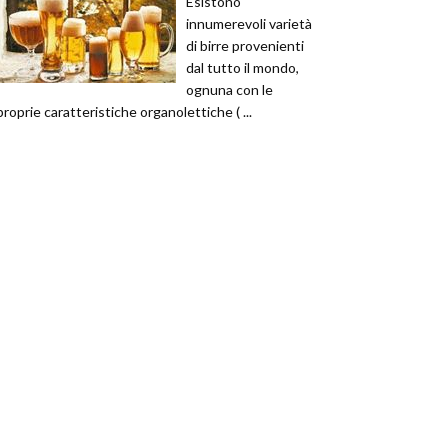
Esistono
innumerevoli varietà
di birre provenienti
dal tutto il mondo,
ognuna con le
proprie caratteristiche organolettiche ( ...