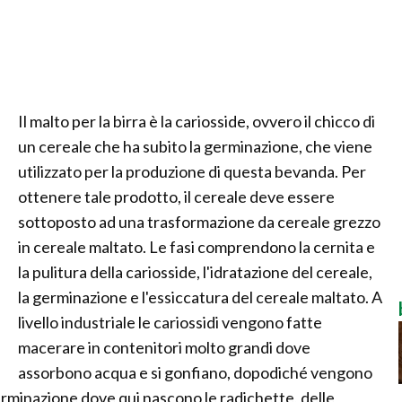
Il malto per la birra è la cariosside, ovvero il chicco di
un cereale che ha subito la germinazione, che viene
utilizzato per la produzione di questa bevanda. Per
ottenere tale prodotto, il cereale deve essere
sottoposto ad una trasformazione da cereale grezzo
in cereale maltato. Le fasi comprendono la cernita e
la pulitura della cariosside, l'idratazione del cereale,
la germinazione e l'essiccatura del cereale maltato. A
livello industriale le cariossidi vengono fatte
macerare in contenitori molto grandi dove
assorbono acqua e si gonfiano, dopodiché vengono
erminazione dove qui nascono le radichette, delle