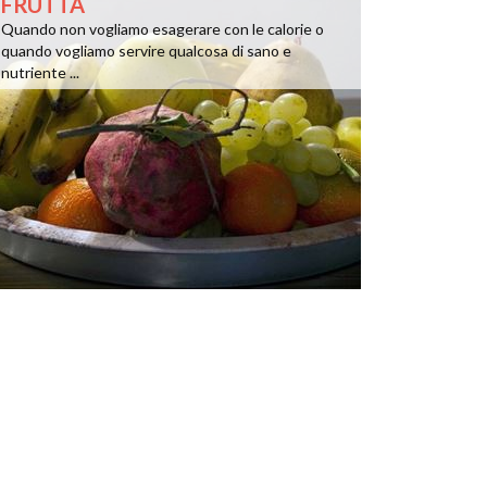
FRUTTA
Quando non vogliamo esagerare con le calorie o
quando vogliamo servire qualcosa di sano e
nutriente ...