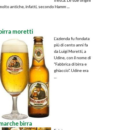
fresca. Le sue origini
molto antiche, infatti, secondo Hamm ...
birra moretti
L'azienda fu fondata
più di cento anni fa
da Luigi Moretti, a
Udine, con il nome di
"Fabbrica di birra e
ghiaccio". Udine era
...
marche birra