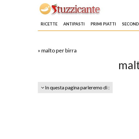
RICETTE
ANTIPASTI
PRIMI PIATTI
SECONDI
» malto per birra
malt
In questa pagina parleremo di :