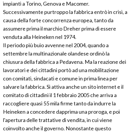
impianti a Torino, Genova e Macomer.
Successivamente purtroppo la fabbrica entrò in crisi, a
causa della forte concorrenza europea, tanto da
assumere prima il marchio Dreher prima di essere
venduta alla Heineken nel 1974.
Il periodo più buio avvenne nel 2004, quando a
settembre la multinazionale olandese ordinò la
chiusura della fabbrica a Pedavena. Ma la reazione dei
lavoratori e dei cittadini portò ad una mobilitazione
con comitati, sindacati e comune in prima linea per
salvare la fabbrica. Si attiva anche un sito internet e il
comitato di cittadini il 1 febbraio 2005 che arriva a
raccogliere quasi 55 mila firme tanto da indurre la
Heineken a concedere dapprima una proroga, e poi
l'apertura delle trattative di vendita, in cui viene
coinvolto anche il governo. Nonostante questo