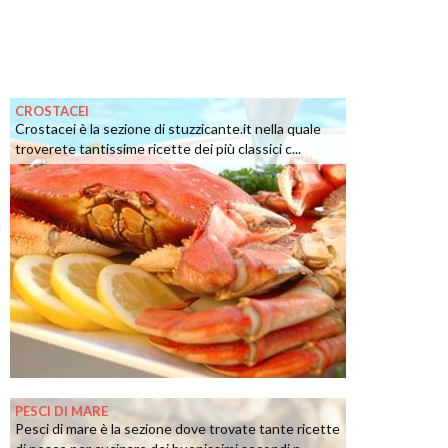
CROSTACEI
Crostacei è la sezione di stuzzicante.it nella quale
troverete tantissime ricette dei più classici c...
PESCI DI MARE
Pesci di mare è la sezione dove trovate tante ricette