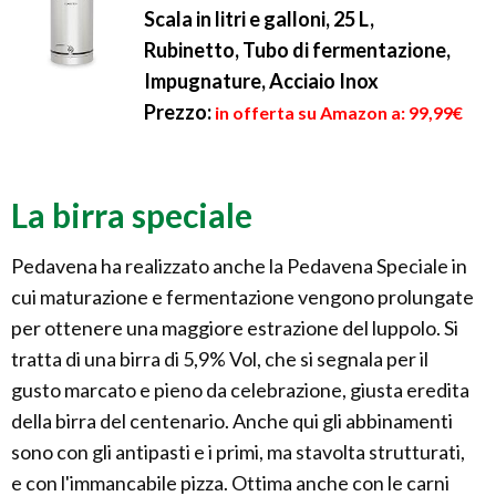
Scala in litri e galloni, 25 L,
Rubinetto, Tubo di fermentazione,
Impugnature, Acciaio Inox
Prezzo:
in offerta su Amazon a: 99,99€
La birra speciale
Pedavena ha realizzato anche la Pedavena Speciale in
cui maturazione e fermentazione vengono prolungate
per ottenere una maggiore estrazione del luppolo. Si
tratta di una birra di 5,9% Vol, che si segnala per il
gusto marcato e pieno da celebrazione, giusta eredita
della birra del centenario. Anche qui gli abbinamenti
sono con gli antipasti e i primi, ma stavolta strutturati,
e con l'immancabile pizza. Ottima anche con le carni