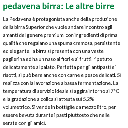
pedavena birra: Le altre birre
La Pedavena è protagonista anche della produzione
della birra Superior che vuole andare incontro agli
amanti del genere premium, con ingredienti di prima
qualità che regalano una spuma cremosa, persistente
ed elegante, la birra si presenta con una veste
paglierina ed ha un naso ai fiori e ai frutti, ripetuto
delicatamente al palato. Perfetta per gli antipasti e i
risotti, si può bere anche con carne e pesce delicati. Si
realizza con la lavorazione a bassa fermentazione. La
temperatura di servizio ideale si aggira intorno ai 7°C
e la gradazione alcolica si attesta sui 5,2%
volumetrico. Si vende in bottiglie da mezzo litro, per
essere bevuta durante i pasti piuttosto che nelle
serate con gli amici.