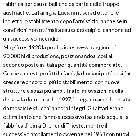
fabbrica per cause belliche da parte delle truppe
austriache. La famiglia Luciani riuscì ad ottenere
indietro lo stabilimento dopo l'armistizio, anche se in
condizioni non ottimali a causa dei colpi di cannone ed
un successivo incendio.
Ma già nel 1920 la produzione aveva raggiunto i
90.000 hl di produzione, posizionandosi così al
secondo posto in Italia per quantità commerciate.
Grazie a questi profitti la famiglia Luciani poté così far
crescere ancora di più lo stabilimento, con nuove
strutture e spazi più ampi. Tra le innovazioni quella
della sala di cottura del 1927, in lega di rame decorata
da mosaici e stucchi ancora integri. Gli affari erano
ottimi tanto che l'anno successivo l'azienda acquisì la
fabbrica di birra Dreher di Trieste, mentre il
successivo ampliamento avvenne nel 1951 con nuovi