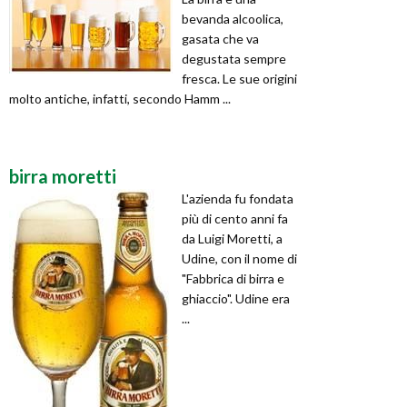
bevanda alcoolica,
gasata che va
degustata sempre
fresca. Le sue origini
molto antiche, infatti, secondo Hamm ...
birra moretti
L'azienda fu fondata
più di cento anni fa
da Luigi Moretti, a
Udine, con il nome di
"Fabbrica di birra e
ghiaccio". Udine era
...