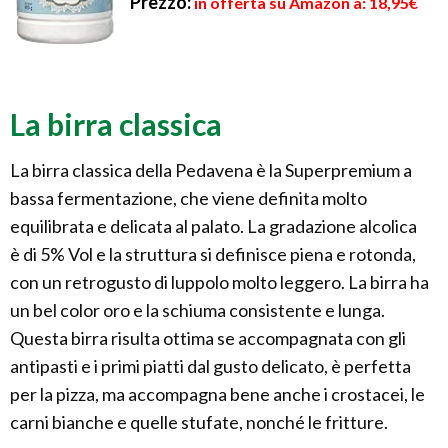
Prezzo:
in offerta su Amazon a: 18,95€
La birra classica
La birra classica della Pedavena è la Superpremium a
bassa fermentazione, che viene definita molto
equilibrata e delicata al palato. La gradazione alcolica
è di 5% Vol e la struttura si definisce piena e rotonda,
con un retrogusto di luppolo molto leggero. La birra ha
un bel color oro e la schiuma consistente e lunga.
Questa birra risulta ottima se accompagnata con gli
antipasti e i primi piatti dal gusto delicato, è perfetta
per la pizza, ma accompagna bene anche i crostacei, le
carni bianche e quelle stufate, nonché le fritture.