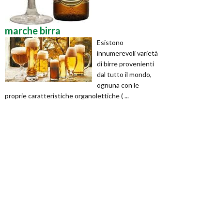
marche birra
Esistono
innumerevoli varietà
di birre provenienti
dal tutto il mondo,
ognuna con le
proprie caratteristiche organolettiche ( ...