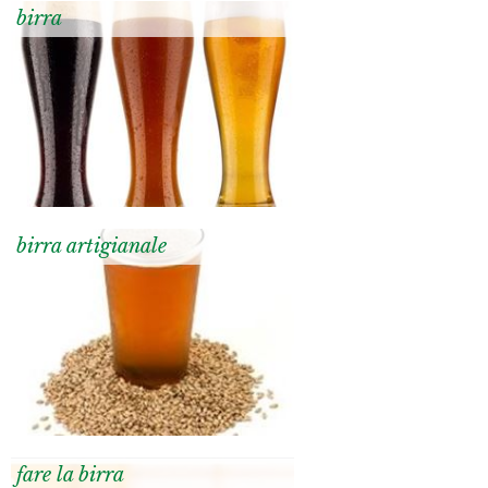
birra
birra artigianale
fare la birra