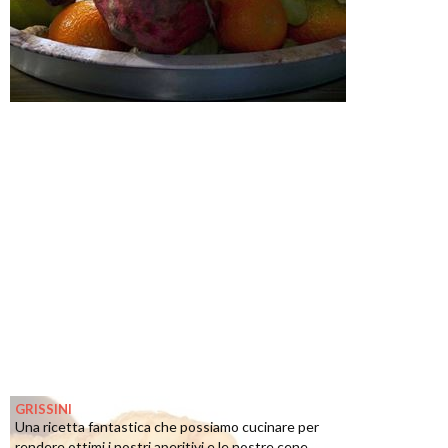
GRISSINI
Una ricetta fantastica che possiamo cucinare per
rendere ottimi i nostri aperitivi e le nostre cene ...