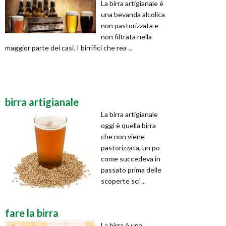
La birra artigianale è
una bevanda alcolica
non pastorizzata e
non filtrata nella
maggior parte dei casi. I birrifici che rea ...
birra artigianale
La birra artigianale
oggi è quella birra
che non viene
pastorizzata, un po
come succedeva in
passato prima delle
scoperte sci ...
fare la birra
La birra è una