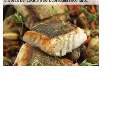
di pesce per cucinare dei buonissimi secondi p...