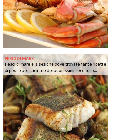
PESCI DI MARE
Pesci di mare è la sezione dove trovate tante ricette
di pesce per cucinare dei buonissimi secondi p...