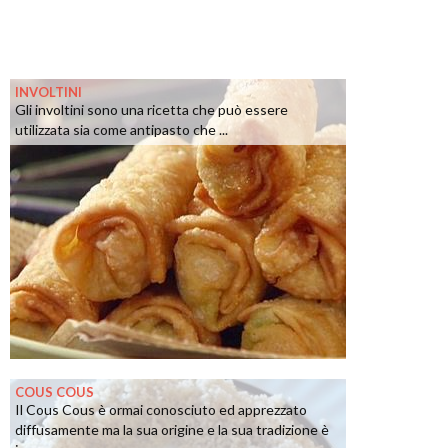
INVOLTINI
Gli involtini sono una ricetta che può essere
utilizzata sia come antipasto che ...
COUS COUS
Il Cous Cous è ormai conosciuto ed apprezzato
diffusamente ma la sua origine e la sua tradizione è