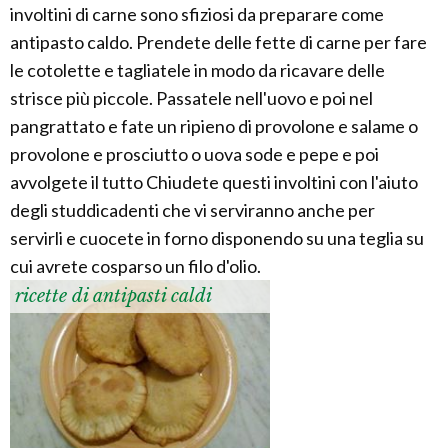
involtini di carne sono sfiziosi da preparare come
antipasto caldo. Prendete delle fette di carne per fare
le cotolette e tagliatele in modo da ricavare delle
strisce più piccole. Passatele nell'uovo e poi nel
pangrattato e fate un ripieno di provolone e salame o
provolone e prosciutto o uova sode e pepe e poi
avvolgete il tutto Chiudete questi involtini con l'aiuto
degli studdicadenti che vi serviranno anche per
servirli e cuocete in forno disponendo su una teglia su
cui avrete cosparso un filo d'olio.
ricette di antipasti caldi