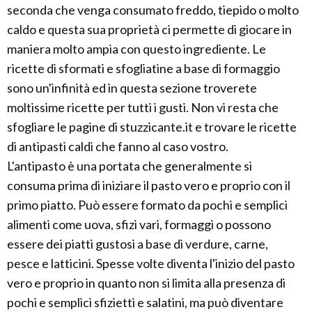
seconda che venga consumato freddo, tiepido o molto
caldo e questa sua proprietà ci permette di giocare in
maniera molto ampia con questo ingrediente. Le
ricette di sformati e sfogliatine a base di formaggio
sono un'infinità ed in questa sezione troverete
moltissime ricette per tutti i gusti. Non vi resta che
sfogliare le pagine di stuzzicante.it e trovare le ricette
di antipasti caldi che fanno al caso vostro.
L'antipasto è una portata che generalmente si
consuma prima di iniziare il pasto vero e proprio con il
primo piatto. Può essere formato da pochi e semplici
alimenti come uova, sfizi vari, formaggi o possono
essere dei piatti gustosi a base di verdure, carne,
pesce e latticini. Spesse volte diventa l'inizio del pasto
vero e proprio in quanto non si limita alla presenza di
pochi e semplici sfizietti e salatini, ma può diventare