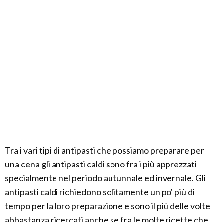
Tra i vari tipi di antipasti che possiamo preparare per
una cena gli antipasti caldi sono fra i più apprezzati
specialmente nel periodo autunnale ed invernale. Gli
antipasti caldi richiedono solitamente un po' più di
tempo per la loro preparazione e sono il più delle volte
abbastanza ricercati anche se fra le molte ricette che