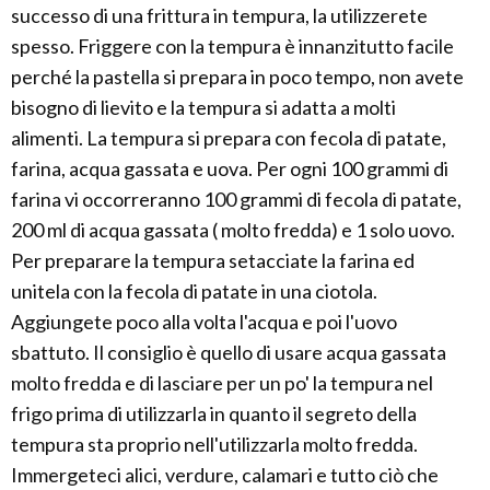
successo di una frittura in tempura, la utilizzerete
spesso. Friggere con la tempura è innanzitutto facile
perché la pastella si prepara in poco tempo, non avete
bisogno di lievito e la tempura si adatta a molti
alimenti. La tempura si prepara con fecola di patate,
farina, acqua gassata e uova. Per ogni 100 grammi di
farina vi occorreranno 100 grammi di fecola di patate,
200 ml di acqua gassata ( molto fredda) e 1 solo uovo.
Per preparare la tempura setacciate la farina ed
unitela con la fecola di patate in una ciotola.
Aggiungete poco alla volta l'acqua e poi l'uovo
sbattuto. Il consiglio è quello di usare acqua gassata
molto fredda e di lasciare per un po' la tempura nel
frigo prima di utilizzarla in quanto il segreto della
tempura sta proprio nell'utilizzarla molto fredda.
Immergeteci alici, verdure, calamari e tutto ciò che