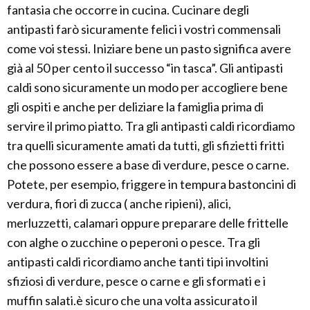
fantasia che occorre in cucina. Cucinare degli
antipasti farò sicuramente felici i vostri commensali
come voi stessi. Iniziare bene un pasto significa avere
già al 50 per cento il successo “in tasca”. Gli antipasti
caldi sono sicuramente un modo per accogliere bene
gli ospiti e anche per deliziare la famiglia prima di
servire il primo piatto. Tra gli antipasti caldi ricordiamo
tra quelli sicuramente amati da tutti, gli sfizietti fritti
che possono essere a base di verdure, pesce o carne.
Potete, per esempio, friggere in tempura bastoncini di
verdura, fiori di zucca ( anche ripieni), alici,
merluzzetti, calamari oppure preparare delle frittelle
con alghe o zucchine o peperoni o pesce. Tra gli
antipasti caldi ricordiamo anche tanti tipi involtini
sfiziosi di verdure, pesce o carne e gli sformati e i
muffin salati.è sicuro che una volta assicurato il