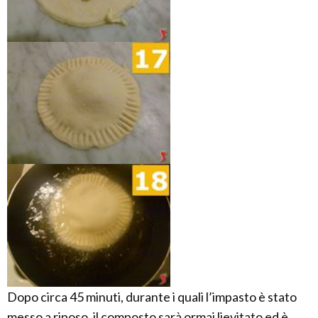
Dopo circa 45 minuti, durante i quali l’impasto è stato
messo a riposo, il composto sarà ormai lievitato ed è