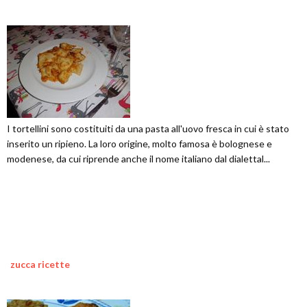
I tortellini sono costituiti da una pasta all'uovo fresca in cui è stato
inserito un ripieno. La loro origine, molto famosa è bolognese e
modenese, da cui riprende anche il nome italiano dal dialettal...
zucca ricette