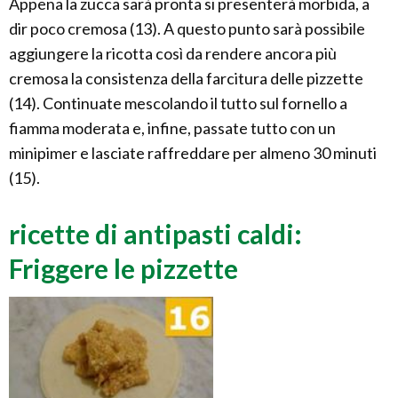
Appena la zucca sarà pronta si presenterà morbida, a
dir poco cremosa (13). A questo punto sarà possibile
aggiungere la ricotta così da rendere ancora più
cremosa la consistenza della farcitura delle pizzette
(14). Continuate mescolando il tutto sul fornello a
fiamma moderata e, infine, passate tutto con un
minipimer e lasciate raffreddare per almeno 30 minuti
(15).
ricette di antipasti caldi:
Friggere le pizzette