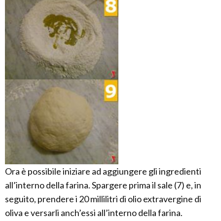
Ora è possibile iniziare ad aggiungere gli ingredienti
all’interno della farina. Spargere prima il sale (7) e, in
seguito, prendere i 20 millilitri di olio extravergine di
oliva e versarli anch’essi all’interno della farina.