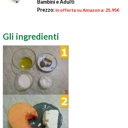
Bambini e Adulti
Prezzo:
in offerta su Amazon a: 25,95€
Gli ingredienti