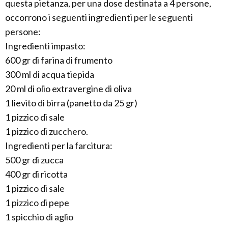
questa pietanza, per una dose destinata a 4 persone,
occorrono i seguenti ingredienti per le seguenti
persone:
Ingredienti impasto:
600 gr di farina di frumento
300 ml di acqua tiepida
20 ml di olio extravergine di oliva
1 lievito di birra (panetto da 25 gr)
1 pizzico di sale
1 pizzico di zucchero.
Ingredienti per la farcitura:
500 gr di zucca
400 gr di ricotta
1 pizzico di sale
1 pizzico di pepe
1 spicchio di aglio