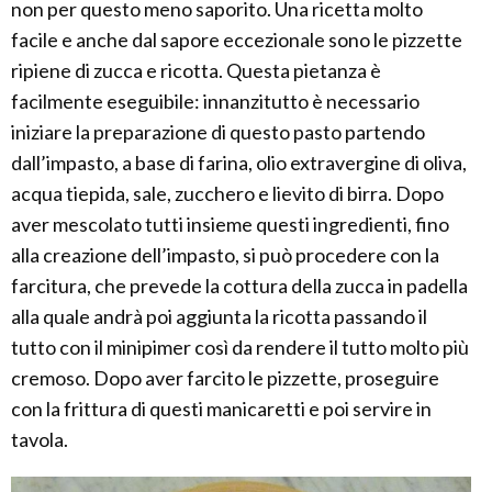
non per questo meno saporito. Una ricetta molto
facile e anche dal sapore eccezionale sono le pizzette
ripiene di zucca e ricotta. Questa pietanza è
facilmente eseguibile: innanzitutto è necessario
iniziare la preparazione di questo pasto partendo
dall’impasto, a base di farina, olio extravergine di oliva,
acqua tiepida, sale, zucchero e lievito di birra. Dopo
aver mescolato tutti insieme questi ingredienti, fino
alla creazione dell’impasto, si può procedere con la
farcitura, che prevede la cottura della zucca in padella
alla quale andrà poi aggiunta la ricotta passando il
tutto con il minipimer così da rendere il tutto molto più
cremoso. Dopo aver farcito le pizzette, proseguire
con la frittura di questi manicaretti e poi servire in
tavola.