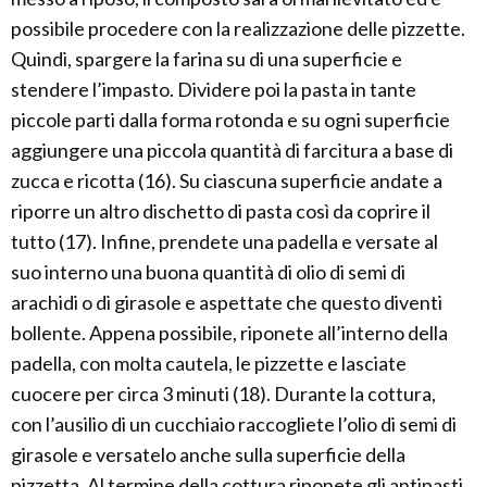
possibile procedere con la realizzazione delle pizzette.
Quindi, spargere la farina su di una superficie e
stendere l’impasto. Dividere poi la pasta in tante
piccole parti dalla forma rotonda e su ogni superficie
aggiungere una piccola quantità di farcitura a base di
zucca e ricotta (16). Su ciascuna superficie andate a
riporre un altro dischetto di pasta così da coprire il
tutto (17). Infine, prendete una padella e versate al
suo interno una buona quantità di olio di semi di
arachidi o di girasole e aspettate che questo diventi
bollente. Appena possibile, riponete all’interno della
padella, con molta cautela, le pizzette e lasciate
cuocere per circa 3 minuti (18). Durante la cottura,
con l’ausilio di un cucchiaio raccogliete l’olio di semi di
girasole e versatelo anche sulla superficie della
pizzetta. Al termine della cottura riponete gli antipasti