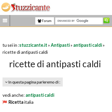
Forum
tu sei in :
stuzzicante.it
»
Antipasti
»
antipasti caldi
»
ricette di antipasti caldi
ricette di antipasti caldi
In questa pagina parleremo di :
vedi anche:
antipasti caldi
Ricetta
italia