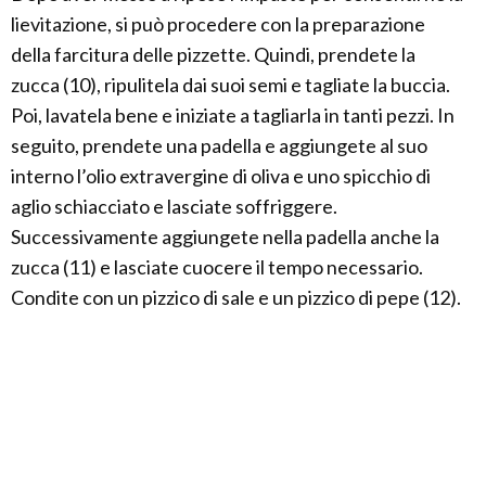
lievitazione, si può procedere con la preparazione
della farcitura delle pizzette. Quindi, prendete la
zucca (10), ripulitela dai suoi semi e tagliate la buccia.
Poi, lavatela bene e iniziate a tagliarla in tanti pezzi. In
seguito, prendete una padella e aggiungete al suo
interno l’olio extravergine di oliva e uno spicchio di
aglio schiacciato e lasciate soffriggere.
Successivamente aggiungete nella padella anche la
zucca (11) e lasciate cuocere il tempo necessario.
Condite con un pizzico di sale e un pizzico di pepe (12).