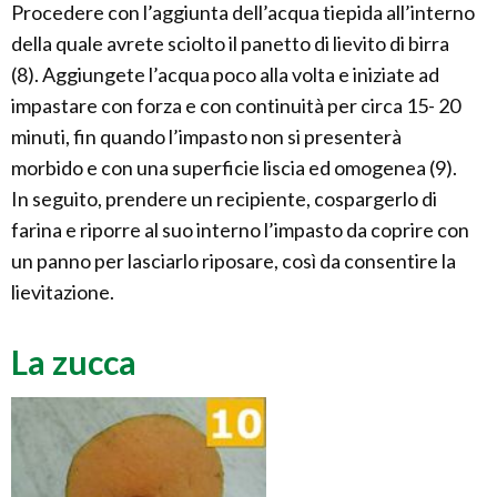
Procedere con l’aggiunta dell’acqua tiepida all’interno
della quale avrete sciolto il panetto di lievito di birra
(8). Aggiungete l’acqua poco alla volta e iniziate ad
impastare con forza e con continuità per circa 15- 20
minuti, fin quando l’impasto non si presenterà
morbido e con una superficie liscia ed omogenea (9).
In seguito, prendere un recipiente, cospargerlo di
farina e riporre al suo interno l’impasto da coprire con
un panno per lasciarlo riposare, così da consentire la
lievitazione.
La zucca