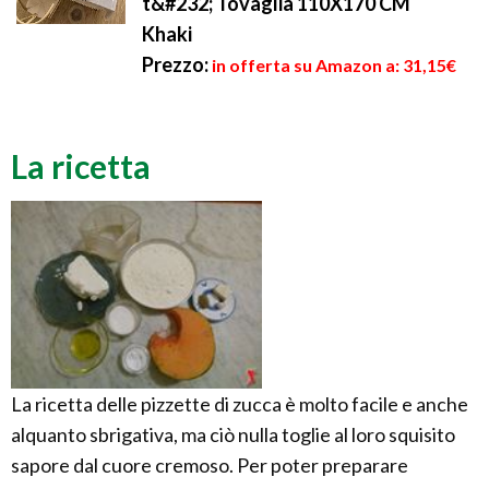
t&#232; Tovaglia 110X170 CM
Khaki
Prezzo:
in offerta su Amazon a: 31,15€
La ricetta
La ricetta delle pizzette di zucca è molto facile e anche
alquanto sbrigativa, ma ciò nulla toglie al loro squisito
sapore dal cuore cremoso. Per poter preparare