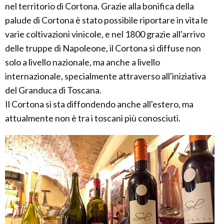
nel territorio di Cortona. Grazie alla bonifica della
palude di Cortona è stato possibile riportare in vita le
varie coltivazioni vinicole, e nel 1800 grazie all'arrivo
delle truppe di Napoleone, il Cortona si diffuse non
solo a livello nazionale, ma anche a livello
internazionale, specialmente attraverso all'iniziativa
del Granduca di Toscana.
Il Cortona si sta diffondendo anche all'estero, ma
attualmente non è tra i toscani più conosciuti.