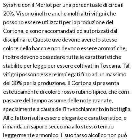
Syrah e con il Merlot per una percentuale di circa il
20%. Vi sono inoltre anche molti altri vitigni che
possono essere utilizzati per la produzione del
Cortona, e sono raccomandati ed autorizzati dal
disciplinare. Queste uve devono avere lo stesso
colore della bacca e non devono essere aromatiche,
inoltre devono possedere tutte le caratteristiche
stabilite per legge per essere coltivati in Toscana. Tali
vitigni possono essere impiegati fino ad un massimo
del 30% per la produzione. Il Cortona si presenta
esteticamente di colore rosso rubino tipico, che con il
passare del tempo assume delle note granate,
specialmente a causa dell'invecchiamento in bottiglia.
All'olfatto risulta essere elegante e caratteristico, e
rimanda un sapore secco ma allo stesso tempo
leggermente armonico. Il suo tasso alcolico non può