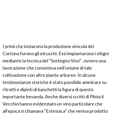
I primi che iniziarono la produzione vinicola del
Cortona furono gli etruschi. Essi impiantarono i vitigni
mediante la tecnica del “Sostegno Vivo” , ovvero una
lavorazione che consisteva nell'unione di tale
coltivazione con altre piante arboree. In alcune
testimonianze storiche è stato possibile ammirare su
ritratti e dipinti di banchetti la figura di questo
importante bevanda. Anche diversi scritti di Plinio il
Vecchio hanno evidenziato un vino particolare che
all'epoca si chiamava “Estesiaca” che veniva prodotto