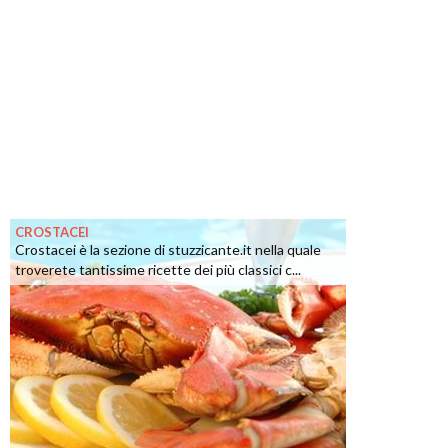
CROSTACEI
Crostacei è la sezione di stuzzicante.it nella quale
troverete tantissime ricette dei più classici c...