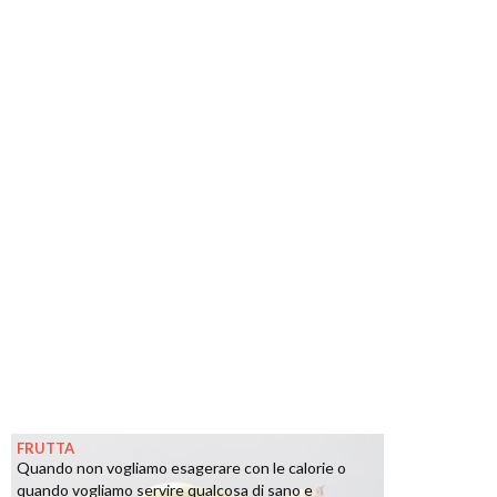
FRUTTA
Quando non vogliamo esagerare con le calorie o
quando vogliamo servire qualcosa di sano e