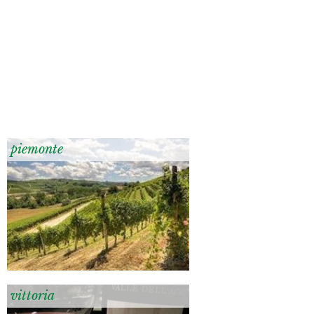
piemonte
vittoria