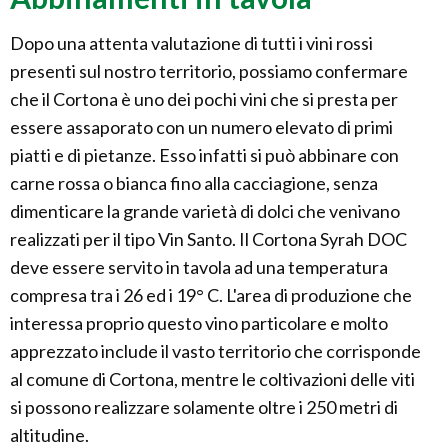
Dopo una attenta valutazione di tutti i vini rossi
presenti sul nostro territorio, possiamo confermare
che il Cortona è uno dei pochi vini che si presta per
essere assaporato con un numero elevato di primi
piatti e di pietanze. Esso infatti si può abbinare con
carne rossa o bianca fino alla cacciagione, senza
dimenticare la grande varietà di dolci che venivano
realizzati per il tipo Vin Santo. Il Cortona Syrah DOC
deve essere servito in tavola ad una temperatura
compresa tra i 26 ed i 19° C. L'area di produzione che
interessa proprio questo vino particolare e molto
apprezzato include il vasto territorio che corrisponde
al comune di Cortona, mentre le coltivazioni delle viti
si possono realizzare solamente oltre i 250 metri di
altitudine.