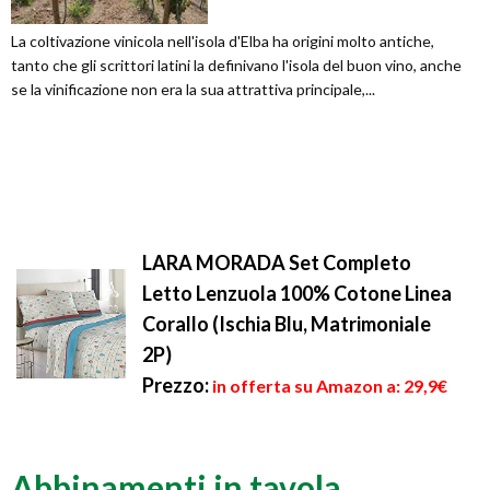
La coltivazione vinicola nell'isola d'Elba ha origini molto antiche,
tanto che gli scrittori latini la definivano l'isola del buon vino, anche
se la vinificazione non era la sua attrattiva principale,...
LARA MORADA Set Completo
Letto Lenzuola 100% Cotone Linea
Corallo (Ischia Blu, Matrimoniale
2P)
Prezzo:
in offerta su Amazon a: 29,9€
Abbinamenti in tavola