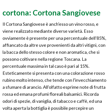
cortona: Cortona Sangiovese
Il Cortona Sangiovese è anch'esso un vino rosso, e
viene realizzato mediante diverse varietà. Esso
ovviamente è presente per una percentuale dell'85%,
affiancato da altre uve provenienti da altri vitigni, con
la bacca dello stesso colore e non aromatica, che si
possono coltivare nella regione Toscana. La
percentuale massima in tal caso è pari al 15%.
Esteticamente si presenta con una colorazione rosso
rubino molto intenso, che tende con l'invecchiamento
a sfumare di arancio. All'olfatto esprime note di frutta
rossa ed emana profumi floreali balsamici. Ricorda
odori di spezie, di vaniglia, di tabacco e caffè, ed una
volta aperta la bottiglia è possibile percepire un