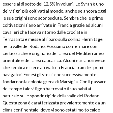
essere al di sotto del 12,5% in volumi. Lo Syrah è uno
dei vitigni più coltivati al mondo, anche se ancora oggi
le sue origini sono sconosciute. Sembra che le prime
coltivazioni siano arrivate in Francia grazie ad alcuni
cavalieri che faceva ritorno dalle crociate in
Terrasanta e messe al riparo sulla collina Hermitage
nella valle del Rodano. Possiamo confermare con
certezza che è originario dell'area del Mediterraneo
orientale e dell'area caucasica. Alcuni narrano invece
che sembra essere arrivato in Francia tramite i primi
navigatori Focesi gli stessi che successivamente
fondarono la colonia greca di Marsiglia. Con il passare
del tempo tale vitigno ha trovato il suo habitat
naturale sulle sponde ripide della valle del Rodano.
Questa zona è caratterizzata prevalentemente da un
clima continentale, dove vi sono estati molto calde