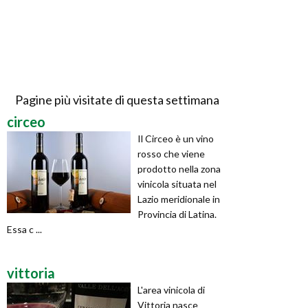
Pagine più visitate di questa settimana
circeo
Il Circeo è un vino
rosso che viene
prodotto nella zona
vinicola situata nel
Lazio meridionale in
Provincia di Latina.
Essa c ...
vittoria
L'area vinicola di
Vittoria nasce