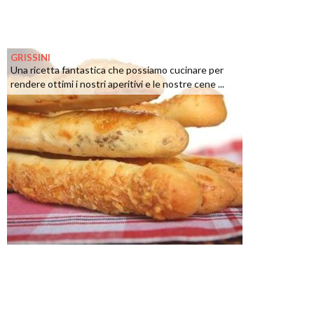
GRISSINI
Una ricetta fantastica che possiamo cucinare per
rendere ottimi i nostri aperitivi e le nostre cene ...