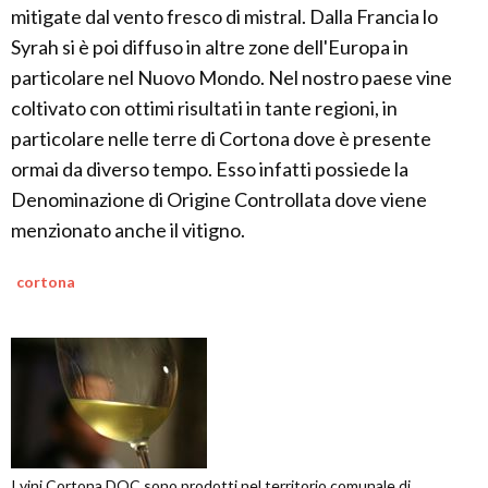
mitigate dal vento fresco di mistral. Dalla Francia lo
Syrah si è poi diffuso in altre zone dell'Europa in
particolare nel Nuovo Mondo. Nel nostro paese vine
coltivato con ottimi risultati in tante regioni, in
particolare nelle terre di Cortona dove è presente
ormai da diverso tempo. Esso infatti possiede la
Denominazione di Origine Controllata dove viene
menzionato anche il vitigno.
cortona
I vini Cortona DOC sono prodotti nel territorio comunale di