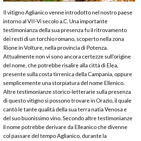
Il vitigno Aglianico venne introdotto nel nostro paese
intorno al VII-Vi secolo a.C. Una importante
testimonianza della sua presenza fu il ritrovamento
dei resti di un torchio romano, scoperto nella zona
Rione in Volture, nella provincia di Potenza.
Attualmente non vi sono ancora certezze sull'origine
del nome, che potrebbe risalire alla città di Elea,
presente sulla costa tirrenica della Campania, oppure
semplicemente una storpiatura del nome Ellenico.
Altre testimonianze storico-letterarie sulla presenza
di questo vitigno si possono trovare in Orazio, il quale
cantò le tante qualità della sua terra natia Venosa e
del suo buonissimo vino. Secondo altre testimonianze
il nome potrebbe derivare da Elleanico che divenne
col passare del tempo Aglianico, durante la