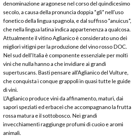
denominazione aragonese nel corso del quindicesimo
secolo, a causa della pronuncia doppia “gli” nell'uso
fonetico della lingua spagnola, e dal suffisso “anuicus”,
che nella lingua latina indica appartenenza a qualcosa.
Attualmente il vitino Aglianico è considerato uno dei
migliori vitigni per la produzione del vino rosso DOC.
Nel sud dell'Italia è componente essenziale per molti
vini che nulla hanno a che invidiare ai grandi
supertuscans. Basti pensare all'Aglianico del Vulture,
che conquista i conque grappoli in quasi tutte le guide
di vini.
L'Aglianico produce vini da affinamento, maturi, dai
sapori speziati ed erbacei che accompagnano la frutta
rossa matura e il sottobosco. Nei grandi
invecchiamenti raggiunge profumi di cuoio e aromi
animali.