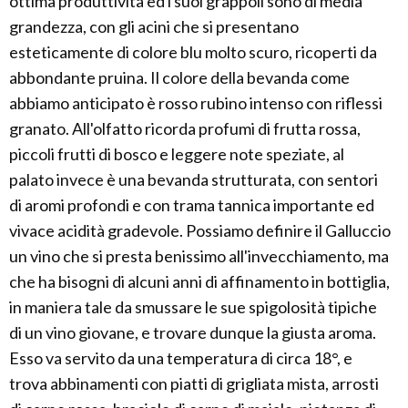
ottima produttività ed i suoi grappoli sono di media
grandezza, con gli acini che si presentano
esteticamente di colore blu molto scuro, ricoperti da
abbondante pruina. Il colore della bevanda come
abbiamo anticipato è rosso rubino intenso con riflessi
granato. All'olfatto ricorda profumi di frutta rossa,
piccoli frutti di bosco e leggere note speziate, al
palato invece è una bevanda strutturata, con sentori
di aromi profondi e con trama tannica importante ed
vivace acidità gradevole. Possiamo definire il Galluccio
un vino che si presta benissimo all'invecchiamento, ma
che ha bisogni di alcuni anni di affinamento in bottiglia,
in maniera tale da smussare le sue spigolosità tipiche
di un vino giovane, e trovare dunque la giusta aroma.
Esso va servito da una temperatura di circa 18°, e
trova abbinamenti con piatti di grigliata mista, arrosti