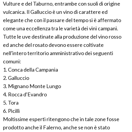
Vulture e del Taburno, entrambe con suoli di origine
vulcanica. Il Galluccio è un vino di carattere ed
elegante che con il passare del tempo si è affermato
come una eccellenza tra le varietà dei vini campani.
Tutte le uve destinate alla produzione del vino rosso
ed anche del rosato devono essere coltivate
nell'intero territorio amministrativo dei seguenti
comuni:
1. Conca della Campania
2. Galluccio
3. Mignano Monte Lungo
4. Rocca d'Evandro
5. Tora
6. Picilli
Moltissime esperti ritengono che in tale zone fosse
prodotto anche il Falerno, anche se non è stato