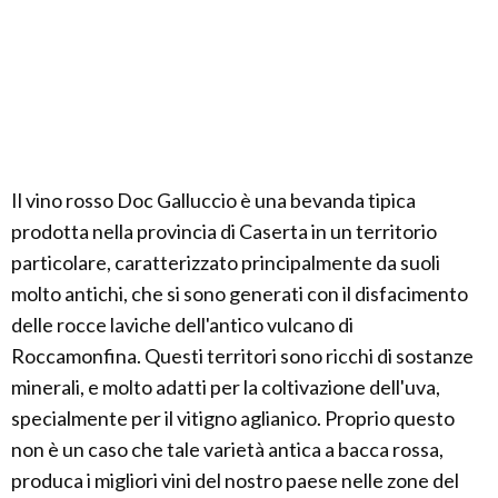
Il vino rosso Doc Galluccio è una bevanda tipica
prodotta nella provincia di Caserta in un territorio
particolare, caratterizzato principalmente da suoli
molto antichi, che si sono generati con il disfacimento
delle rocce laviche dell'antico vulcano di
Roccamonfina. Questi territori sono ricchi di sostanze
minerali, e molto adatti per la coltivazione dell'uva,
specialmente per il vitigno aglianico. Proprio questo
non è un caso che tale varietà antica a bacca rossa,
produca i migliori vini del nostro paese nelle zone del