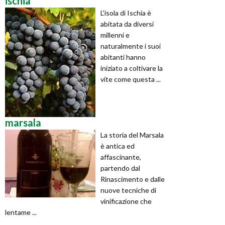
ischia
L'isola di Ischia è
abitata da diversi
millenni e
naturalmente i suoi
abitanti hanno
iniziato a coltivare la
vite come questa ...
marsala
La storia del Marsala
è antica ed
affascinante,
partendo dal
Rinascimento e dalle
nuove tecniche di
vinificazione che
lentame ...