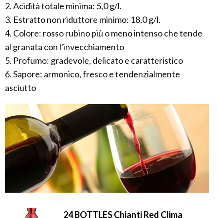
2. Acidità totale minima: 5,0 g/l.
3. Estratto non riduttore minimo: 18,0 g/l.
4. Colore: rosso rubino più o meno intenso che tende
al granata con l'invecchiamento
5. Profumo: gradevole, delicato e caratteristico
6. Sapore: armonico, fresco e tendenzialmente
asciutto
24 BOTTLES Chianti Red Clima