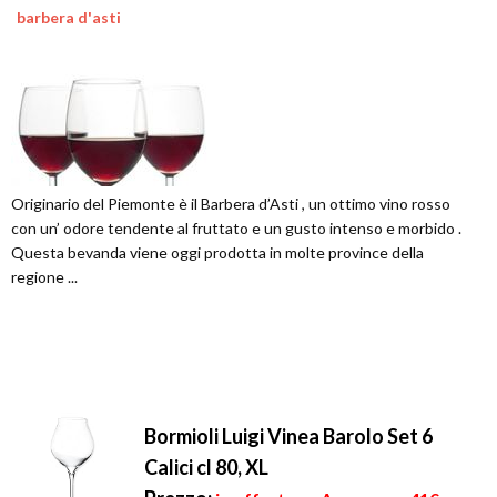
barbera d'asti
Originario del Piemonte è il Barbera d’Asti , un ottimo vino rosso
con un’ odore tendente al fruttato e un gusto intenso e morbido .
Questa bevanda viene oggi prodotta in molte province della
regione ...
Bormioli Luigi Vinea Barolo Set 6
Calici cl 80, XL