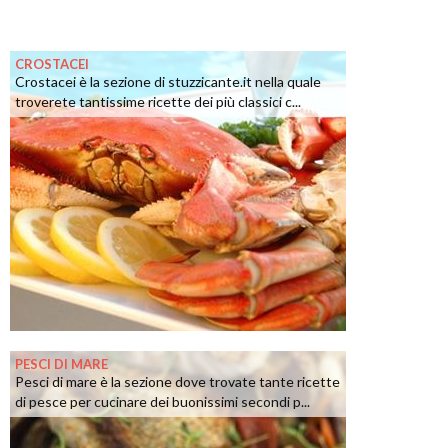
CROSTACEI
Crostacei è la sezione di stuzzicante.it nella quale
troverete tantissime ricette dei più classici c...
PESCI DI MARE
Pesci di mare è la sezione dove trovate tante ricette
di pesce per cucinare dei buonissimi secondi p...