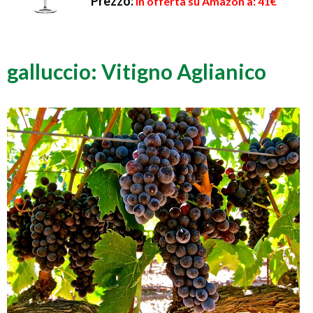
Prezzo:
in offerta su Amazon a: 41€
galluccio: Vitigno Aglianico