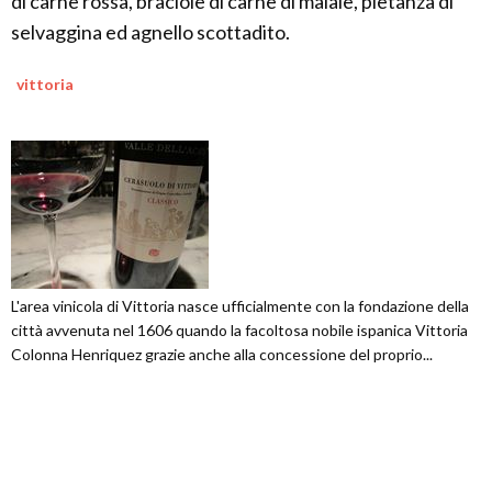
di carne rossa, braciole di carne di maiale, pietanza di
selvaggina ed agnello scottadito.
vittoria
L'area vinicola di Vittoria nasce ufficialmente con la fondazione della
città avvenuta nel 1606 quando la facoltosa nobile ispanica Vittoria
Colonna Henriquez grazie anche alla concessione del proprio...