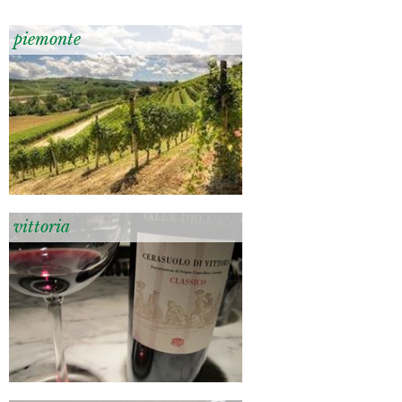
piemonte
vittoria