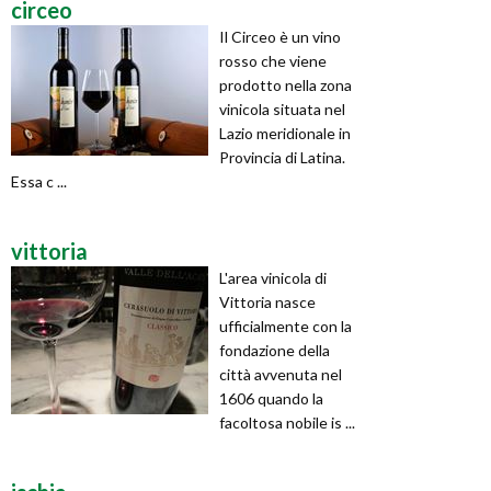
circeo
Il Circeo è un vino
rosso che viene
prodotto nella zona
vinicola situata nel
Lazio meridionale in
Provincia di Latina.
Essa c ...
vittoria
L'area vinicola di
Vittoria nasce
ufficialmente con la
fondazione della
città avvenuta nel
1606 quando la
facoltosa nobile is ...