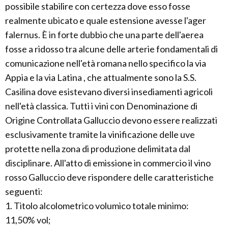
possibile stabilire con certezza dove esso fosse
realmente ubicato e quale estensione avesse l'ager
falernus. È in forte dubbio che una parte dell'aerea
fosse a ridosso tra alcune delle arterie fondamentali di
comunicazione nell'età romana nello specifico la via
Appia e la via Latina , che attualmente sono la S.S.
Casilina dove esistevano diversi insediamenti agricoli
nell'età classica. Tutti i vini con Denominazione di
Origine Controllata Galluccio devono essere realizzati
esclusivamente tramite la vinificazione delle uve
protette nella zona di produzione delimitata dal
disciplinare. All'atto di emissione in commercio il vino
rosso Galluccio deve rispondere delle caratteristiche
seguenti:
1. Titolo alcolometrico volumico totale minimo:
11,50% vol;