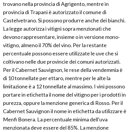
trovano nella provincia di Agrigento, mentre in
provincia di Trapani è autorizzato il comune di
Castelvetrano. Si possono produrre anche dei bianchi.
La legge autorizza i vitigni sopra menzionati che
devono rappresentare, insieme o in versione mono-
vitigno, almeno il 70% del vino. Per la restante
percentuale possono essere utilizzate le uve che si
coltivano nelle due provincie dei comuni autorizzati.
Per il Cabernet Sauvignon, le rese della vendemmia è
di 10 tonnellate per ettaro, mentre per le alte la
limitazione è a 12 tonnellate al massimo. I vini possono
portare in etichetta il nome del vitigno per i prodotti in
purezza, oppure la menzione generica di Rosso. Per il
Cabernet Sauvignon il nome in etichetta da utilizzare è
Menfi Bonera. La percentuale minima dell'uva
menzionata deve essere del 85%. La menzione