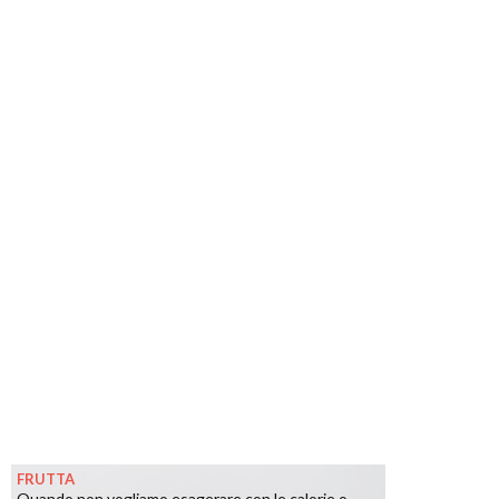
FRUTTA
Quando non vogliamo esagerare con le calorie o