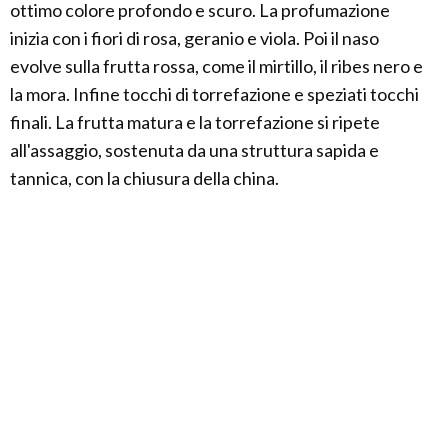
ottimo colore profondo e scuro. La profumazione
inizia con i fiori di rosa, geranio e viola. Poi il naso
evolve sulla frutta rossa, come il mirtillo, il ribes nero e
la mora. Infine tocchi di torrefazione e speziati tocchi
finali. La frutta matura e la torrefazione si ripete
all'assaggio, sostenuta da una struttura sapida e
tannica, con la chiusura della china.