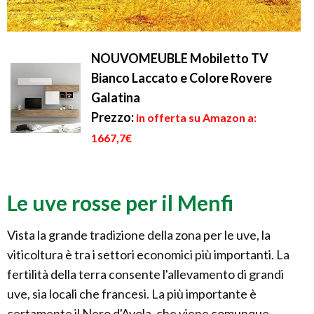
NOUVOMEUBLE Mobiletto TV
Bianco Laccato e Colore Rovere
Galatina
Prezzo:
in offerta su Amazon a:
1667,7€
Le uve rosse per il Menfi
Vista la grande tradizione della zona per le uve, la
viticoltura è tra i settori economici più importanti. La
fertilità della terra consente l'allevamento di grandi
uve, sia locali che francesi. La più importante è
certamente il Nero d'Avola, che viene comunque