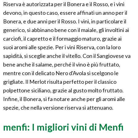
Riserva è autorizzata per il Bonera e il Rosso, e i vini
devono, in questo caso, essere affinati un anno per il
Bonera, e due anni per il Rosso. I vini, in particolare il
generico, si abbinano bene con il maiale, gli involtini ai
carciofi, il capretto e il formaggio maturo, grazie ai
suoi aromi alle spezie. Per i vini Riserva, con la loro
sapidità, si sceglie anche il vitello. Con il Sangiovese va
bene anche il salame, perché il vino è più fruttato,
mentre con il delicato Nero d'Avola si scelgono le
grigliate. Il Merlot risulta perfetto per il classico
polpettone siciliano, grazie al gusto molto fruttato.
Infine, il Bonera, si fa notare anche per gli aromi alle
spezie, che nella versione riserva si attenuano.
menfi: I migliori vini di Menfi