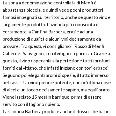
La zona a denominazione controllata di Menfi è
abbastanza piccola, e quindi vede pochi produttori
famosi impegnati sul territorio, anche se questo vino è
largamente prodotto. L'azienda più conosciuta è
certamente la Cantina Barbera, grazie ad una
produzione di qualità e alcuni vini decisamente da
provare. Tra questi, vi consigliamo il Rosso di Menfi
Cabernet Sauvignon, con il vitigno in purezza. Grazie a
questo, il vino rispecchia alla perfezione tutti i profumi
forniti dal vitigno, che infatti iniziano con toni erbacei.
Seguono poi eleganti aromi di spezie, il tutto immerso
nel cassis. Un vino pieno e potente, con un'ottima dose
di alcol e un tocco decisamente sapido, ma equilibrato.
Viene lasciato 15 mesi in barrique, prima di essere
servito con il fagiano ripieno.
La Cantina Barbera produce anche il Rosso, che ha un