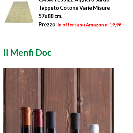
Tappeto Cotone Varie Misure -
57x88 cm.
Prezzo:
in offerta su Amazon a: 19,9€
Il Menfi Doc