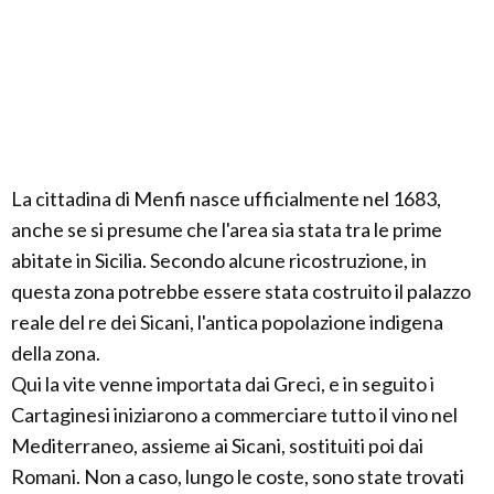
La cittadina di Menfi nasce ufficialmente nel 1683,
anche se si presume che l'area sia stata tra le prime
abitate in Sicilia. Secondo alcune ricostruzione, in
questa zona potrebbe essere stata costruito il palazzo
reale del re dei Sicani, l'antica popolazione indigena
della zona.
Qui la vite venne importata dai Greci, e in seguito i
Cartaginesi iniziarono a commerciare tutto il vino nel
Mediterraneo, assieme ai Sicani, sostituiti poi dai
Romani. Non a caso, lungo le coste, sono state trovati