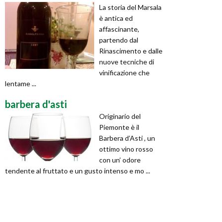
La storia del Marsala
è antica ed
affascinante,
partendo dal
Rinascimento e dalle
nuove tecniche di
vinificazione che
lentame ...
barbera d'asti
Originario del
Piemonte è il
Barbera d’Asti , un
ottimo vino rosso
con un’ odore
tendente al fruttato e un gusto intenso e mo ...