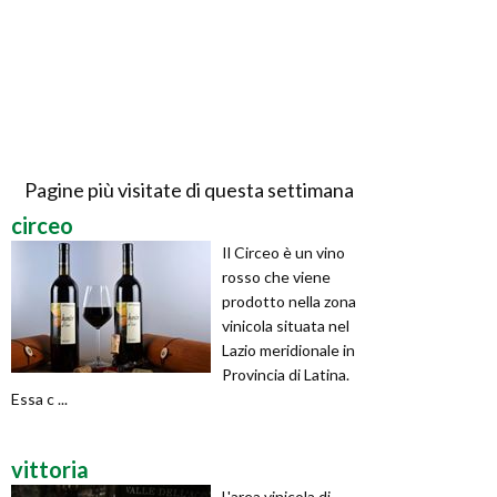
Pagine più visitate di questa settimana
circeo
Il Circeo è un vino
rosso che viene
prodotto nella zona
vinicola situata nel
Lazio meridionale in
Provincia di Latina.
Essa c ...
vittoria
L'area vinicola di