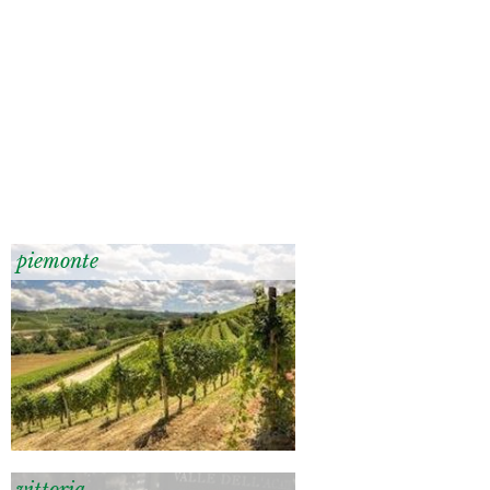
piemonte
vittoria