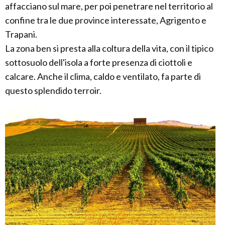
affacciano sul mare, per poi penetrare nel territorio al
confine tra le due province interessate, Agrigento e
Trapani.
La zona ben si presta alla coltura della vita, con il tipico
sottosuolo dell'isola a forte presenza di ciottoli e
calcare. Anche il clima, caldo e ventilato, fa parte di
questo splendido terroir.