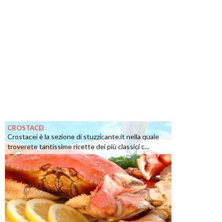
CROSTACEI
Crostacei è la sezione di stuzzicante.it nella quale
troverete tantissime ricette dei più classici c...