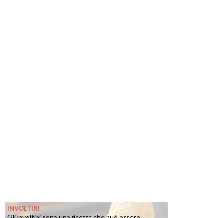
INVOLTINI
Gli involtini sono una ricetta che può essere