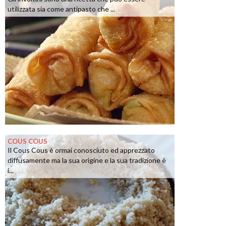
utilizzata sia come antipasto che ...
COUS COUS
Il Cous Cous è ormai conosciuto ed apprezzato
diffusamente ma la sua origine e la sua tradizione è
i...