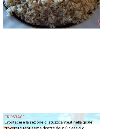
CROSTACEI
Crostacei è la sezione di stuzzicante.it nella quale
troverete tantissime ricette dei più classici c...