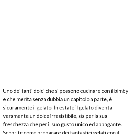
Uno dei tanti dolci che si possono cucinare con il bimby
e che merita senza dubbia un capitolo a parte, è
sicuramente il gelato. In estate il gelato diventa
veramente un dolce irresistibile, sia per la sua
freschezza che per il suo gusto unico ed appagante.
Scoprite come preparare dei fantastici gelati con il