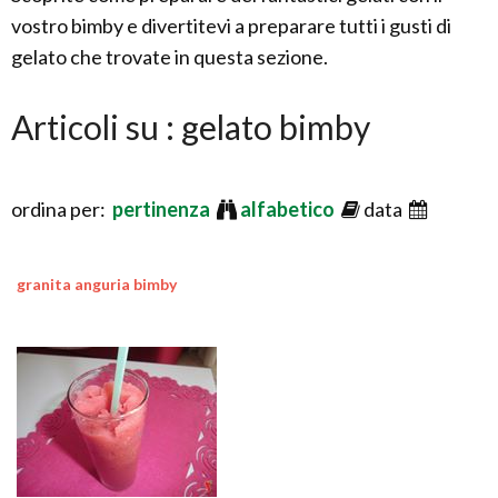
vostro bimby e divertitevi a preparare tutti i gusti di
gelato che trovate in questa sezione.
Articoli su : gelato bimby
ordina per:
pertinenza
alfabetico
data
granita anguria bimby