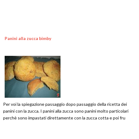
Panini alla zucca bimby
Per voi la spiegazione passaggio dopo passaggio della ricetta dei
panini con la zucca. I panini alla zucca sono panini molto particolari
perchè sono impastati direttamente con la zucca cotta e poi fru