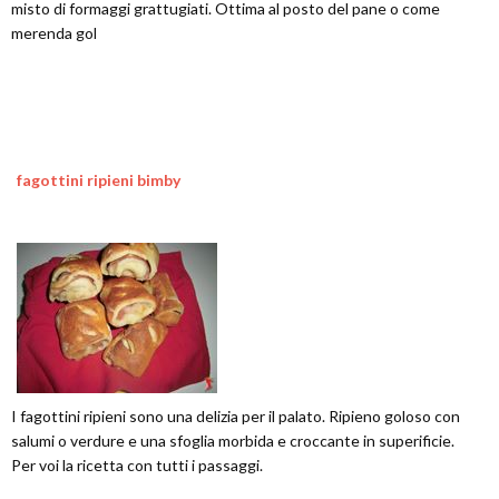
misto di formaggi grattugiati. Ottima al posto del pane o come
merenda gol
fagottini ripieni bimby
I fagottini ripieni sono una delizia per il palato. Ripieno goloso con
salumi o verdure e una sfoglia morbida e croccante in superificie.
Per voi la ricetta con tutti i passaggi.