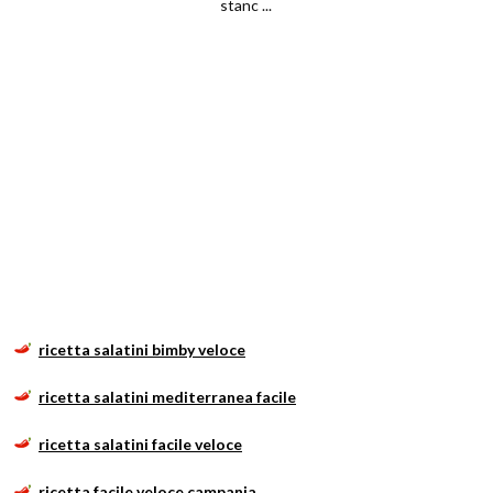
stanc ...
ricetta salatini bimby veloce
ricetta salatini mediterranea facile
ricetta salatini facile veloce
ricetta facile veloce campania