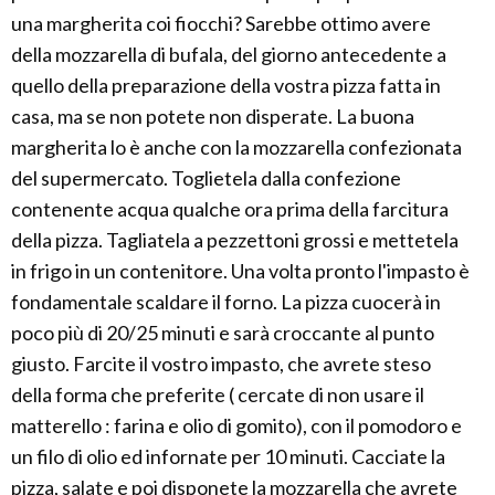
una margherita coi fiocchi? Sarebbe ottimo avere
della mozzarella di bufala, del giorno antecedente a
quello della preparazione della vostra pizza fatta in
casa, ma se non potete non disperate. La buona
margherita lo è anche con la mozzarella confezionata
del supermercato. Toglietela dalla confezione
contenente acqua qualche ora prima della farcitura
della pizza. Tagliatela a pezzettoni grossi e mettetela
in frigo in un contenitore. Una volta pronto l'impasto è
fondamentale scaldare il forno. La pizza cuocerà in
poco più di 20/25 minuti e sarà croccante al punto
giusto. Farcite il vostro impasto, che avrete steso
della forma che preferite ( cercate di non usare il
matterello : farina e olio di gomito), con il pomodoro e
un filo di olio ed infornate per 10 minuti. Cacciate la
pizza, salate e poi disponete la mozzarella che avrete