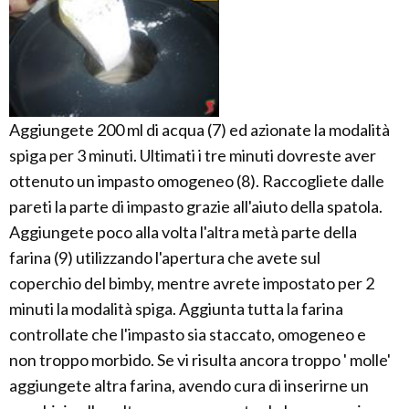
Aggiungete 200 ml di acqua (7) ed azionate la modalità
spiga per 3 minuti. Ultimati i tre minuti dovreste aver
ottenuto un impasto omogeneo (8). Raccogliete dalle
pareti la parte di impasto grazie all'aiuto della spatola.
Aggiungete poco alla volta l'altra metà parte della
farina (9) utilizzando l'apertura che avete sul
coperchio del bimby, mentre avrete impostato per 2
minuti la modalità spiga. Aggiunta tutta la farina
controllate che l'impasto sia staccato, omogeneo e
non troppo morbido. Se vi risulta ancora troppo ' molle'
aggiungete altra farina, avendo cura di inserirne un