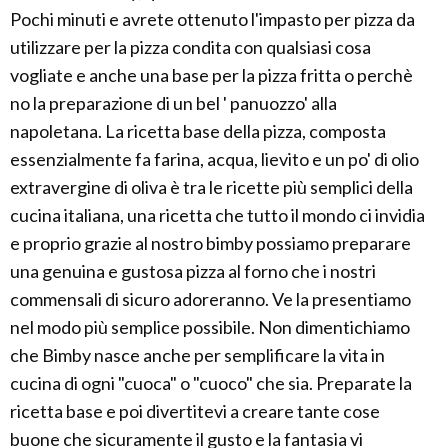
Pochi minuti e avrete ottenuto l'impasto per pizza da
utilizzare per la pizza condita con qualsiasi cosa
vogliate e anche una base per la pizza fritta o perchè
no la preparazione di un bel ' panuozzo' alla
napoletana. La ricetta base della pizza, composta
essenzialmente fa farina, acqua, lievito e un po' di olio
extravergine di oliva è tra le ricette più semplici della
cucina italiana, una ricetta che tutto il mondo ci invidia
e proprio grazie al nostro bimby possiamo preparare
una genuina e gustosa pizza al forno che i nostri
commensali di sicuro adoreranno. Ve la presentiamo
nel modo più semplice possibile. Non dimentichiamo
che Bimby nasce anche per semplificare la vita in
cucina di ogni "cuoca" o "cuoco" che sia. Preparate la
ricetta base e poi divertitevi a creare tante cose
buone che sicuramente il gusto e la fantasia vi