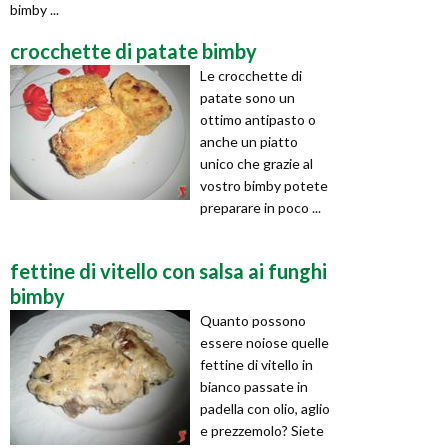
bimby ...
crocchette di patate bimby
Le crocchette di
patate sono un
ottimo antipasto o
anche un piatto
unico che grazie al
vostro bimby potete
preparare in poco ...
fettine di vitello con salsa ai funghi
bimby
Quanto possono
essere noiose quelle
fettine di vitello in
bianco passate in
padella con olio, aglio
e prezzemolo? Siete