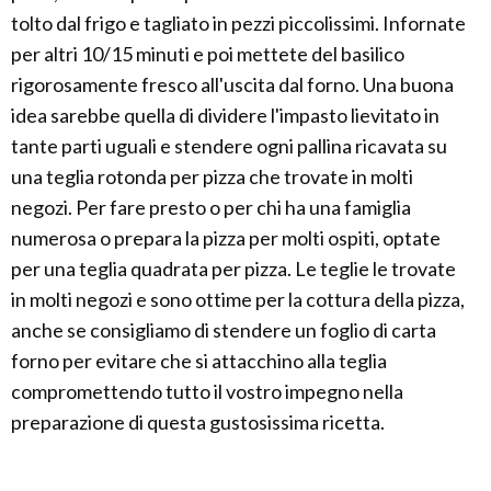
tolto dal frigo e tagliato in pezzi piccolissimi. Infornate
per altri 10/15 minuti e poi mettete del basilico
rigorosamente fresco all'uscita dal forno. Una buona
idea sarebbe quella di dividere l'impasto lievitato in
tante parti uguali e stendere ogni pallina ricavata su
una teglia rotonda per pizza che trovate in molti
negozi. Per fare presto o per chi ha una famiglia
numerosa o prepara la pizza per molti ospiti, optate
per una teglia quadrata per pizza. Le teglie le trovate
in molti negozi e sono ottime per la cottura della pizza,
anche se consigliamo di stendere un foglio di carta
forno per evitare che si attacchino alla teglia
compromettendo tutto il vostro impegno nella
preparazione di questa gustosissima ricetta.