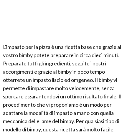
L'impasto per la pizza è una ricetta base che grazie al
vostro bimby potete preparare in circa dieci minuti.
Preparate tutti gli ingredienti, seguite i nostri
accorgimenti e grazie al bimby in poco tempo
otterrete un impasto liscio ed omgeneo. Il bimby vi
permette di impastare molto velocemente, senza
sporcare e garantendovi un ottimo risultato finale. Il
procedimento che vi proponiamo è un modo per
adattare la modalità di impasto a mano con quella
meccanica delle lame del bimby. Per qualsiasi tipo di
modello di bimby, questa ricetta sarà molto facile.