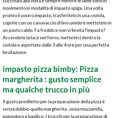
cucchiaio alla volta e sempre mentre le lame sono in
movimento in modalità di impasto spiga. Una volta
pronto il vostro impasto, trasferitelo in una ciotola,
coprite con un canovaccio di lino umido e mettetelo in
un posto caldo. Fa freddo e non vi lievita l'impasto?
Accendete la luce nel forno, metteteci dentro la
ciotola e aspettate dalle 3 alle 4 ore per una perfetta
lievitazione.
impasto pizza bimby: Pizza
margherita : gusto semplice
ma qualche trucco in più
Il gusto prediletto per la preparazione della pizza è
senza dubbio quello margherita , ossia mozzarella,
pomodoro e basilico. I trucchi per la preparazione di