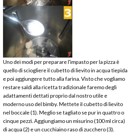
Uno dei modi per preparare l'impasto per la pizza è
quello di sciogliere il cubetto di lievito in acqua tiepida
e poi aggiungere tutto alla farina. Visto che vogliamo
restare saldi alla ricetta tradizionale faremo degli
adattamenti dettati proprio dal nostro utile e
moderno uso del bimby. Mettete il cubetto di lievito
nel boccale (1). Meglio se tagliato se pur in quattro o
cinque pezzi. Aggiungiamo un misurino (100 ml circa)
di acqua (2) e un cucchiaino raso di zucchero (3).