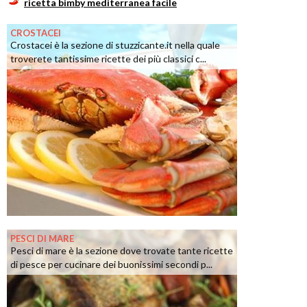
ricetta bimby mediterranea facile
CROSTACEI
Crostacei è la sezione di stuzzicante.it nella quale
troverete tantissime ricette dei più classici c...
PESCI DI MARE
Pesci di mare è la sezione dove trovate tante ricette
di pesce per cucinare dei buonissimi secondi p...