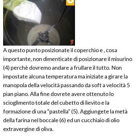
A questo punto posizionate il coperchio e , cosa
importante, non dimenticate di posizionare il misurino
(4) perchè dovremo andare a frullare il tutto. Non
impostate alcuna temperatura ma iniziate a girare la
manopola della velocità passando da soft a velocità 5
pian piano. Alla fine dovrete avere ottenuto lo
scioglimento totale del cubetto di lievito e la
formazione di una "pastella" (5). Aggiungete la metà
della farina nel boccale (6) ed un cucchiaio di olio
extravergine di oliva.