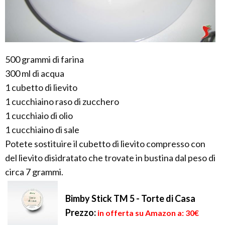
500 grammi di farina
300 ml di acqua
1 cubetto di lievito
1 cucchiaino raso di zucchero
1 cucchiaio di olio
1 cucchiaino di sale
Potete sostituire il cubetto di lievito compresso con
del lievito disidratato che trovate in bustina dal peso di
circa 7 grammi.
Bimby Stick TM 5 - Torte di Casa
Prezzo:
in offerta su Amazon a: 30€