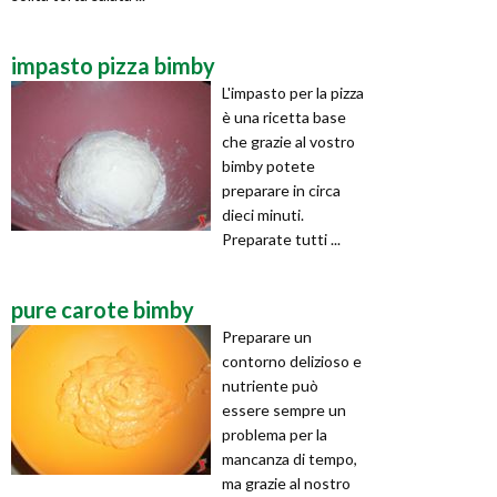
impasto pizza bimby
L'impasto per la pizza
è una ricetta base
che grazie al vostro
bimby potete
preparare in circa
dieci minuti.
Preparate tutti ...
pure carote bimby
Preparare un
contorno delizioso e
nutriente può
essere sempre un
problema per la
mancanza di tempo,
ma grazie al nostro