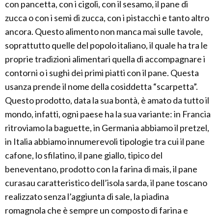
con pancetta, con i cigoli, con il sesamo, il pane di
zucca o con i semi di zucca, con i pistacchi e tanto altro
ancora. Questo alimento non manca mai sulle tavole,
soprattutto quelle del popolo italiano, il quale ha tra le
proprie tradizioni alimentari quella di accompagnare i
contorni o i sughi dei primi piatti con il pane. Questa
usanza prende il nome della cosiddetta “scarpetta”.
Questo prodotto, data la sua bontà, è amato da tutto il
mondo, infatti, ogni paese ha la sua variante: in Francia
ritroviamo la baguette, in Germania abbiamo il pretzel,
in Italia abbiamo innumerevoli tipologie tra cui il pane
cafone, lo sfilatino, il pane giallo, tipico del
beneventano, prodotto con la farina di mais, il pane
curasau caratteristico dell’isola sarda, il pane toscano
realizzato senza l’aggiunta di sale, la piadina
romagnola che è sempre un composto di farina e