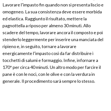
Lavorare l’impasto fin quando non si presenta liscio e
omogeneo. La sua consistenza deve essere morbida
ed elastica. Raggiunto il risultato, mettere la
pagnottella a riposo per almeno 30 minuti. Allo
scadere del tempo, lavorare ancora il composto e poi
stenderlo leggermente per inserire una manciata del
ripieno e, in seguito, tornare a lavorare
energicamente l’impasto così da far distribuire i
tocchetti di salumi e formaggio. Infine, infornare a
170° per circa 40 minuti. Un altro modo per farcire il
pane è con le noci, con le olive e con la verdura in
generale. Il procedimento sarà sempre lo stesso.