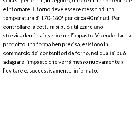
sulla superficie e, in seguito, riporre in un contenitore
e infornare. Il forno deve essere messo ad una
temperatura di 170-180° per circa 40 minuti. Per
controllare la cottura si può utilizzare uno
stuzzicadenti da inserire nell’impasto. Volendo dare al
prodotto una forma ben precisa, esistono in
commercio dei contenitori da forno, nei quali si può
adagiare l’impasto che verrà messo nuovamente a
lievitare e, successivamente, infornato.