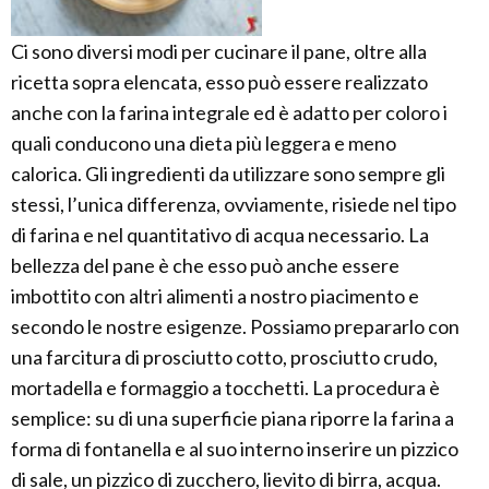
Ci sono diversi modi per cucinare il pane, oltre alla
ricetta sopra elencata, esso può essere realizzato
anche con la farina integrale ed è adatto per coloro i
quali conducono una dieta più leggera e meno
calorica. Gli ingredienti da utilizzare sono sempre gli
stessi, l’unica differenza, ovviamente, risiede nel tipo
di farina e nel quantitativo di acqua necessario. La
bellezza del pane è che esso può anche essere
imbottito con altri alimenti a nostro piacimento e
secondo le nostre esigenze. Possiamo prepararlo con
una farcitura di prosciutto cotto, prosciutto crudo,
mortadella e formaggio a tocchetti. La procedura è
semplice: su di una superficie piana riporre la farina a
forma di fontanella e al suo interno inserire un pizzico
di sale, un pizzico di zucchero, lievito di birra, acqua.