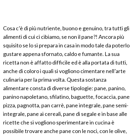
Cosa c’è di più nutriente, buono e genuino, tra tutti gli
alimenti di cui ci cibiamo, se non il pane?! Ancora più
squisito se lo si prepara in casa in modo tale da poterlo
gustare appena sfornato, caldo e fumante. La sua
ricetta non è affatto difficile ed è alla portata di tutti,
anche di coloro i quali si vogliono cimentare nell’arte
culinaria per la prima volta. Questa sostanza
alimentare consta di diverse tipologie: pane, panino,
panino napoletano, sfilatino, baguette, focaccia, pane
pizza, pagnotta, pan carrè, pane integrale, pane semi-
integrale, pane ai cereali, pane di segale e in base alle
ricette che si vogliono sperimentare in cucina è
possibile trovare anche pane con le noci, con le olive,