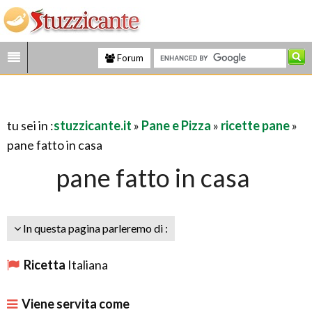
Forum
tu sei in :
stuzzicante.it
»
Pane e Pizza
»
ricette pane
»
pane fatto in casa
pane fatto in casa
In questa pagina parleremo di :
Ricetta
Italiana
Viene servita come