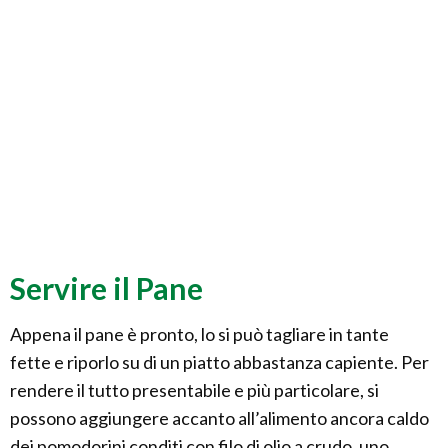
Servire il Pane
Appena il pane è pronto, lo si può tagliare in tante
fette e riporlo su di un piatto abbastanza capiente. Per
rendere il tutto presentabile e più particolare, si
possono aggiungere accanto all’alimento ancora caldo
dei pomodorini conditi con filo di olio a crudo, uno