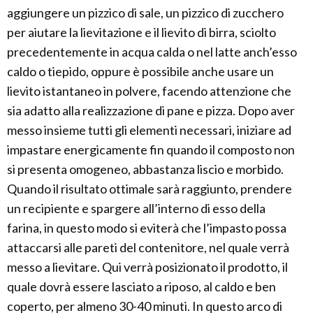
aggiungere un pizzico di sale, un pizzico di zucchero
per aiutare la lievitazione e il lievito di birra, sciolto
precedentemente in acqua calda o nel latte anch’esso
caldo o tiepido, oppure è possibile anche usare un
lievito istantaneo in polvere, facendo attenzione che
sia adatto alla realizzazione di pane e pizza. Dopo aver
messo insieme tutti gli elementi necessari, iniziare ad
impastare energicamente fin quando il composto non
si presenta omogeneo, abbastanza liscio e morbido.
Quando il risultato ottimale sarà raggiunto, prendere
un recipiente e spargere all’interno di esso della
farina, in questo modo si eviterà che l’impasto possa
attaccarsi alle pareti del contenitore, nel quale verrà
messo a lievitare. Qui verrà posizionato il prodotto, il
quale dovrà essere lasciato a riposo, al caldo e ben
coperto, per almeno 30-40 minuti. In questo arco di