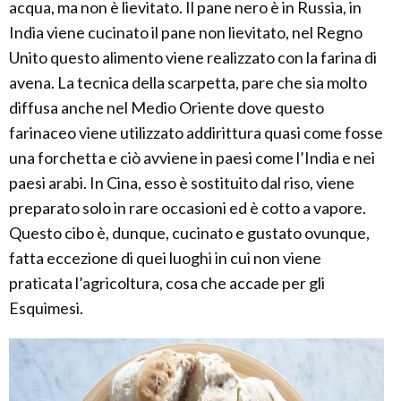
acqua, ma non è lievitato. Il pane nero è in Russia, in
India viene cucinato il pane non lievitato, nel Regno
Unito questo alimento viene realizzato con la farina di
avena. La tecnica della scarpetta, pare che sia molto
diffusa anche nel Medio Oriente dove questo
farinaceo viene utilizzato addirittura quasi come fosse
una forchetta e ciò avviene in paesi come l’India e nei
paesi arabi. In Cina, esso è sostituito dal riso, viene
preparato solo in rare occasioni ed è cotto a vapore.
Questo cibo è, dunque, cucinato e gustato ovunque,
fatta eccezione di quei luoghi in cui non viene
praticata l’agricoltura, cosa che accade per gli
Esquimesi.