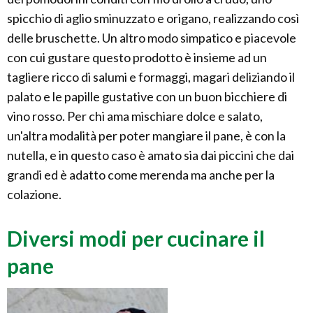
spicchio di aglio sminuzzato e origano, realizzando così
delle bruschette. Un altro modo simpatico e piacevole
con cui gustare questo prodotto è insieme ad un
tagliere ricco di salumi e formaggi, magari deliziando il
palato e le papille gustative con un buon bicchiere di
vino rosso. Per chi ama mischiare dolce e salato,
un'altra modalità per poter mangiare il pane, è con la
nutella, e in questo caso è amato sia dai piccini che dai
grandi ed è adatto come merenda ma anche per la
colazione.
Diversi modi per cucinare il
pane