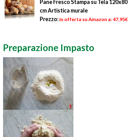
Pane Fresco Stampa su Tela 120x80
cm Artistica murale
Prezzo:
in offerta su Amazon a: 47,95€
Preparazione Impasto