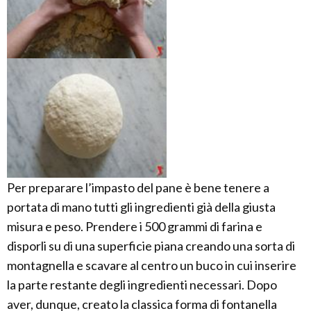
Per preparare l’impasto del pane è bene tenere a
portata di mano tutti gli ingredienti già della giusta
misura e peso. Prendere i 500 grammi di farina e
disporli su di una superficie piana creando una sorta di
montagnella e scavare al centro un buco in cui inserire
la parte restante degli ingredienti necessari. Dopo
aver, dunque, creato la classica forma di fontanella