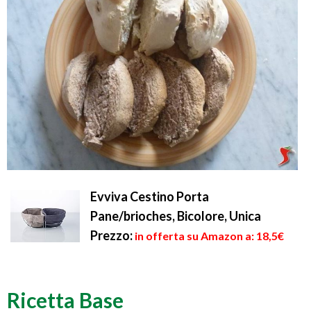
Evviva Cestino Porta
Pane/brioches, Bicolore, Unica
Prezzo:
in offerta su Amazon a: 18,5€
Ricetta Base