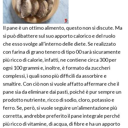
Il pane è un ottimo alimento, questo non si discute. Ma
si può dibattere sul suo apporto calorico e del ruolo
che esso svolge all’interno delle diete. Se realizzato
con farina di grano tenero di tipo 00 sarà sicuramente
più ricco di calorie, infatti, ne contiene circa 300 per
ogni 100 grammi e, inoltre, è formato da zuccheri
complessi, i quali sono più difficili da assorbire e
smaltire. Con ciò non si vuole affatto affermare che il
pane sia da eliminare dai pasti, poiché è pur sempre un
prodotto nutriente, ricco di sodio, cloro, potassio e
ferro. Se, però, si vuole seguire un’alimentazione più
corretta, andrebbe preferito il pane integrale perché
più ricco di vitamine, di acqua, di fibre e ha un apporto