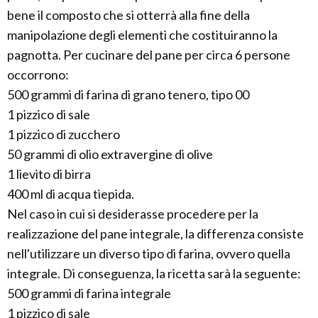
bene il composto che si otterrà alla fine della
manipolazione degli elementi che costituiranno la
pagnotta. Per cucinare del pane per circa 6 persone
occorrono:
500 grammi di farina di grano tenero, tipo 00
1 pizzico di sale
1 pizzico di zucchero
50 grammi di olio extravergine di olive
1 lievito di birra
400 ml di acqua tiepida.
Nel caso in cui si desiderasse procedere per la
realizzazione del pane integrale, la differenza consiste
nell'utilizzare un diverso tipo di farina, ovvero quella
integrale. Di conseguenza, la ricetta sarà la seguente:
500 grammi di farina integrale
1 pizzico di sale