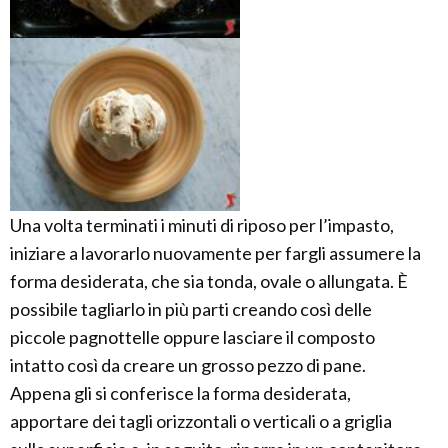
Una volta terminati i minuti di riposo per l’impasto,
iniziare a lavorarlo nuovamente per fargli assumere la
forma desiderata, che sia tonda, ovale o allungata. È
possibile tagliarlo in più parti creando così delle
piccole pagnottelle oppure lasciare il composto
intatto così da creare un grosso pezzo di pane.
Appena gli si conferisce la forma desiderata,
apportare dei tagli orizzontali o verticali o a griglia