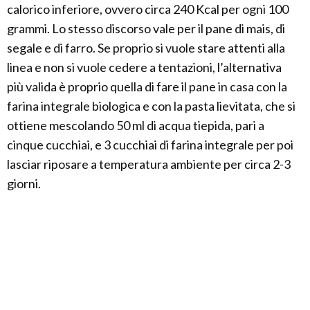
calorico inferiore, ovvero circa 240 Kcal per ogni 100
grammi. Lo stesso discorso vale per il pane di mais, di
segale e di farro. Se proprio si vuole stare attenti alla
linea e non si vuole cedere a tentazioni, l’alternativa
più valida è proprio quella di fare il pane in casa con la
farina integrale biologica e con la pasta lievitata, che si
ottiene mescolando 50 ml di acqua tiepida, pari a
cinque cucchiai, e 3 cucchiai di farina integrale per poi
lasciar riposare a temperatura ambiente per circa 2-3
giorni.