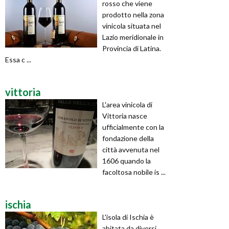
rosso che viene
prodotto nella zona
vinicola situata nel
Lazio meridionale in
Provincia di Latina.
Essa c ...
vittoria
L'area vinicola di
Vittoria nasce
ufficialmente con la
fondazione della
città avvenuta nel
1606 quando la
facoltosa nobile is ...
ischia
L'isola di Ischia è
abitata da diversi