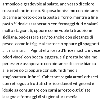
armonico e gradevole al palato, anch'esso di colore
rosso rubino intenso. Si sposa benissimo con pietanze
di carne arrosto o con la pasta al forno, mentre a fine
pasto è ideale assaporarlo con formaggi duri o salumi
molto stagionati, oppure come vuole la tradizione
siciliana, può essere servito anche con pietanze di
pesce, come le triglie al cartoccio oppure gli spaghetti
alla marinara. Il Pignatello rosso d'Erice mostra invece
odori vinosi con bocca leggera, e si presta benissimo
per essere assaporato con pietanze di carne bianca
alle erbe dolci oppure con salumi di media
stagionatura. Infine il Cabernet regala aromi erbacei
con retrogusti fruttati che ricordano il vitigno ed è
ideale sa consumare con carni arrosto o grigliate,
lasagne e formaggi di stagionatura media.