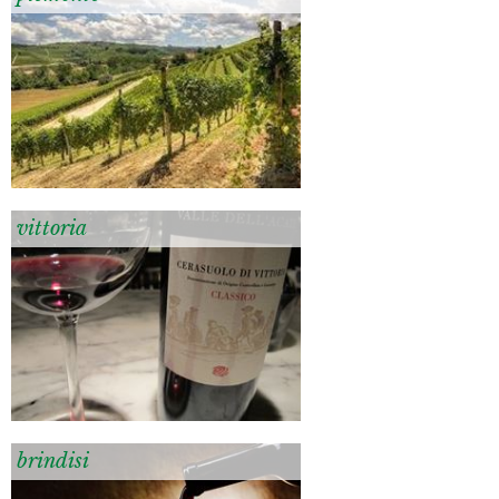
vittoria
brindisi