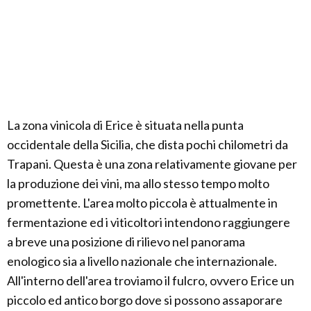
La zona vinicola di Erice è situata nella punta
occidentale della Sicilia, che dista pochi chilometri da
Trapani. Questa è una zona relativamente giovane per
la produzione dei vini, ma allo stesso tempo molto
promettente. L'area molto piccola è attualmente in
fermentazione ed i viticoltori intendono raggiungere
a breve una posizione di rilievo nel panorama
enologico sia a livello nazionale che internazionale.
All'interno dell'area troviamo il fulcro, ovvero Erice un
piccolo ed antico borgo dove si possono assaporare