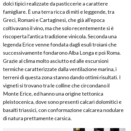
dolci tipici realizzate da pasticcerie a carattere
famigliare. È una terra ricca di miti e leggende, tra
Greci, Romani e Cartaginesi, che già all'epoca
coltivavano il vino, ma che solo recentemente si è
riscoperta l'antica tradizione vinicola. Seconda una
legenda Erice venne fondata dagli esuli troiani che
successivamente fondarono Alba Longa e poi Roma.
Grazie al clima molto asciutto ed alle escursioni
termiche caratterizzate dalla ventilazione marina, i
terreni di questa zona stanno dando ottimi risultati. I
vigneti si trovano tra le colline che circondano il
Monte Erice, ed hanno una origine tettonica
pleistocenica, dove sono presenti calcari dolomitici e
basalti triassici, con conformazione calcarea nodulare
di natura prettamente carsica.