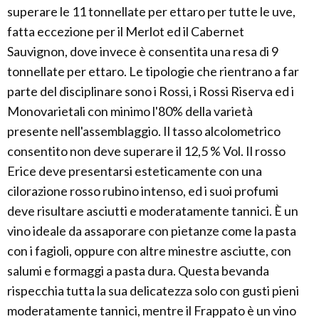
superare le 11 tonnellate per ettaro per tutte le uve,
fatta eccezione per il Merlot ed il Cabernet
Sauvignon, dove invece è consentita una resa di 9
tonnellate per ettaro. Le tipologie che rientrano a far
parte del disciplinare sono i Rossi, i Rossi Riserva ed i
Monovarietali con minimo l'80% della varietà
presente nell'assemblaggio. Il tasso alcolometrico
consentito non deve superare il 12,5 % Vol. Il rosso
Erice deve presentarsi esteticamente con una
cilorazione rosso rubino intenso, ed i suoi profumi
deve risultare asciutti e moderatamente tannici. È un
vino ideale da assaporare con pietanze come la pasta
con i fagioli, oppure con altre minestre asciutte, con
salumi e formaggi a pasta dura. Questa bevanda
rispecchia tutta la sua delicatezza solo con gusti pieni
moderatamente tannici, mentre il Frappato è un vino