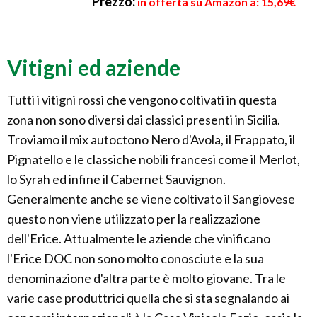
Prezzo:
in offerta su Amazon a: 15,69€
Vitigni ed aziende
Tutti i vitigni rossi che vengono coltivati in questa
zona non sono diversi dai classici presenti in Sicilia.
Troviamo il mix autoctono Nero d'Avola, il Frappato, il
Pignatello e le classiche nobili francesi come il Merlot,
lo Syrah ed infine il Cabernet Sauvignon.
Generalmente anche se viene coltivato il Sangiovese
questo non viene utilizzato per la realizzazione
dell'Erice. Attualmente le aziende che vinificano
l'Erice DOC non sono molto conosciute e la sua
denominazione d'altra parte è molto giovane. Tra le
varie case produttrici quella che si sta segnalando ai