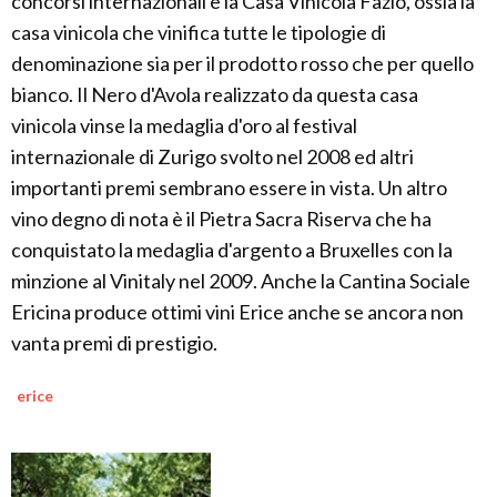
concorsi internazionali è la Casa Vinicola Fazio, ossia la
casa vinicola che vinifica tutte le tipologie di
denominazione sia per il prodotto rosso che per quello
bianco. Il Nero d'Avola realizzato da questa casa
vinicola vinse la medaglia d'oro al festival
internazionale di Zurigo svolto nel 2008 ed altri
importanti premi sembrano essere in vista. Un altro
vino degno di nota è il Pietra Sacra Riserva che ha
conquistato la medaglia d'argento a Bruxelles con la
minzione al Vinitaly nel 2009. Anche la Cantina Sociale
Ericina produce ottimi vini Erice anche se ancora non
vanta premi di prestigio.
erice