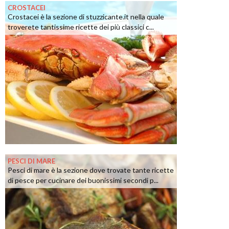
CROSTACEI
Crostacei è la sezione di stuzzicante.it nella quale
troverete tantissime ricette dei più classici c...
PESCI DI MARE
Pesci di mare è la sezione dove trovate tante ricette
di pesce per cucinare dei buonissimi secondi p...