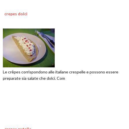
crepes dolci
Le crêpes corrispondono alle italiane crespelle e possono essere
preparate sia salate che dolci. Com
crepes nutella