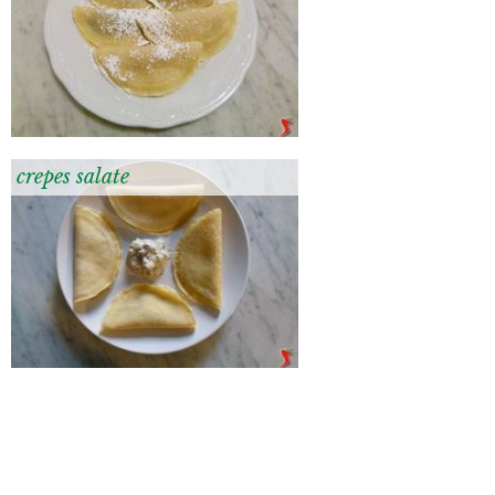
crepes salate