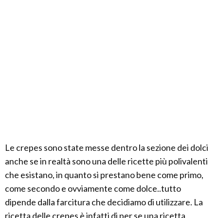
Le crepes sono state messe dentro la sezione dei dolci
anche se in realtà sono una delle ricette più polivalenti
che esistano, in quanto si prestano bene come primo,
come secondo e ovviamente come dolce..tutto
dipende dalla farcitura che decidiamo di utilizzare. La
ricetta delle crepes è infatti di per se una ricetta