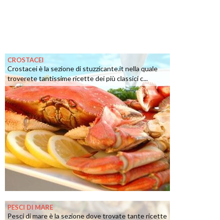
CROSTACEI
Crostacei è la sezione di stuzzicante.it nella quale
troverete tantissime ricette dei più classici c...
PESCI DI MARE
Pesci di mare è la sezione dove trovate tante ricette