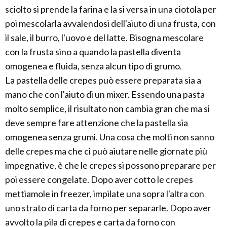
sciolto si prende la farina e la si versa in una ciotola per
poi mescolarla avvalendosi dell'aiuto di una frusta, con
il sale, il burro, l'uovo e del latte. Bisogna mescolare
con la frusta sino a quando la pastella diventa
omogenea e fluida, senza alcun tipo di grumo.
La pastella delle crepes può essere preparata sia a
mano che con l'aiuto di un mixer. Essendo una pasta
molto semplice, il risultato non cambia gran che ma si
deve sempre fare attenzione che la pastella sia
omogenea senza grumi. Una cosa che molti non sanno
delle crepes ma che ci può aiutare nelle giornate più
impegnative, è che le crepes si possono preparare per
poi essere congelate. Dopo aver cotto le crepes
mettiamole in freezer, impilate una sopra l'altra con
uno strato di carta da forno per separarle. Dopo aver
avvolto la pila di crepes e carta da forno con