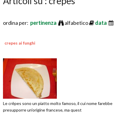
Articoli su : crepes
ordina per:
pertinenza
alfabetico
data
crepes ai funghi
Le crêpes sono un piatto molto famoso, il cui nome farebbe
presupporre un'origine francese, ma quest