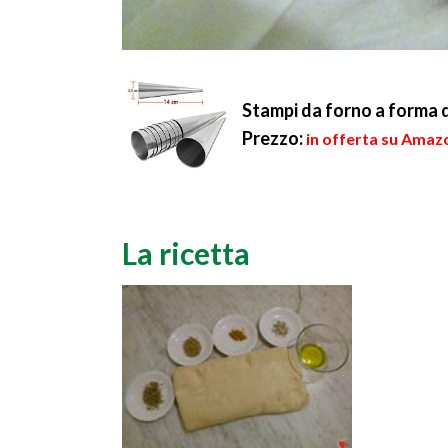
Stampi da forno a forma d
Prezzo:
in offerta su Amazo
La ricetta