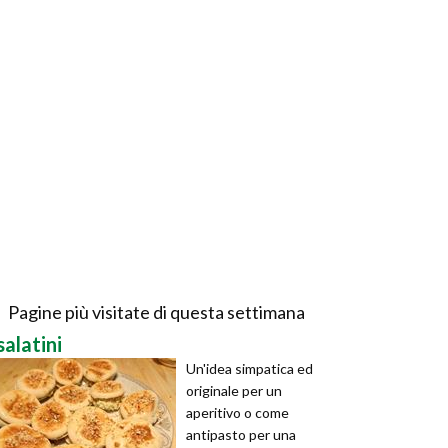
Pagine più visitate di questa settimana
salatini
Un'idea simpatica ed
originale per un
aperitivo o come
antipasto per una