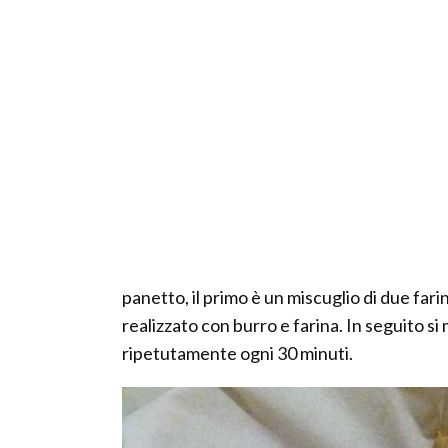
panetto, il primo è un miscuglio di due fari
realizzato con burro e farina. In seguito s
ripetutamente ogni 30 minuti.