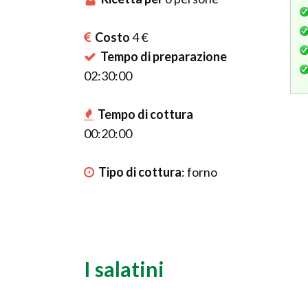
Costo
4 €
Tempo di preparazione
02:30:00
Tempo di cottura
00:20:00
Tipo di cottura
:
forno
I salatini