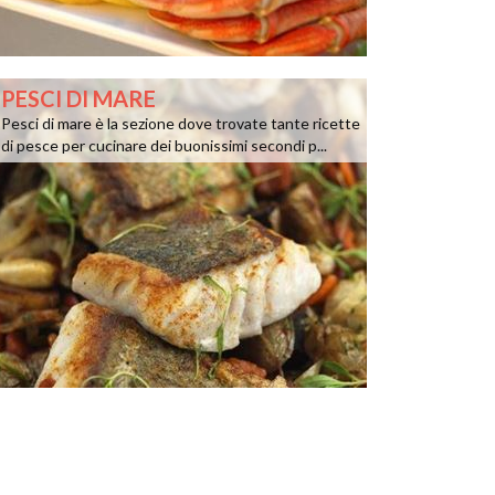
PESCI DI MARE
Pesci di mare è la sezione dove trovate tante ricette
di pesce per cucinare dei buonissimi secondi p...