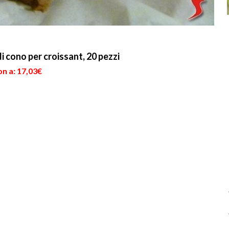
i cono per croissant, 20 pezzi
n a: 17,03€