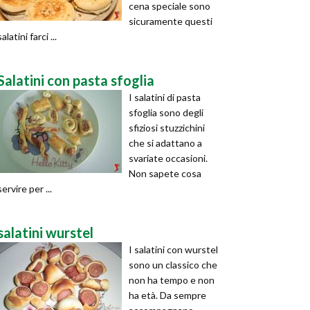
cena speciale sono
sicuramente questi
salatini farci ...
Salatini con pasta sfoglia
I salatini di pasta
sfoglia sono degli
sfiziosi stuzzichini
che si adattano a
svariate occasioni.
Non sapete cosa
servire per ...
salatini wurstel
I salatini con wurstel
sono un classico che
non ha tempo e non
ha età. Da sempre