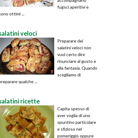
accompagnano
fugsci aperitivi e
sono ottimi ...
salatini veloci
Preparare dei
salatini veloci non
vuol certo dire
rinunciare al gusto e
alla fantasia. Quando
scegliamo di
preparare qualche ...
salatini ricette
Capita spesso di
aver voglia di uno
spuntino particolare
e sfizioso nel
pomeriggio oppure