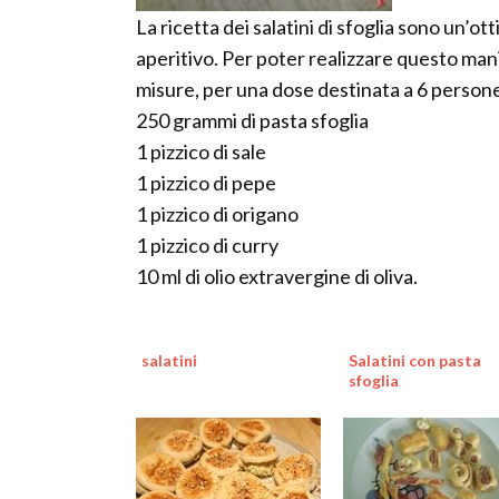
La ricetta dei salatini di sfoglia sono un’
aperitivo. Per poter realizzare questo man
misure, per una dose destinata a 6 person
250 grammi di pasta sfoglia
1 pizzico di sale
1 pizzico di pepe
1 pizzico di origano
1 pizzico di curry
10 ml di olio extravergine di oliva.
salatini
Salatini con pasta
sfoglia