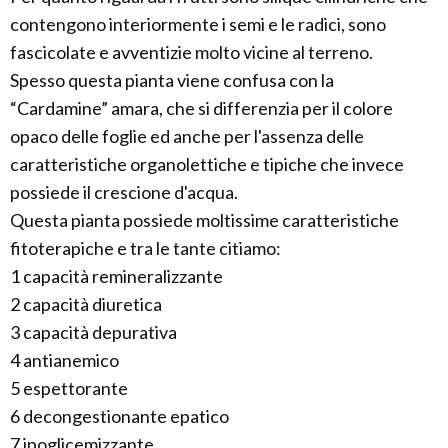
contengono interiormente i semi e le radici, sono
fascicolate e avventizie molto vicine al terreno.
Spesso questa pianta viene confusa con la
“Cardamine” amara, che si differenzia per il colore
opaco delle foglie ed anche per l'assenza delle
caratteristiche organolettiche e tipiche che invece
possiede il crescione d'acqua.
Questa pianta possiede moltissime caratteristiche
fitoterapiche e tra le tante citiamo:
1 capacità remineralizzante
2 capacità diuretica
3 capacità depurativa
4 antianemico
5 espettorante
6 decongestionante epatico
7 ipoglicemizzante