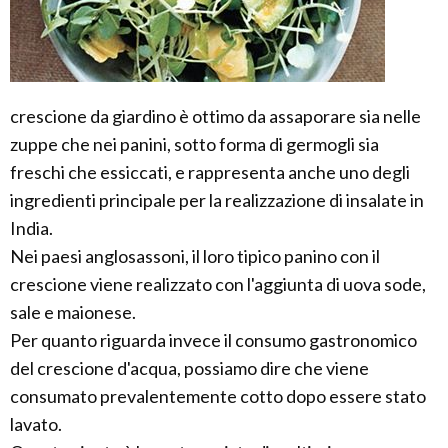
crescione da giardino è ottimo da assaporare sia nelle
zuppe che nei panini, sotto forma di germogli sia
freschi che essiccati, e rappresenta anche uno degli
ingredienti principale per la realizzazione di insalate in
India.
Nei paesi anglosassoni, il loro tipico panino con il
crescione viene realizzato con l'aggiunta di uova sode,
sale e maionese.
Per quanto riguarda invece il consumo gastronomico
del crescione d'acqua, possiamo dire che viene
consumato prevalentemente cotto dopo essere stato
lavato.