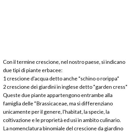
Con il termine crescione, nel nostro paese, si indicano
due tipi di piante erbacee:
1 crescione d'acqua detto anche “schino o rorippa”
2 crescione dei giardini in inglese detto “garden cress”
Queste due piante appartengono entrambe alla
famiglia delle “Brassicaceae, ma si differenziano
unicamente per il genere, l'habitat, la specie, la
coltivazione e le proprietà ed usi in ambito culinario.
La nomenclatura binomiale del crescione da giardino