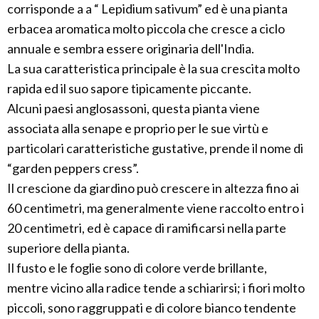
corrisponde a a “ Lepidium sativum” ed è una pianta
erbacea aromatica molto piccola che cresce a ciclo
annuale e sembra essere originaria dell'India.
La sua caratteristica principale è la sua crescita molto
rapida ed il suo sapore tipicamente piccante.
Alcuni paesi anglosassoni, questa pianta viene
associata alla senape e proprio per le sue virtù e
particolari caratteristiche gustative, prende il nome di
“garden peppers cress”.
Il crescione da giardino può crescere in altezza fino ai
60 centimetri, ma generalmente viene raccolto entro i
20 centimetri, ed è capace di ramificarsi nella parte
superiore della pianta.
Il fusto e le foglie sono di colore verde brillante,
mentre vicino alla radice tende a schiarirsi; i fiori molto
piccoli, sono raggruppati e di colore bianco tendente