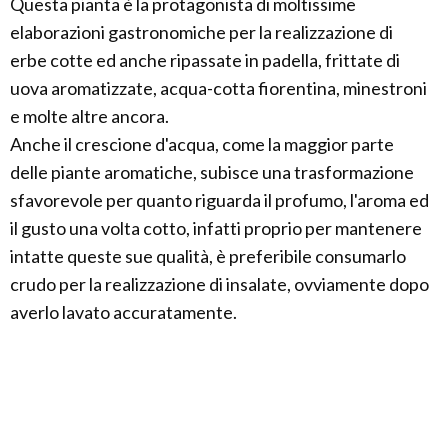
Questa pianta è la protagonista di moltissime
elaborazioni gastronomiche per la realizzazione di
erbe cotte ed anche ripassate in padella, frittate di
uova aromatizzate, acqua-cotta fiorentina, minestroni
e molte altre ancora.
Anche il crescione d'acqua, come la maggior parte
delle piante aromatiche, subisce una trasformazione
sfavorevole per quanto riguarda il profumo, l'aroma ed
il gusto una volta cotto, infatti proprio per mantenere
intatte queste sue qualità, è preferibile consumarlo
crudo per la realizzazione di insalate, ovviamente dopo
averlo lavato accuratamente.