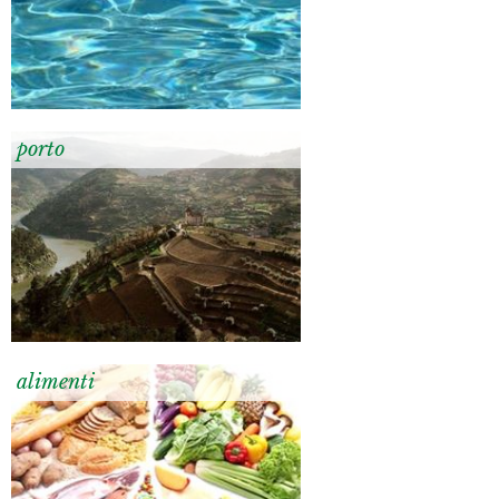
porto
alimenti