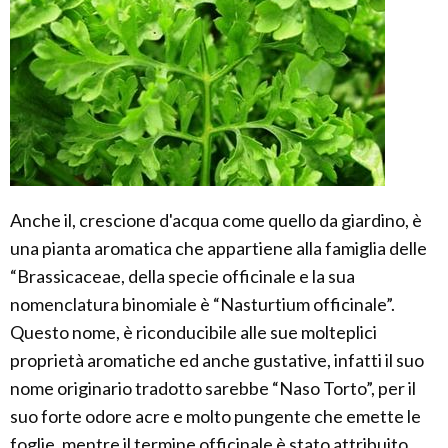
Anche il, crescione d'acqua come quello da giardino, è
una pianta aromatica che appartiene alla famiglia delle
“Brassicaceae, della specie officinale e la sua
nomenclatura binomiale è “Nasturtium officinale”.
Questo nome, è riconducibile alle sue molteplici
proprietà aromatiche ed anche gustative, infatti il suo
nome originario tradotto sarebbe “Naso Torto”, per il
suo forte odore acre e molto pungente che emette le
foglie, mentre il termine officinale è stato attribuito