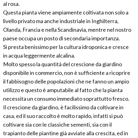
al rosa.
Questa pianta viene ampiamente coltivata non solo a
livello privato ma anche industriale in Inghilterra,
Olanda, Francia e nella Scandinavia, mentre nel nostro
paese occupa un posto di secondaria importanza.
Si presta benissimo per la cultura idroponica e cresce
in acqua leggermente alcalina.
Molto spesso la quantità del crescione da giardino
disponibile in commercio, non è sufficiente a ricoprire
il fabbisogno delle popolazioni che ne fanno un ampio
utilizzo e questo è amputabile al fatto che la pianta
necessita un consumo immediato soprattutto fresco.
Il crescione da giardino, è facilissimo da coltivare in
casa, ed il suo raccolto è molto rapido, infatti si può
coltivare sia con le classiche sementi, sia con il
trapianto delle piantine già avviate alla crescita, ed in