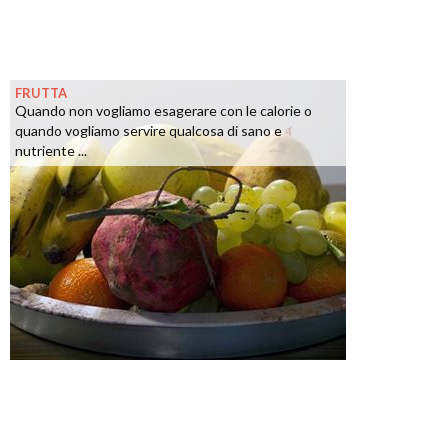
FRUTTA
Quando non vogliamo esagerare con le calorie o
quando vogliamo servire qualcosa di sano e
nutriente ...