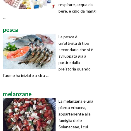
respirare, acqua da
bere, e cibo da mangi
...
pesca
La pesca è
un’attività di tipo
secondario che si è
sviluppata già a
partire dalla
preistoria quando
l’uomo ha iniziato a sfru ...
melanzane
La melanzana è una
pianta erbacea,
appartenente alla
famiglia delle
Solanaceae, i cui