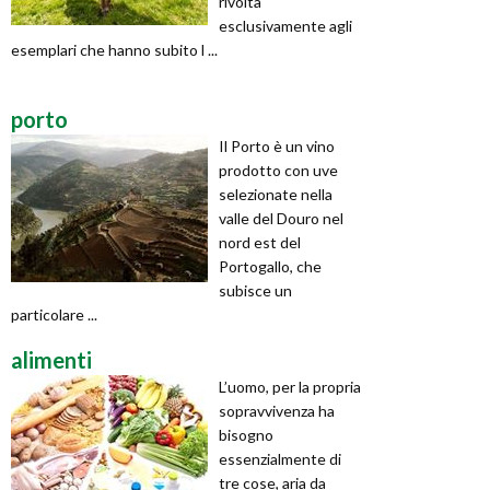
rivolta
esclusivamente agli
esemplari che hanno subito l ...
porto
Il Porto è un vino
prodotto con uve
selezionate nella
valle del Douro nel
nord est del
Portogallo, che
subisce un
particolare ...
alimenti
L’uomo, per la propria
sopravvivenza ha
bisogno
essenzialmente di
tre cose, aria da