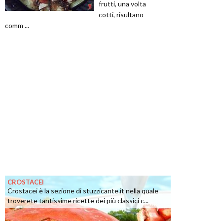
frutti, una volta
cotti, risultano
comm ...
CROSTACEI
Crostacei è la sezione di stuzzicante.it nella quale
troverete tantissime ricette dei più classici c...