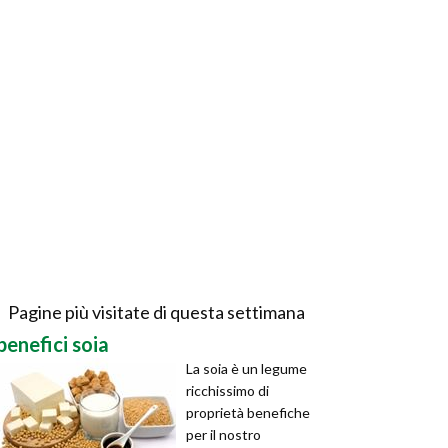
Pagine più visitate di questa settimana
benefici soia
La soia è un legume
ricchissimo di
proprietà benefiche
per il nostro