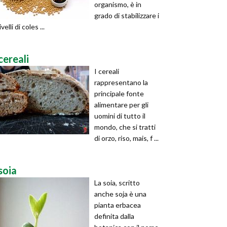
organismo, è in
grado di stabilizzare i
livelli di coles ...
cereali
I cereali
rappresentano la
principale fonte
alimentare per gli
uomini di tutto il
mondo, che si tratti
di orzo, riso, mais, f ...
soia
La soia, scritto
anche soja è una
pianta erbacea
definita dalla