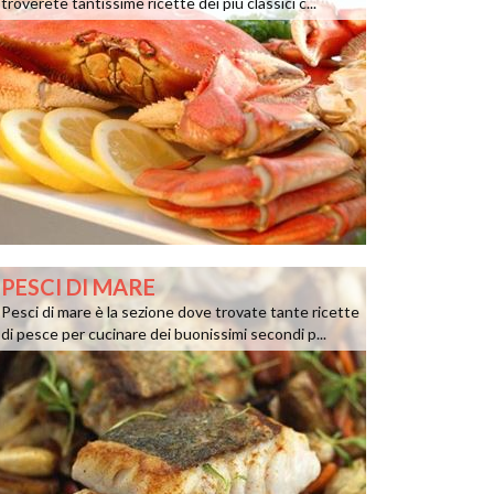
troverete tantissime ricette dei più classici c...
PESCI DI MARE
Pesci di mare è la sezione dove trovate tante ricette
di pesce per cucinare dei buonissimi secondi p...