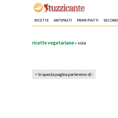
RICETTE
ANTIPASTI
PRIMI PIATTI
SECONDI
ricette vegetariane
» soia
In questa pagina parleremo di :