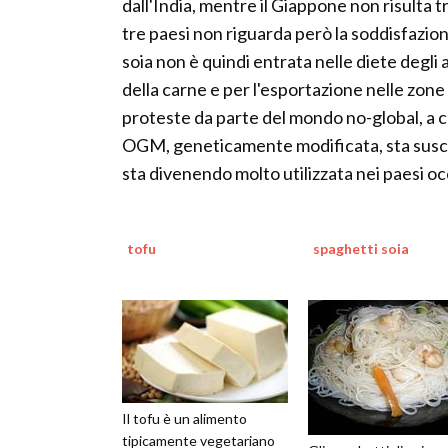
dall'India, mentre il Giappone non risulta tra
tre paesi non riguarda però la soddisfazio
soia non è quindi entrata nelle diete degli a
della carne e per l'esportazione nelle zon
proteste da parte del mondo no-global, a cu
OGM, geneticamente modificata, sta suscit
sta divenendo molto utilizzata nei paesi oc
tofu
spaghetti soia
Il tofu è un alimento
tipicamente vegetariano