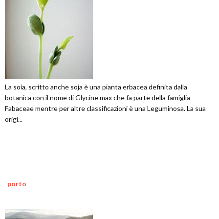
La soia, scritto anche soja è una pianta erbacea definita dalla
botanica con il nome di Glycine max che fa parte della famiglia
Fabaceae mentre per altre classificazioni è una Leguminosa. La sua
origi...
porto