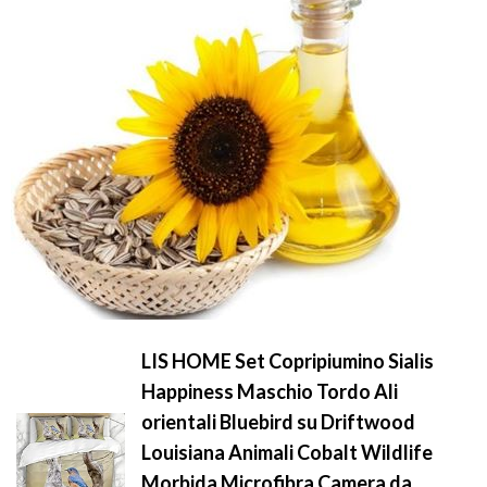
LIS HOME Set Copripiumino Sialis
Happiness Maschio Tordo Ali
orientali Bluebird su Driftwood
Louisiana Animali Cobalt Wildlife
Morbida Microfibra Camera da