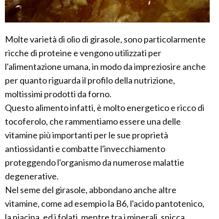
Molte varietà di olio di girasole, sono particolarmente
ricche di proteine e vengono utilizzati per
l'alimentazione umana, in modo da impreziosire anche
per quanto riguarda il profilo della nutrizione,
moltissimi prodotti da forno.
Questo alimento infatti, è molto energetico e ricco di
tocoferolo, che rammentiamo essere una delle
vitamine più importanti per le sue proprietà
antiossidanti e combatte l'invecchiamento
proteggendo l'organismo da numerose malattie
degenerative.
Nel seme del girasole, abbondano anche altre
vitamine, come ad esempio la B6, l'acido pantotenico,
la niacina, ed i folati, mentre tra i minerali, spicca