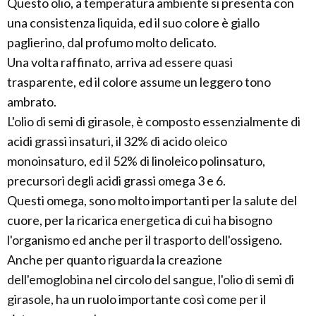
Questo olio, a temperatura ambiente si presenta con
una consistenza liquida, ed il suo colore è giallo
paglierino, dal profumo molto delicato.
Una volta raffinato, arriva ad essere quasi
trasparente, ed il colore assume un leggero tono
ambrato.
L'olio di semi di girasole, è composto essenzialmente di
acidi grassi insaturi, il 32% di acido oleico
monoinsaturo, ed il 52% di linoleico polinsaturo,
precursori degli acidi grassi omega 3 e 6.
Questi omega, sono molto importanti per la salute del
cuore, per la ricarica energetica di cui ha bisogno
l'organismo ed anche per il trasporto dell'ossigeno.
Anche per quanto riguarda la creazione
dell'emoglobina nel circolo del sangue, l'olio di semi di
girasole, ha un ruolo importante così come per il