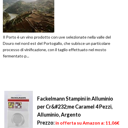
Il Porto è un vino prodotto con uve selezionate nella valle del
Douro nel nord est del Portogallo, che subisce un particolare
processo di vinificazione, con il taglio effettuato nel mosto
fermentato p...
Fackelmann Stampini in Alluminio
per Cr&#232;me Caramel 4 Pezzi,
Alluminio, Argento
Prezzo:
in offerta su Amazon a: 11,06€