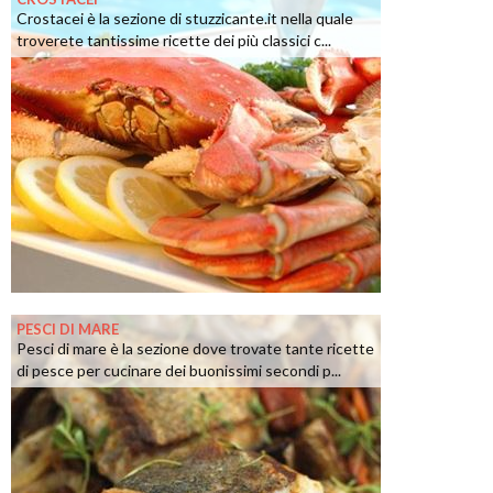
Crostacei è la sezione di stuzzicante.it nella quale
troverete tantissime ricette dei più classici c...
PESCI DI MARE
Pesci di mare è la sezione dove trovate tante ricette
di pesce per cucinare dei buonissimi secondi p...