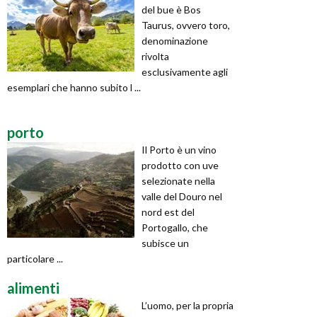
del bue è Bos
Taurus, ovvero toro,
denominazione
rivolta
esclusivamente agli
esemplari che hanno subito l ...
porto
Il Porto è un vino
prodotto con uve
selezionate nella
valle del Douro nel
nord est del
Portogallo, che
subisce un
particolare ...
alimenti
L’uomo, per la propria