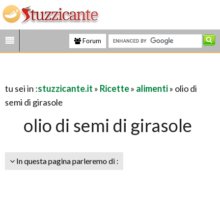
Forum
tu sei in :
stuzzicante.it
»
Ricette
»
alimenti
» olio di
semi di girasole
olio di semi di girasole
In questa pagina parleremo di :