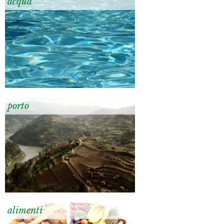
acqua
porto
alimenti