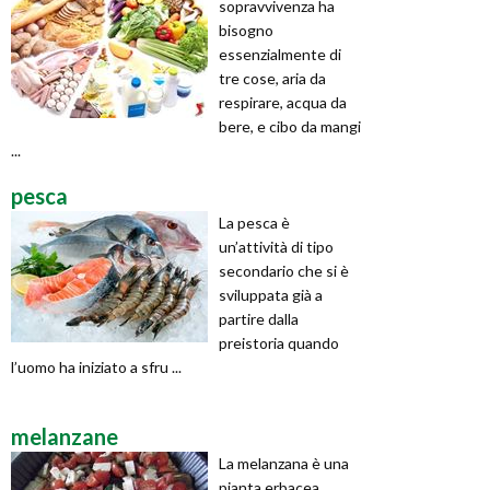
sopravvivenza ha
bisogno
essenzialmente di
tre cose, aria da
respirare, acqua da
bere, e cibo da mangi
...
pesca
La pesca è
un’attività di tipo
secondario che si è
sviluppata già a
partire dalla
preistoria quando
l’uomo ha iniziato a sfru ...
melanzane
La melanzana è una
pianta erbacea,