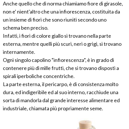
Anche quello che di norma chiamiamo fiore di girasole,
non e' nient'altro che una infiorescenza, costituita da
un insieme di fiori che sono riuniti secondo uno
schema ben preciso.
Infatti, i fiori di colore giallo si trovano nella parte
esterna, mentre quelli più scuri, neri o grigi, si trovano
internamente.
Ogni singolo capolino “infiorescenza”, è in grado di
contenere più di mille frutti, che si trovano disposti a
spirali iperboliche concentriche.
La parte esterna, il pericarpo, è di consistenza molto
dura, ed indigeribile ed al suo interno, racchiude una
sorta di mandorla dal grande interesse alimentare ed
industriale, chiamata più propriamente seme.