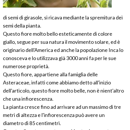
di semi di girasole, si ricava mediante la spremitura dei
semi della pianta.
Questo fiore molto bello esteticamente di colore
giallo, segue per sua natura il movimento solare, ed è
originario dell'America ed anche la popolazione Inca lo
conosceva e lo utilizzava già 3000 anni fa per le sue
numerose proprietà.
Questo fiore, appartiene alla famiglia delle
Asteraceae, infatti come abbiamo detto all'inizio
dell'articolo, questo fiore molto belle, non è nient'altro
che una infiorescenza.
La pianta cresce fino ad arrivare ad un massimo di tre
metri di altezza e l'infiorescenza può avere un
diametro di 85 centimetri.