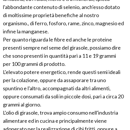
l'abbondante contenuto di selenio, anch'esso dotato
di moltissime proprietà benefiche al nostro
organismo., di ferro, fosforo, rame, zinco, magnesio ed
infine la manganese.
Per quanto riguarda le fibre ed anche le proteine
presenti sempre nel seme del girasole, possiamo dire
che sono presenti in quantità pari a 11 e 19 grammi
per 100 grammi di prodotto.
L'elevato potere energetico, rende questi semi ideali
per la colazione, oppure da assaporare tra uno
spuntino e l'altro, accompagnati da altri alimenti,
oppure consumati da soli in piccole dosi, pari a circa 20
grammi al giorno.
L'olio di girasole, trova ampio consumo nell'industria
alimentare ed in cucina e principalmente viene
adoperato per la realizzazione di cibi fritti, oppure a