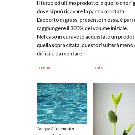
Il terzo ed ultimo prodotto, è quello che ri
dove si può ricavare la panna montata.
L'apporto di grassi presente in essa, è pari
raggiungere il 300% del volume iniziale.
Nel caso in cui avete acquistato un prodott
quella sopra citata, questo risulterà meno 
difficile da montare.
acqua
soia
L'acqua è l'elemento