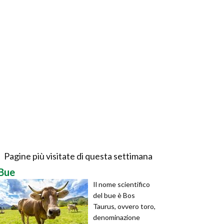
Pagine più visitate di questa settimana
Bue
Il nome scientifico
del bue è Bos
Taurus, ovvero toro,
denominazione