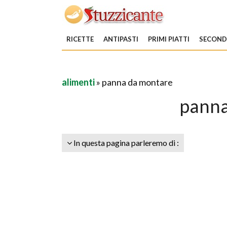
RICETTE
ANTIPASTI
PRIMI PIATTI
SECONDI
alimenti
» panna da montare
panna
In questa pagina parleremo di :