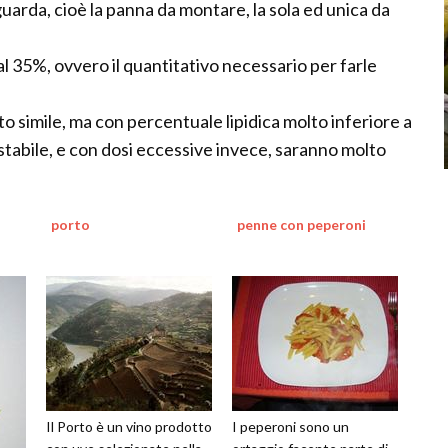
guarda, cioè la panna da montare, la sola ed unica da
 al 35%, ovvero il quantitativo necessario per farle
o simile, ma con percentuale lipidica molto inferiore a
stabile, e con dosi eccessive invece, saranno molto
porto
penne con peperoni
Il Porto è un vino prodotto
I peperoni sono un