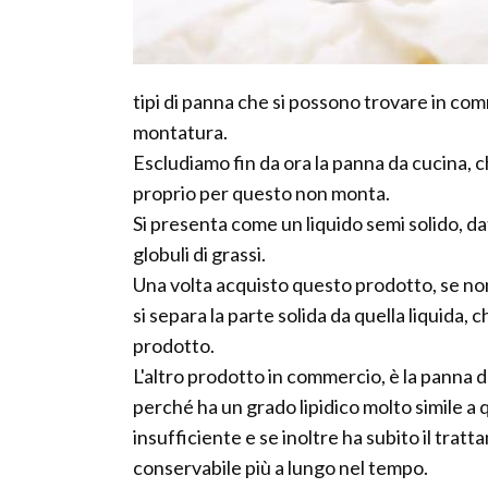
tipi di panna che si possono trovare in com
montatura.
Escludiamo fin da ora la panna da cucina, c
proprio per questo non monta.
Si presenta come un liquido semi solido, da
globuli di grassi.
Una volta acquisto questo prodotto, se n
si separa la parte solida da quella liquida, 
prodotto.
L'altro prodotto in commercio, è la panna d
perché ha un grado lipidico molto simile a
insufficiente e se inoltre ha subito il tra
conservabile più a lungo nel tempo.