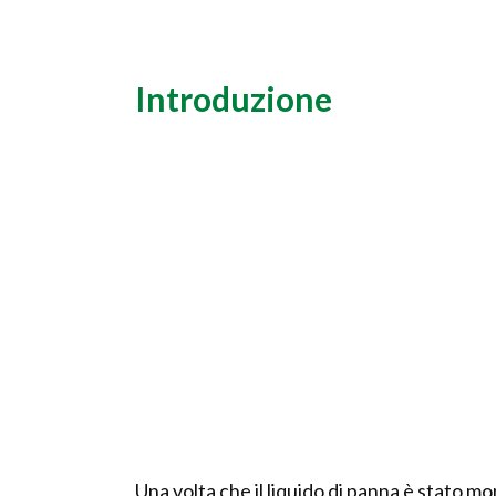
Introduzione
Una volta che il liquido di panna è stato 