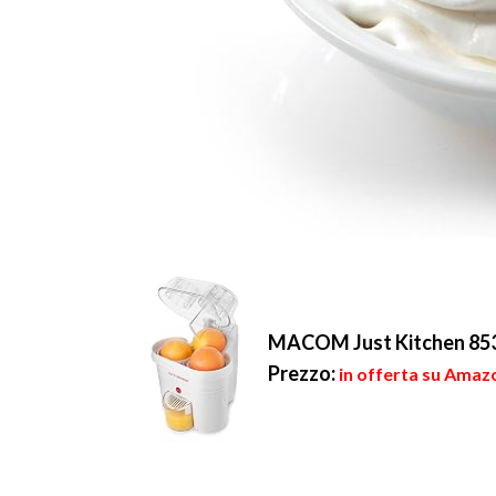
MACOM Just Kitchen 853 
Prezzo:
in offerta su Amazo