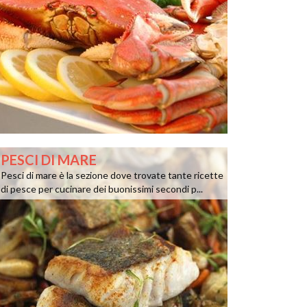
PESCI DI MARE
Pesci di mare è la sezione dove trovate tante ricette
di pesce per cucinare dei buonissimi secondi p...