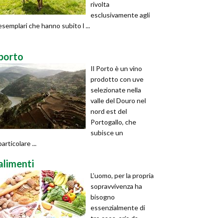
rivolta
esclusivamente agli
esemplari che hanno subito l ...
porto
Il Porto è un vino
prodotto con uve
selezionate nella
valle del Douro nel
nord est del
Portogallo, che
subisce un
particolare ...
alimenti
L’uomo, per la propria
sopravvivenza ha
bisogno
essenzialmente di