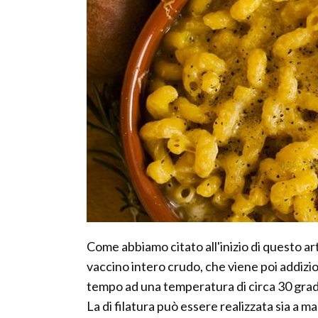
Come abbiamo citato all'inizio di questo arti
vaccino intero crudo, che viene poi addizio
tempo ad una temperatura di circa 30 grad
La di filatura può essere realizzata sia 