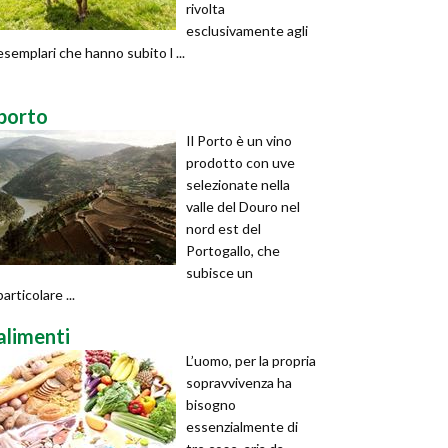
rivolta
esclusivamente agli
esemplari che hanno subito l ...
porto
Il Porto è un vino
prodotto con uve
selezionate nella
valle del Douro nel
nord est del
Portogallo, che
subisce un
particolare ...
alimenti
L’uomo, per la propria
sopravvivenza ha
bisogno
essenzialmente di