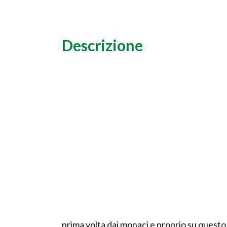
Descrizione
prima volta dai monaci e proprio su questo 