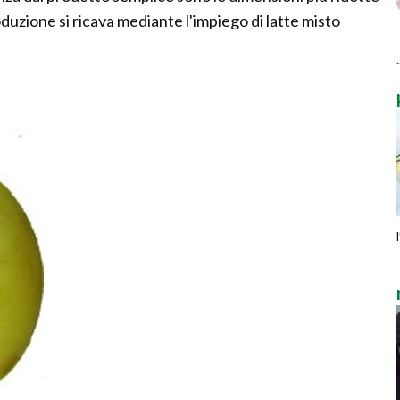
duzione si ricava mediante l'impiego di latte misto
.