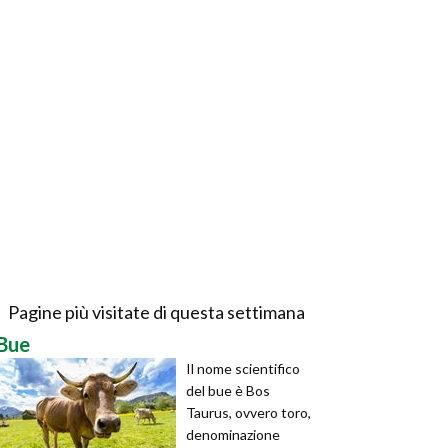
Pagine più visitate di questa settimana
Bue
Il nome scientifico
del bue è Bos
Taurus, ovvero toro,
denominazione