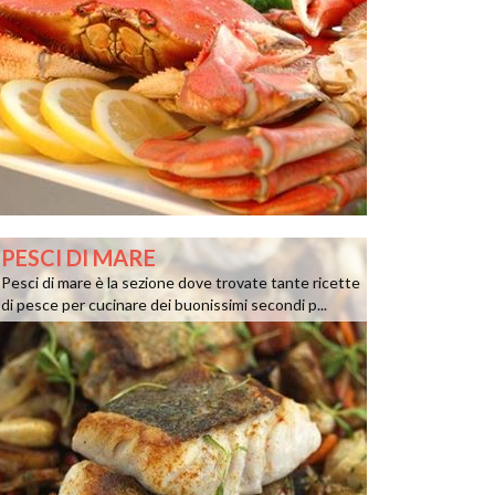
PESCI DI MARE
Pesci di mare è la sezione dove trovate tante ricette
di pesce per cucinare dei buonissimi secondi p...