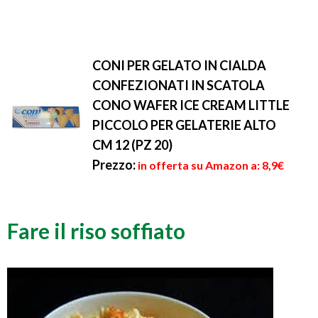
CONI PER GELATO IN CIALDA
CONFEZIONATI IN SCATOLA
CONO WAFER ICE CREAM LITTLE
PICCOLO PER GELATERIE ALTO
CM 12 (PZ 20)
Prezzo:
in offerta su Amazon a: 8,9€
Fare il riso soffiato