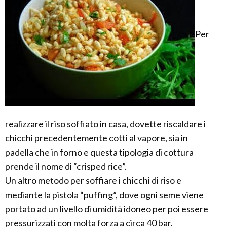
Per
realizzare il riso soffiato in casa, dovette riscaldare i
chicchi precedentemente cotti al vapore, sia in
padella che in forno e questa tipologia di cottura
prende il nome di “crisped rice”.
Un altro metodo per soffiare i chicchi di riso e
mediante la pistola “puffing”, dove ogni seme viene
portato ad un livello di umidità idoneo per poi essere
pressurizzati con molta forza a circa 40 bar.