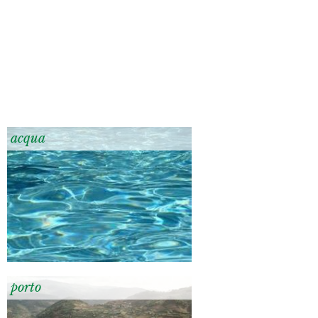
acqua
porto