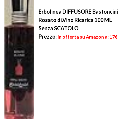
Erbolinea DIFFUSORE Bastoncini
Rosato di.Vino Ricarica 100 ML
Senza SCATOLO
Prezzo:
in offerta su Amazon a: 17€