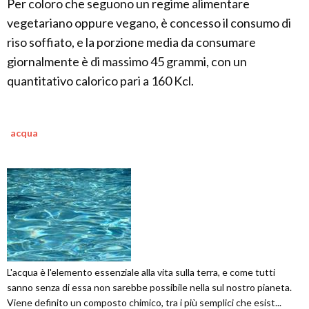
Per coloro che seguono un regime alimentare
vegetariano oppure vegano, è concesso il consumo di
riso soffiato, e la porzione media da consumare
giornalmente è di massimo 45 grammi, con un
quantitativo calorico pari a 160 Kcl.
acqua
L'acqua è l'elemento essenziale alla vita sulla terra, e come tutti
sanno senza di essa non sarebbe possibile nella sul nostro pianeta.
Viene definito un composto chimico, tra i più semplici che esist...