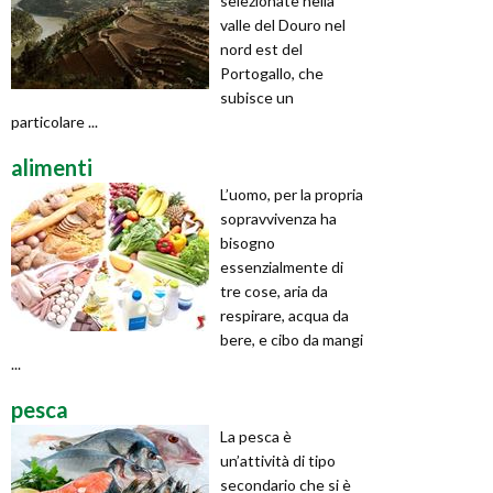
selezionate nella
valle del Douro nel
nord est del
Portogallo, che
subisce un
particolare ...
alimenti
L’uomo, per la propria
sopravvivenza ha
bisogno
essenzialmente di
tre cose, aria da
respirare, acqua da
bere, e cibo da mangi
...
pesca
La pesca è
un’attività di tipo
secondario che si è