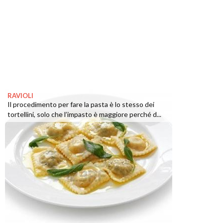
RAVIOLI
Il procedimento per fare la pasta è lo stesso dei
tortellini, solo che l’impasto è maggiore perché d...