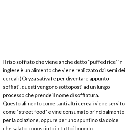
Il riso soffiato che viene anche detto “puffed rice” in
inglese è un alimento che viene realizzato dai semi dei
cereali ( Oryza sativa) e per diventare appunto
soffiati, questi vengono sottoposti ad un lungo
processo che prende il nome di soffiatura.
Questo alimento come tanti altri cereali viene servito
come “street food” e vine consumato principalmente
per la colazione, oppure per uno spuntino sia dolce
che salato, conosciuto in tutto il mondo.