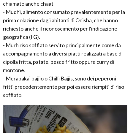
chiamato anche chaat
- Mudhi, alimento consumato prevalentemente per la
prima colazione dagli abitanti di Odisha, che hanno
richiesto anche il riconoscimento per l'indicazione
geografica (I G).
- Murh riso soffiato servito principalmente come da
accompagnamento a diversi piatti realizzati a base di
cipolla fritta, patate, pesce fritto oppure curry di
montone.
- Merapakai bajjio o Chilli Bajjis, sono dei peperoni
fritti precedentemente per poi essere riempiti di riso
soffiato.