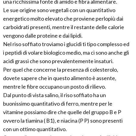
una ricchissima fonte di amido e fibra alimentare.
Le sue origine sono vegetali con un quantitativo
energetico molto elevato che proviene perlopiù dai
carboidrati presenti, mentre il restante delle calorie
vengono dalle proteine e dai lipidi.
Nel riso soffiato troviamo i glucidi ti tipo complesso ed
i peptidi di volare biologico medio, ma ci sono anche gli
acidi grassi che sono prevalentemente insaturi.
Per quel che concerne la presenza di colesterolo,
dovete sapere che in questo alimento è assente,
mentre le fibre occupano un posto di rilievo.
Dal punto di vista salino, il riso soffiato ha un
buonissimo quantitativo di ferro, mentre per le
vitamine possiamo dire che quelle del gruppo B e P
ovvero la tiamina ( B1), e niacina (P P) sono presenti
con un ottimo quantitativo.