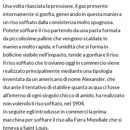
Una volta rilasciata la pressione, il gas presente
internamente si gonfia, generando in questa maniera
un riso soffiato dalla consistenza molto spugnosa.
Potete soffiare il riso partendo da una pasta formata
da piccolissime palline che vengono scaldate in
maniera molto rapida, e l'umidità che si forma in
bollicine visibile nell'impasto, tende a gonfiare il riso.
Il riso soffiato che troviamo oggi in commercio viene
realizzato principalmente mediante una tipologia
inventata da un americano di nome Alexander, che
durante il tentativo di stabilire quanta acqua ci fosse
all'interno di ogni singolo chicco di amido, ha realizzato
non volendo il riso soffiato, nel 1904.
In seguite egli introdusse in commerci la prima
macchina per soffiare il riso alla Fiera Mondiale che si
teneva a Saint Louis.