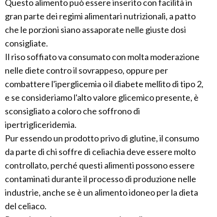
Questo alimento può essere inserito con facilità in
gran parte dei regimi alimentari nutrizionali, a patto
che le porzioni siano assaporate nelle giuste dosi
consigliate.
Il riso soffiato va consumato con molta moderazione
nelle diete contro il sovrappeso, oppure per
combattere l'iperglicemia o il diabete mellito di tipo 2,
e se consideriamo l'alto valore glicemico presente, è
sconsigliato a coloro che soffrono di
ipertrigliceridemia.
Pur essendo un prodotto privo di glutine, il consumo
da parte di chi soffre di celiachia deve essere molto
controllato, perché questi alimenti possono essere
contaminati durante il processo di produzione nelle
industrie, anche se è un alimento idoneo per la dieta
del celiaco.