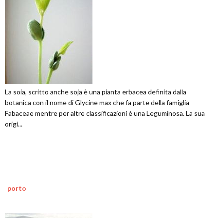
La soia, scritto anche soja è una pianta erbacea definita dalla
botanica con il nome di Glycine max che fa parte della famiglia
Fabaceae mentre per altre classificazioni è una Leguminosa. La sua
origi...
porto