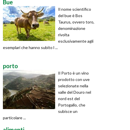
Bue
Il nome scientifico
del bue è Bos
Taurus, ovvero toro,
denominazione
rivolta
esclusivamente agli
esemplari che hanno subito l ...
porto
Il Porto è un vino
prodotto con uve
selezionate nella
valle del Douro nel
nord est del
Portogallo, che
subisce un
particolare ...
alimenti