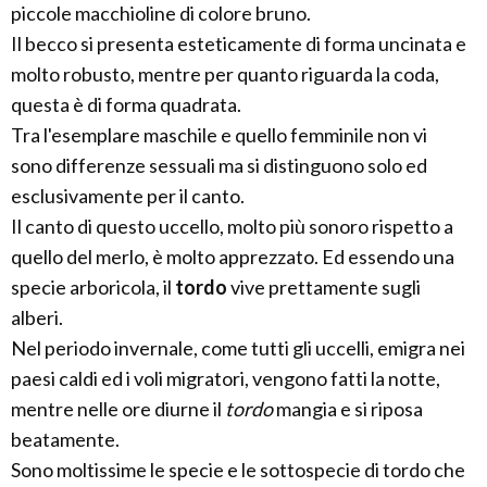
piccole macchioline di colore bruno.
Il becco si presenta esteticamente di forma uncinata e
molto robusto, mentre per quanto riguarda la coda,
questa è di forma quadrata.
Tra l'esemplare maschile e quello femminile non vi
sono differenze sessuali ma si distinguono solo ed
esclusivamente per il canto.
Il canto di questo uccello, molto più sonoro rispetto a
quello del merlo, è molto apprezzato. Ed essendo una
specie arboricola, il
tordo
vive prettamente sugli
alberi.
Nel periodo invernale, come tutti gli uccelli, emigra nei
paesi caldi ed i voli migratori, vengono fatti la notte,
mentre nelle ore diurne il
tordo
mangia e si riposa
beatamente.
Sono moltissime le specie e le sottospecie di tordo che