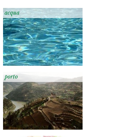
acqua
porto