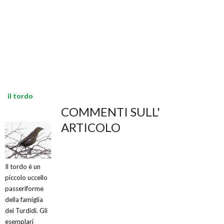
il tordo
COMMENTI SULL'
ARTICOLO
Il tordo è un
piccolo uccello
passeriforme
della famiglia
dei Turdidi. Gli
esemplari