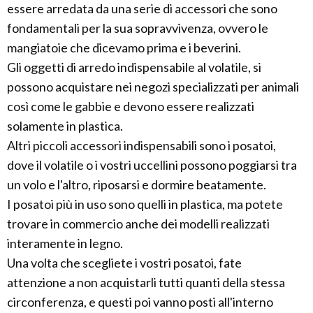
essere arredata da una serie di accessori che sono
fondamentali per la sua sopravvivenza, ovvero le
mangiatoie che dicevamo prima e i beverini.
Gli oggetti di arredo indispensabile al volatile, si
possono acquistare nei negozi specializzati per animali
così come le gabbie e devono essere realizzati
solamente in plastica.
Altri piccoli accessori indispensabili sono i posatoi,
dove il volatile o i vostri uccellini possono poggiarsi tra
un volo e l'altro, riposarsi e dormire beatamente.
I posatoi più in uso sono quelli in plastica, ma potete
trovare in commercio anche dei modelli realizzati
interamente in legno.
Una volta che scegliete i vostri posatoi, fate
attenzione a non acquistarli tutti quanti della stessa
circonferenza, e questi poi vanno posti all'interno