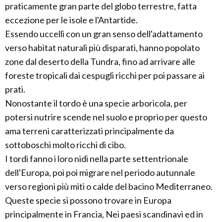
praticamente gran parte del globo terrestre, fatta
eccezione per le isole e l'Antartide.
Essendo uccelli con un gran senso dell'adattamento
verso habitat naturali più disparati, hanno popolato
zone dal deserto della Tundra, fino ad arrivare alle
foreste tropicali dai cespugli ricchi per poi passare ai
prati.
Nonostante il tordo è una specie arboricola, per
potersi nutrire scende nel suolo e proprio per questo
ama terreni caratterizzati principalmente da
sottoboschi molto ricchi di cibo.
I tordi fanno i loro nidi nella parte settentrionale
dell'Europa, poi poi migrare nel periodo autunnale
verso regioni più miti o calde del bacino Mediterraneo.
Queste specie si possono trovare in Europa
principalmente in Francia, Nei paesi scandinavi ed in