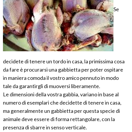
Se
decidete di tenere un tordo in casa, la primissima cosa
da fare è procurarsi una gabbietta per poter ospitare
in maniera comoda il vostro amico pennuto in modo
tale da garantirgli di muoversi liberamente.
Le dimensioni della vostra gabbia, variano in base al
numero di esemplari che decidette di tenere in casa,
ma generalmente un gabbietta per questa specie di
animale deve essere di forma rettangolare, con la
presenza di sbarre in senso verticale.