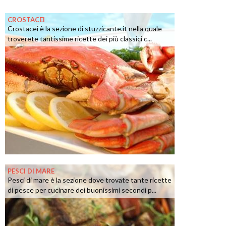
CROSTACEI
Crostacei è la sezione di stuzzicante.it nella quale
troverete tantissime ricette dei più classici c...
PESCI DI MARE
Pesci di mare è la sezione dove trovate tante ricette
di pesce per cucinare dei buonissimi secondi p...