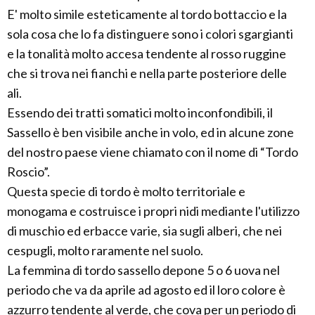
E' molto simile esteticamente al tordo bottaccio e la
sola cosa che lo fa distinguere sono i colori sgargianti
e la tonalità molto accesa tendente al rosso ruggine
che si trova nei fianchi e nella parte posteriore delle
ali.
Essendo dei tratti somatici molto inconfondibili, il
Sassello è ben visibile anche in volo, ed in alcune zone
del nostro paese viene chiamato con il nome di “Tordo
Roscio”.
Questa specie di tordo è molto territoriale e
monogama e costruisce i propri nidi mediante l'utilizzo
di muschio ed erbacce varie, sia sugli alberi, che nei
cespugli, molto raramente nel suolo.
La femmina di tordo sassello depone 5 o 6 uova nel
periodo che va da aprile ad agosto ed il loro colore è
azzurro tendente al verde, che cova per un periodo di