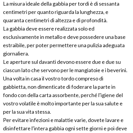
La misura ideale della gabbia per tordi è di sessanta
centimetri per quanto riguarda la lunghezza, e
quaranta centimetri di altezza e di profondità.
La gabbia deve essere realizzata solo ed
esclusivamente in metallo e deve possedere una base
estraibile, per poter permettere una pulizia adeguata
giornaliera.
Le aperture sul davanti devono essere due e due su
ciascun lato che servono per le mangiatoie e i beverini.
Una volta in casa il vostro tordo compreso di
gabbietta, non dimenticate di foderare la parte in
fondo con della carta assorbente, perché l'igiene del
vostro volatile è molto importante per la sua salute e
per la sua vita stessa.
Per evitare infezioni e malattie varie, dovete lavare e
disinfettare l'intera gabbia ogni sette giorni e poi deve