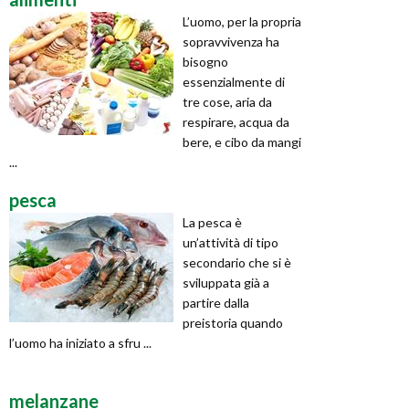
L’uomo, per la propria
sopravvivenza ha
bisogno
essenzialmente di
tre cose, aria da
respirare, acqua da
bere, e cibo da mangi
...
pesca
La pesca è
un’attività di tipo
secondario che si è
sviluppata già a
partire dalla
preistoria quando
l’uomo ha iniziato a sfru ...
melanzane