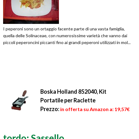
I peperoni sono un ortaggio facente parte di una vasta famiglia,
quella delle Solinaceae, con numerosissime varietà che vanno dai
piccoli peperoncini piccanti fino ai grandi peperoni utilizzati in mol...
Boska Holland 852040, Kit
Portatile per Raclette
Prezzo:
in offerta su Amazon a: 19,57€
tordo: Sassello