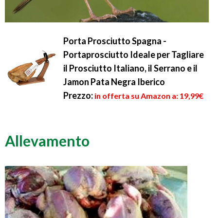
Porta Prosciutto Spagna -
Portaprosciutto Ideale per Tagliare
il Prosciutto Italiano, il Serrano e il
Jamon Pata Negra Iberico
Prezzo:
in offerta su Amazon a: 19,99€
Allevamento