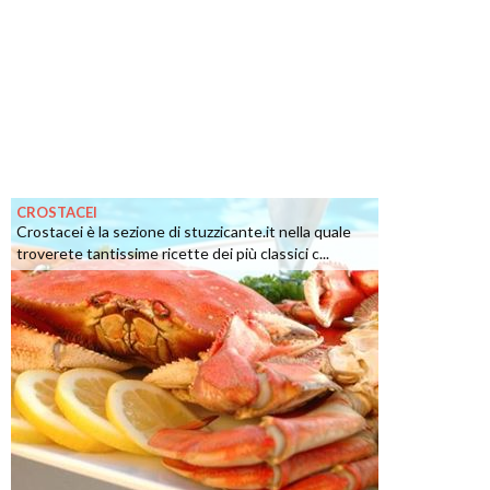
CROSTACEI
Crostacei è la sezione di stuzzicante.it nella quale
troverete tantissime ricette dei più classici c...