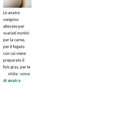
Le anatre
vengono
allevate per
svariati motivi:
per la carne,
per il fegato
con cui viene
preparato il
fois gras, per le
visita :
uova
di anatra