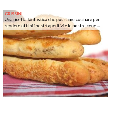
GRISSINI
Una ricetta fantastica che possiamo cucinare per
rendere ottimi i nostri aperitivi e le nostre cene ...