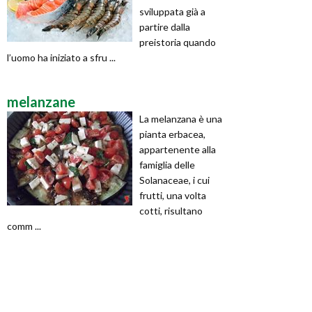
sviluppata già a
partire dalla
preistoria quando
l’uomo ha iniziato a sfru ...
melanzane
La melanzana è una
pianta erbacea,
appartenente alla
famiglia delle
Solanaceae, i cui
frutti, una volta
cotti, risultano
comm ...