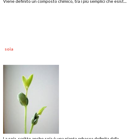
Viene definito un composto chimico, tra i più semplici che esist...
soia
La soia, scritto anche soja è una pianta erbacea definita dalla