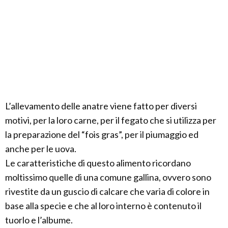
L’allevamento delle anatre viene fatto per diversi
motivi, per la loro carne, per il fegato che si utilizza per
la preparazione del “fois gras”, per il piumaggio ed
anche per le uova.
Le caratteristiche di questo alimento ricordano
moltissimo quelle di una comune gallina, ovvero sono
rivestite da un guscio di calcare che varia di colore in
base alla specie e che al loro interno è contenuto il
tuorlo e l’albume.