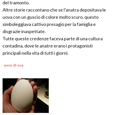
del tramonto.
Altre storie raccontano che se l’anatra depositava le
uova con un guscio di colore molto scuro, questo
simboleggiava cattivo presagio per la famiglia e
disgrazie inaspettate.
Tutte queste credenze faceva parte di una cultura
contadina, dove le anatre erano i protagonisti
principali nella vita di tutti i giorni.
uovo di oca