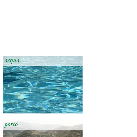
acqua
porto