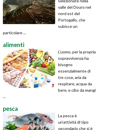
selezionate nella
valle del Douro nel
nord est del
Portogallo, che
subisce un
particolare ...
alimenti
L’uomo, per la propria
sopravvivenza ha
bisogno
essenzialmente di
tre cose, aria da
respirare, acqua da
bere, e cibo da mangi
...
pesca
La pesca è
un’attività di tipo
secondario che si è