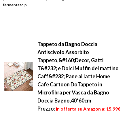
fermentato p...
Tappeto da Bagno Doccia
Antiscivolo Assorbito
Tappeto,&#160;Decor, Gatti
T&#232; e Dolci Muffin del mattino
Caff&#232; Pane al latte Home
Cafe Cartoon DoTappeto in
Microfibra per Vasca da Bagno
Doccia Bagno,40*60cm
Prezzo:
in offerta su Amazon a: 15,99€