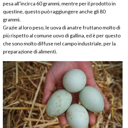
pesa all’incirca 60 grammi, mentre per il prodotto in
questine, questo può raggiungere anche gli 80
grammi.
Grazie al loro peso, le uova di anatre fruttano molto di
più rispetto al comune uovo di gallina, ed è per questo
che sono molto diffuse nel campo industriale, per la
preparazione di alimenti.