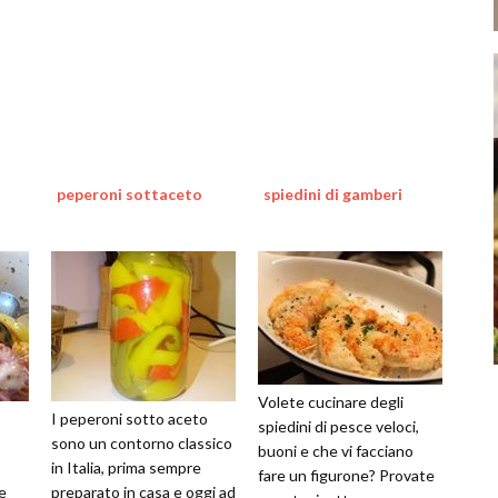
peperoni sottaceto
spiedini di gamberi
Volete cucinare degli
I peperoni sotto aceto
spiedini di pesce veloci,
sono un contorno classico
buoni e che vi facciano
in Italia, prima sempre
fare un figurone? Provate
e
preparato in casa e oggi ad