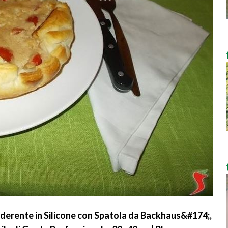
derente in Silicone con Spatola da Backhaus&#174;,