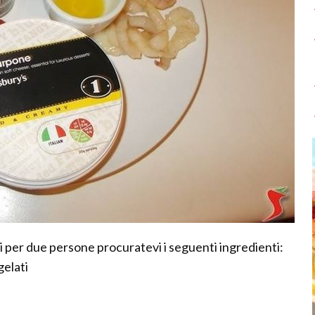
i per due persone procuratevi i seguenti ingredienti:
gelati