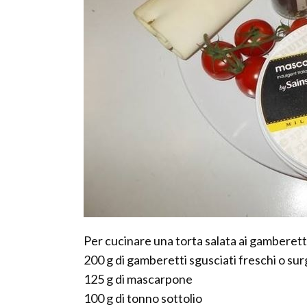
Per cucinare una torta salata ai gamberett
200 g di gamberetti sgusciati freschi o sur
125 g di mascarpone
100 g di tonno sottolio