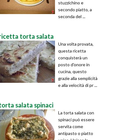
stuzzichino e
secondo piatto, a
seconda del ...
ricetta torta salata
Una volta provata,
questa ricetta
conquisterà un
posto d'onore in
cucina, questo
grazie alla semplicità
e alla velocità di pr ...
torta salata spinaci
La torta salata con
spinaci può essere
servita come
antipasto o piatto