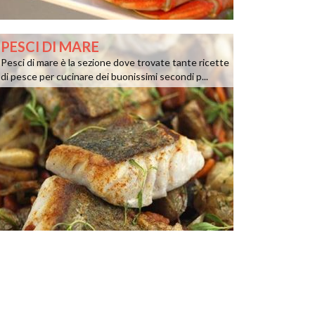
PESCI DI MARE
Pesci di mare è la sezione dove trovate tante ricette
di pesce per cucinare dei buonissimi secondi p...