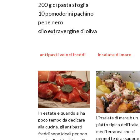
200 g di pasta sfoglia
10 pomodorini pachino
pepe nero
olio extravergine di oliva
antipasti veloci freddi
insalata di mare
In estate e quando si ha
L'insalata di mare è un
poco tempo da dedicare
piatto tipico dell'Italia
alla cucina, gli antipasti
mediterranea che ci
freddi sono ideali per non
permette di assaporar