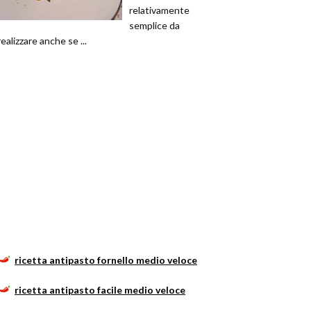
relativamente
semplice da
realizzare anche se ...
ricetta antipasto fornello medio veloce
ricetta antipasto facile medio veloce