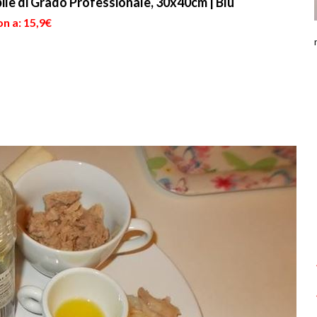
bile di Grado Professionale, 30x40cm | Blu
n a: 15,9€