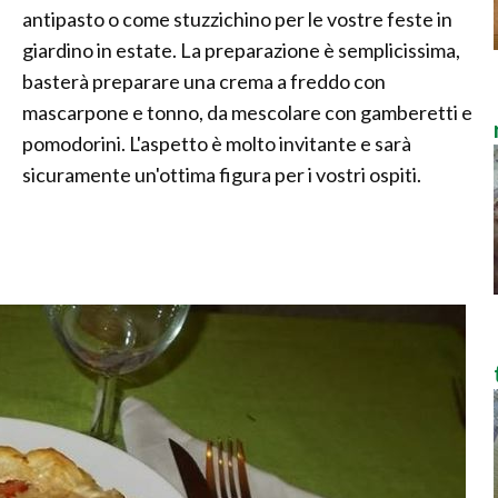
antipasto o come stuzzichino per le vostre feste in
giardino in estate. La preparazione è semplicissima,
basterà preparare una crema a freddo con
mascarpone e tonno, da mescolare con gamberetti e
pomodorini. L'aspetto è molto invitante e sarà
sicuramente un'ottima figura per i vostri ospiti.