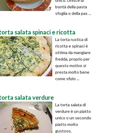
unico. Unisce la
bontà della pasta
sfoglia o della pas ...
torta salata spinaci e ricotta
La torta rustica di
ricotta e spinaci è
ottima da mangiare
fredda, proprio per
questo motivo si
presta molto bene
come sfizio ...
torta salata verdure
La torta salata di
verdure è un piatto
unico o un secondo
piatto molto
gustoso,