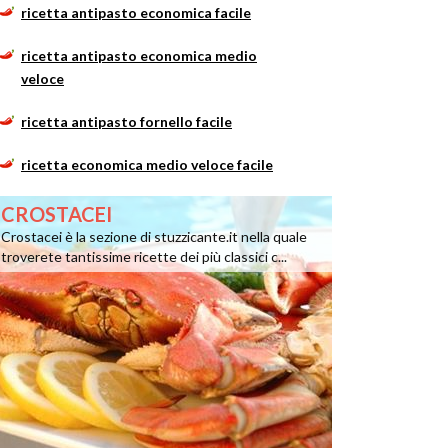
ricetta antipasto economica facile
ricetta antipasto economica medio
veloce
ricetta antipasto fornello facile
ricetta economica medio veloce facile
CROSTACEI
Crostacei è la sezione di stuzzicante.it nella quale
troverete tantissime ricette dei più classici c...