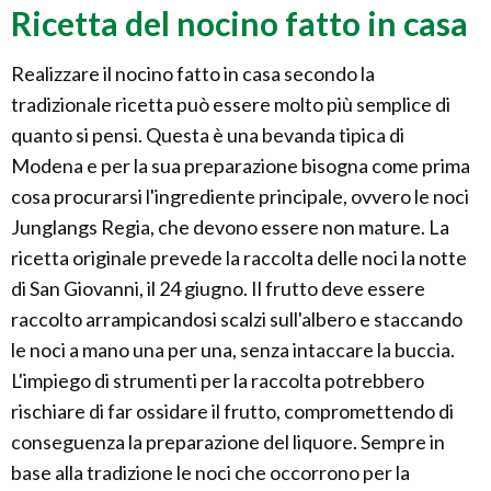
Ricetta del nocino fatto in casa
Realizzare il nocino fatto in casa secondo la
tradizionale ricetta può essere molto più semplice di
quanto si pensi. Questa è una bevanda tipica di
Modena e per la sua preparazione bisogna come prima
cosa procurarsi l'ingrediente principale, ovvero le noci
Junglangs Regia, che devono essere non mature. La
ricetta originale prevede la raccolta delle noci la notte
di San Giovanni, il 24 giugno. Il frutto deve essere
raccolto arrampicandosi scalzi sull'albero e staccando
le noci a mano una per una, senza intaccare la buccia.
L'impiego di strumenti per la raccolta potrebbero
rischiare di far ossidare il frutto, compromettendo di
conseguenza la preparazione del liquore. Sempre in
base alla tradizione le noci che occorrono per la