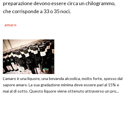
preparazione devono essere circa un chilogrammo,
che corrisponde a 33 o 35 noci.
amaro
L’amaro è una liquore, una bevanda alcoolica, molto forte, spesso dal
sapore amaro. La sua gradazione minima deve essere pari al 15% e
mai al di sotto. Questo liquore viene ottenuto attraverso un pro...