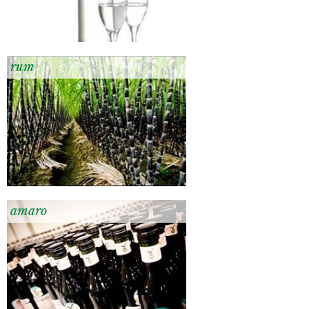
rum
amaro