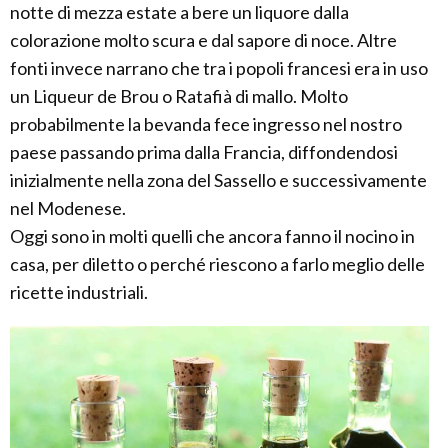
notte di mezza estate a bere un liquore dalla
colorazione molto scura e dal sapore di noce. Altre
fonti invece narrano che tra i popoli francesi era in uso
un Liqueur de Brou o Ratafià di mallo. Molto
probabilmente la bevanda fece ingresso nel nostro
paese passando prima dalla Francia, diffondendosi
inizialmente nella zona del Sassello e successivamente
nel Modenese.
Oggi sono in molti quelli che ancora fanno il nocino in
casa, per diletto o perché riescono a farlo meglio delle
ricette industriali.