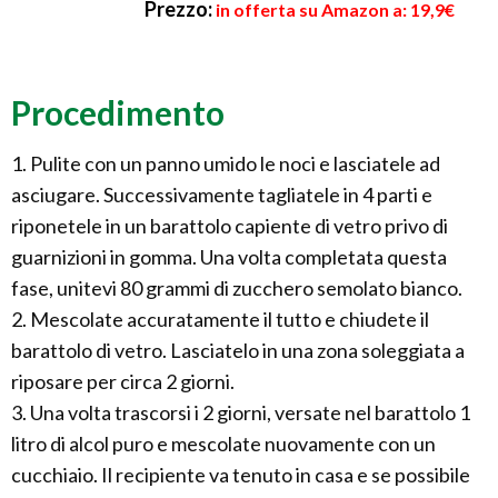
Prezzo:
in offerta su Amazon a: 19,9€
Procedimento
1. Pulite con un panno umido le noci e lasciatele ad
asciugare. Successivamente tagliatele in 4 parti e
riponetele in un barattolo capiente di vetro privo di
guarnizioni in gomma. Una volta completata questa
fase, unitevi 80 grammi di zucchero semolato bianco.
2. Mescolate accuratamente il tutto e chiudete il
barattolo di vetro. Lasciatelo in una zona soleggiata a
riposare per circa 2 giorni.
3. Una volta trascorsi i 2 giorni, versate nel barattolo 1
litro di alcol puro e mescolate nuovamente con un
cucchiaio. Il recipiente va tenuto in casa e se possibile