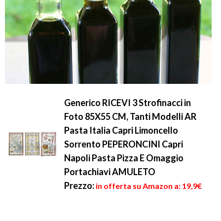
Generico RICEVI 3 Strofinacci in
Foto 85X55 CM, Tanti Modelli AR
Pasta Italia Capri Limoncello
Sorrento PEPERONCINI Capri
Napoli Pasta Pizza E Omaggio
Portachiavi AMULETO
Prezzo:
in offerta su Amazon a: 19,9€