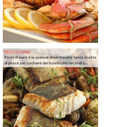
PESCI DI MARE
Pesci di mare è la sezione dove trovate tante ricette
di pesce per cucinare dei buonissimi secondi p...