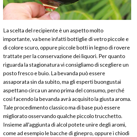
La scelta del recipiente è un aspetto molto
importante, va bene infatti bottiglie di vetro piccole e
di colore scuro, oppure piccole botti in legno di rovere
trattate per la conservazione dei liquori. Per quanto
riguarda la stagionatura vi consigliamo di scegliere un
posto fresco e buio. La bevanda può essere
assaporata sin da subito, ma gli esperti buongustai
aspettano circa un anno prima del consumo, perché
così facendo la bevanda avrà acquisito la giusta aroma.
Tale procedimento classico ma di base può essere
migliorato osservando qualche piccolo trucchetto.
Insieme all'aggiunta di alcol potete unire degli aromi,
come ad esempio le bacche di ginepro, oppure i chiodi