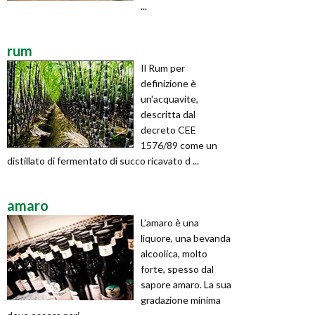
...
rum
Il Rum per
definizione è
un'acquavite,
descritta dal
decreto CEE
1576/89 come un
distillato di fermentato di succo ricavato d ...
amaro
L’amaro è una
liquore, una bevanda
alcoolica, molto
forte, spesso dal
sapore amaro. La sua
gradazione minima