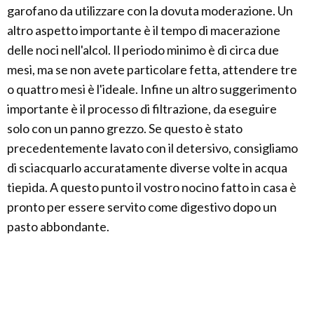
garofano da utilizzare con la dovuta moderazione. Un
altro aspetto importante è il tempo di macerazione
delle noci nell'alcol. Il periodo minimo è di circa due
mesi, ma se non avete particolare fetta, attendere tre
o quattro mesi è l'ideale. Infine un altro suggerimento
importante è il processo di filtrazione, da eseguire
solo con un panno grezzo. Se questo è stato
precedentemente lavato con il detersivo, consigliamo
di sciacquarlo accuratamente diverse volte in acqua
tiepida. A questo punto il vostro nocino fatto in casa è
pronto per essere servito come digestivo dopo un
pasto abbondante.