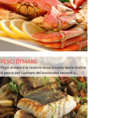
PESCI DI MARE
Pesci di mare è la sezione dove trovate tante ricette
di pesce per cucinare dei buonissimi secondi p...