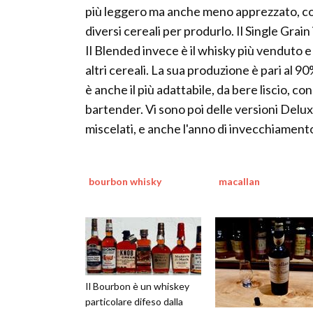
più leggero ma anche meno apprezzato, con
diversi cereali per produrlo. Il Single Grain
Il Blended invece è il whisky più venduto e
altri cereali. La sua produzione è pari al 9
è anche il più adattabile, da bere liscio, c
bartender. Vi sono poi delle versioni Delux,
miscelati, e anche l'anno di invecchiamento
bourbon whisky
macallan
Il Bourbon è un whiskey
particolare difeso dalla