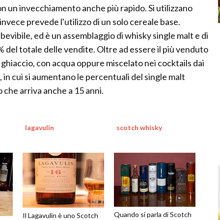
 un invecchiamento anche più rapido. Si utilizzano
 invece prevede l'utilizzo di un solo cereale base.
 bevibile, ed è un assemblaggio di whisky single malt e di
0% del totale delle vendite. Oltre ad essere il più venduto
on ghiaccio, con acqua oppure miscelato nei cocktails dai
 in cui si aumentano le percentuali del single malt
 che arriva anche a 15 anni.
lagavulin
scotch whisky
Quando si parla di Scotch
Il Lagavulin è uno Scotch