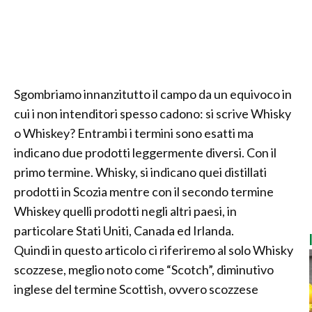
Sgombriamo innanzitutto il campo da un equivoco in
cui i non intenditori spesso cadono: si scrive Whisky
o Whiskey? Entrambi i termini sono esatti ma
indicano due prodotti leggermente diversi. Con il
primo termine. Whisky, si indicano quei distillati
prodotti in Scozia mentre con il secondo termine
Whiskey quelli prodotti negli altri paesi, in
particolare Stati Uniti, Canada ed Irlanda.
Quindi in questo articolo ci riferiremo al solo Whisky
scozzese, meglio noto come “Scotch”, diminutivo
inglese del termine Scottish, ovvero scozzese