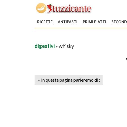
RICETTE
ANTIPASTI
PRIMI PIATTI
SECONDI
digestivi
» whisky
In questa pagina parleremo di :