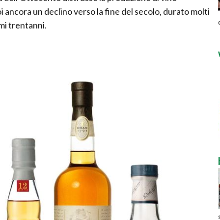
oi ancora un declino verso la fine del secolo, durato molti
imi trentanni.