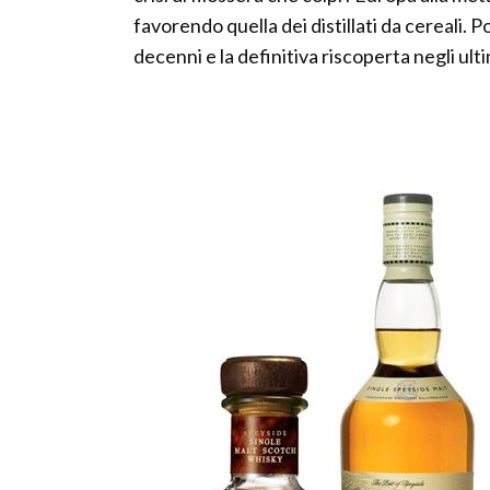
favorendo quella dei distillati da cereali. P
decenni e la definitiva riscoperta negli ult