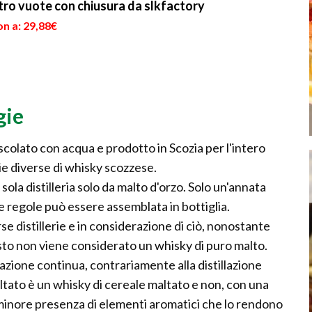
vetro vuote con chiusura da slkfactory
n a: 29,88€
gie
mescolato con acqua e prodotto in Scozia per l'intero
e diverse di whisky scozzese.
 sola distilleria solo da malto d'orzo. Solo un'annata
regole può essere assemblata in bottiglia.
se distillerie e in considerazione di ciò, nonostante
sto non viene considerato un whisky di puro malto.
lazione continua, contrariamente alla distillazione
sultato è un whisky di cereale maltato e non, con una
minore presenza di elementi aromatici che lo rendono