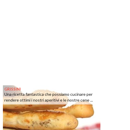
GRISSINI
Una ricetta fantastica che possiamo cucinare per
rendere ottimi i nostri aperitivi e le nostre cene ...