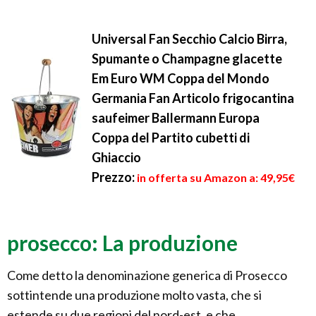
Universal Fan Secchio Calcio Birra,
Spumante o Champagne glacette
Em Euro WM Coppa del Mondo
Germania Fan Articolo frigocantina
saufeimer Ballermann Europa
Coppa del Partito cubetti di
Ghiaccio
Prezzo:
in offerta su Amazon a: 49,95€
prosecco: La produzione
Come detto la denominazione generica di Prosecco
sottintende una produzione molto vasta, che si
estende su due regioni del nord-est, e che