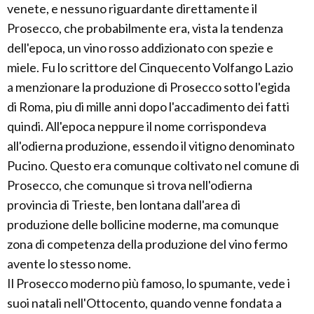
venete, e nessuno riguardante direttamente il
Prosecco, che probabilmente era, vista la tendenza
dell'epoca, un vino rosso addizionato con spezie e
miele. Fu lo scrittore del Cinquecento Volfango Lazio
a menzionare la produzione di Prosecco sotto l'egida
di Roma, piu di mille anni dopo l'accadimento dei fatti
quindi. All'epoca neppure il nome corrispondeva
all'odierna produzione, essendo il vitigno denominato
Pucino. Questo era comunque coltivato nel comune di
Prosecco, che comunque si trova nell'odierna
provincia di Trieste, ben lontana dall'area di
produzione delle bollicine moderne, ma comunque
zona di competenza della produzione del vino fermo
avente lo stesso nome.
Il Prosecco moderno più famoso, lo spumante, vede i
suoi natali nell'Ottocento, quando venne fondata a