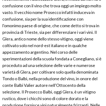
confusione con il vino che trova oggi un impiego molto
vasto. Il vecchio nome Prosecco infatti induceva in
confusione, sia per la sua identificazione con
l'omonimo paese di origine, che come detto si trova in
provincia di Trieste, sia per differenziare i vari vini. Il
Glera, antico nome dello stesso vitigno, oggi viene
coltivato solo nel nord-est italiano e in qualche
appezzamento argentino. Nel corso delle
sperimentazioni della scuola fondata a Conegliano, si è
proceduto ad una selezione delle varie e numerose
varietà di Glera, per coltivare solo quella denominata
Tondo o Balbi, nella produzione del vino, in onore del
conte Balbi Valier autore nell'Ottocento della
selezione. Il Prosecco Balbi, oggi Glera, è un vitigno
rustico, dove i chicchi sono di colore dorato e la
produzione fornisce vini naturalmente frizzanti. Nelle