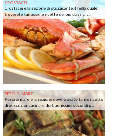
CROSTACEI
Crostacei è la sezione di stuzzicante.it nella quale
troverete tantissime ricette dei più classici c...
PESCI DI MARE
Pesci di mare è la sezione dove trovate tante ricette
di pesce per cucinare dei buonissimi secondi p...