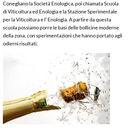
Conegliano la Società Enologica, poi chiamata Scuola
di Viticoltura ed Enologia e la Stazione Sperimentale
per la Viticoltura e l' Enologia. A partire da questa
scuola possiamo porre le basi delle bollicine moderne
della zona, con sperimentazioni che hanno portato agli
odierni risultati.