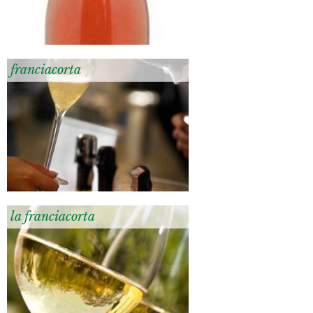
franciacorta
la franciacorta