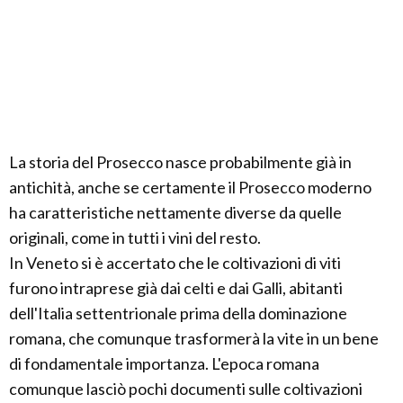
La storia del Prosecco nasce probabilmente già in
antichità, anche se certamente il Prosecco moderno
ha caratteristiche nettamente diverse da quelle
originali, come in tutti i vini del resto.
In Veneto si è accertato che le coltivazioni di viti
furono intraprese già dai celti e dai Galli, abitanti
dell'Italia settentrionale prima della dominazione
romana, che comunque trasformerà la vite in un bene
di fondamentale importanza. L'epoca romana
comunque lasciò pochi documenti sulle coltivazioni