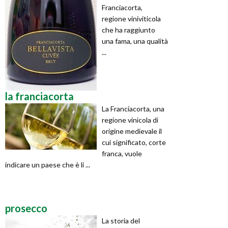
Franciacorta,
regione viniviticola
che ha raggiunto
una fama, una qualità
...
la franciacorta
La Franciacorta, una
regione vinicola di
origine medievale il
cui significato, corte
franca, vuole
indicare un paese che è li ...
prosecco
La storia del