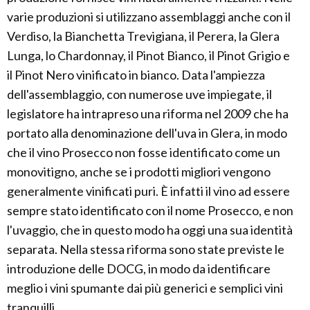
varie produzioni si utilizzano assemblaggi anche con il
Verdiso, la Bianchetta Trevigiana, il Perera, la Glera
Lunga, lo Chardonnay, il Pinot Bianco, il Pinot Grigio e
il Pinot Nero vinificato in bianco. Data l'ampiezza
dell'assemblaggio, con numerose uve impiegate, il
legislatore ha intrapreso una riforma nel 2009 che ha
portato alla denominazione dell'uva in Glera, in modo
che il vino Prosecco non fosse identificato come un
monovitigno, anche se i prodotti migliori vengono
generalmente vinificati puri. È infatti il vino ad essere
sempre stato identificato con il nome Prosecco, e non
l'uvaggio, che in questo modo ha oggi una sua identità
separata. Nella stessa riforma sono state previste le
introduzione delle DOCG, in modo da identificare
meglio i vini spumante dai più generici e semplici vini
tranquilli.