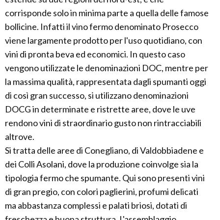
corrisponde solo in minima parte a quella delle famose
bollicine. Infatti il vino fermo denominato Prosecco
viene largamente prodotto per l'uso quotidiano, con
vini di pronta beva ed economici. In questo caso
vengono utilizzate le denominazioni DOC, mentre per
la massima qualità, rappresentata dagli spumanti oggi
di così gran successo, si utilizzano denominazioni
DOCG in determinate e ristrette aree, dove le uve
rendono vini di straordinario gusto non rintracciabili
altrove.
Si tratta delle aree di Conegliano, di Valdobbiadene e
dei Colli Asolani, dove la produzione coinvolge sia la
tipologia fermo che spumante. Qui sono presenti vini
di gran pregio, con colori paglierini, profumi delicati
ma abbastanza complessi e palati briosi, dotati di
freschezza e buona struttura. L'assemblaggio