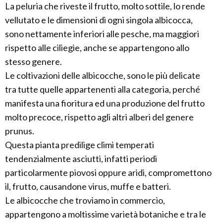
La peluria che riveste il frutto, molto sottile, lo rende
vellutato e le dimensioni di ogni singola albicocca,
sono nettamente inferiori alle pesche, ma maggiori
rispetto alle ciliegie, anche se appartengono allo
stesso genere.
Le coltivazioni delle albicocche, sono le più delicate
tra tutte quelle appartenenti alla categoria, perché
manifesta una fioritura ed una produzione del frutto
molto precoce, rispetto agli altri alberi del genere
prunus.
Questa pianta predilige climi temperati
tendenzialmente asciutti, infatti periodi
particolarmente piovosi oppure aridi, compromettono
il, frutto, causandone virus, muffe e batteri.
Le albicocche che troviamo in commercio,
appartengono a moltissime varietà botaniche e tra le