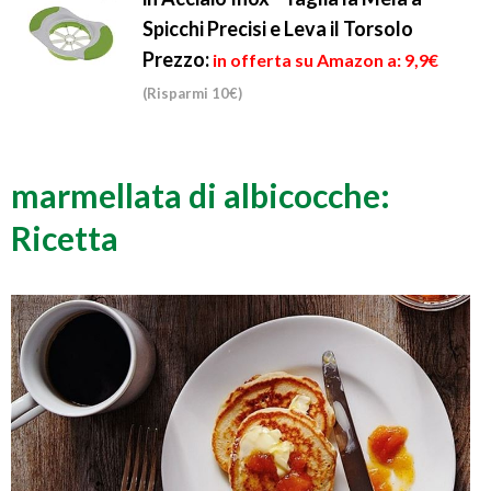
Spicchi Precisi e Leva il Torsolo
Prezzo:
in offerta su Amazon a: 9,9€
(Risparmi 10€)
marmellata di albicocche:
Ricetta