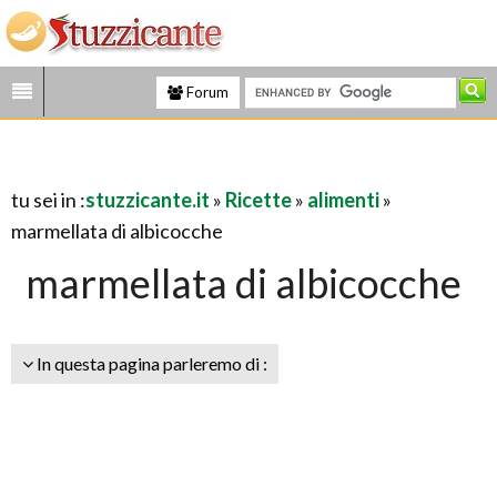
Forum
tu sei in :
stuzzicante.it
»
Ricette
»
alimenti
»
marmellata di albicocche
marmellata di albicocche
In questa pagina parleremo di :