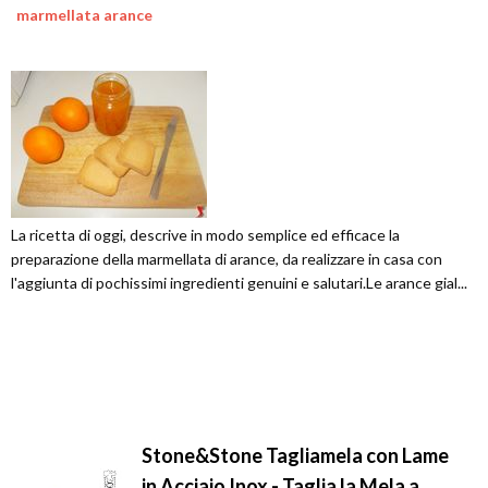
marmellata arance
La ricetta di oggi, descrive in modo semplice ed efficace la
preparazione della marmellata di arance, da realizzare in casa con
l'aggiunta di pochissimi ingredienti genuini e salutari.Le arance gial...
Stone&Stone Tagliamela con Lame
in Acciaio Inox - Taglia la Mela a