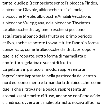
tante, quelle più conosciute sono: l'albicocca Pindos,
albicocche Diavole, albicocche reali di Imola,
albicocche Preole, albicocche Amabili Vecchioni,
albicocche Valleggiana, ed albicocche Thyrintos.
Le albicocche di stagione fresche, si possono
acquistare al banco della frutta nel primo periodo
estivo, anche se potete trovarle tutto l'anno in forma
conservata, come le albicocche disidratate, oppure
quelle sciroppate, sotto forma di marmellata o
confettura, gelatina e succhi di frutta.
La gelatina in particolar modo, rappresenta un
ingrediente importante nella pasticceria del centro-
nord europeo, mentre la mandorla di albicocche, come
quella che si trova nella pesca, rappresenta un
aromatizzante molto diffuso, anche se contiene acido
cianidrico, ovvero una molecola molto nociva all'uomo