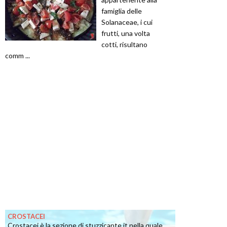
famiglia delle
Solanaceae, i cui
frutti, una volta
cotti, risultano
comm ...
CROSTACEI
Crostacei è la sezione di stuzzicante.it nella quale