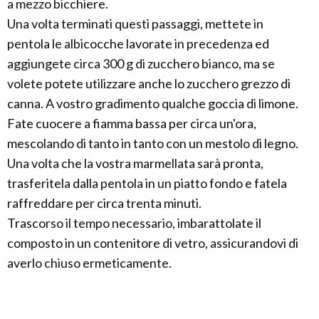
a mezzo bicchiere.
Una volta terminati questi passaggi, mettete in
pentola le albicocche lavorate in precedenza ed
aggiungete circa 300 g di zucchero bianco, ma se
volete potete utilizzare anche lo zucchero grezzo di
canna. A vostro gradimento qualche goccia di limone.
Fate cuocere a fiamma bassa per circa un'ora,
mescolando di tanto in tanto con un mestolo di legno.
Una volta che la vostra marmellata sarà pronta,
trasferitela dalla pentola in un piatto fondo e fatela
raffreddare per circa trenta minuti.
Trascorso il tempo necessario, imbarattolate il
composto in un contenitore di vetro, assicurandovi di
averlo chiuso ermeticamente.