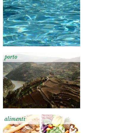
porto
alimenti