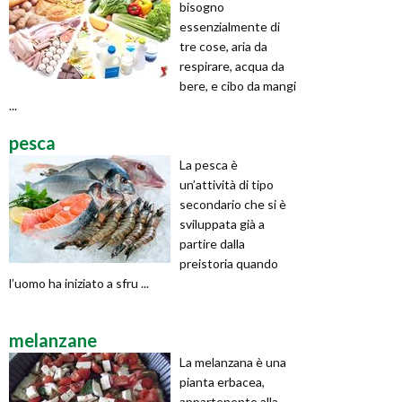
bisogno
essenzialmente di
tre cose, aria da
respirare, acqua da
bere, e cibo da mangi
...
pesca
La pesca è
un’attività di tipo
secondario che si è
sviluppata già a
partire dalla
preistoria quando
l’uomo ha iniziato a sfru ...
melanzane
La melanzana è una
pianta erbacea,
appartenente alla