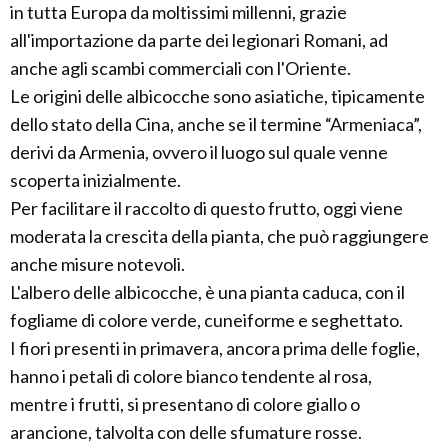
in tutta Europa da moltissimi millenni, grazie
all'importazione da parte dei legionari Romani, ad
anche agli scambi commerciali con l'Oriente.
Le origini delle albicocche sono asiatiche, tipicamente
dello stato della Cina, anche se il termine “Armeniaca”,
derivi da Armenia, ovvero il luogo sul quale venne
scoperta inizialmente.
Per facilitare il raccolto di questo frutto, oggi viene
moderata la crescita della pianta, che può raggiungere
anche misure notevoli.
L'albero delle albicocche, è una pianta caduca, con il
fogliame di colore verde, cuneiforme e seghettato.
I fiori presenti in primavera, ancora prima delle foglie,
hanno i petali di colore bianco tendente al rosa,
mentre i frutti, si presentano di colore giallo o
arancione, talvolta con delle sfumature rosse.