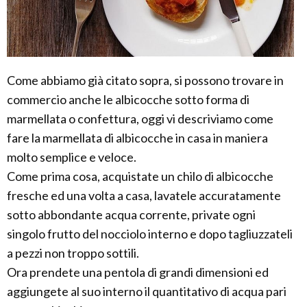
Come abbiamo già citato sopra, si possono trovare in
commercio anche le albicocche sotto forma di
marmellata o confettura, oggi vi descriviamo come
fare la marmellata di albicocche in casa in maniera
molto semplice e veloce.
Come prima cosa, acquistate un chilo di albicocche
fresche ed una volta a casa, lavatele accuratamente
sotto abbondante acqua corrente, private ogni
singolo frutto del nocciolo interno e dopo tagliuzzateli
a pezzi non troppo sottili.
Ora prendete una pentola di grandi dimensioni ed
aggiungete al suo interno il quantitativo di acqua pari