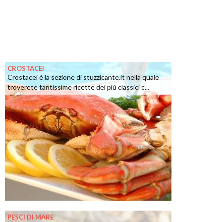
CROSTACEI
Crostacei è la sezione di stuzzicante.it nella quale
troverete tantissime ricette dei più classici c...
PESCI DI MARE