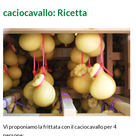
caciocavallo: Ricetta
Vi proponiamo la frittata con il caciocavallo per 4
persone: