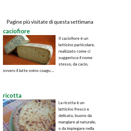
Pagine più visitate di questa settimana
caciofiore
Il caciofiore è un
latticino particolare,
realizzato come ci
suggerisce il nome
stesso, da cacio,
ovvero il latte ovino coagu ...
ricotta
La ricotta è un
latticino fresco e
delicato, buono da
mangiare al naturale,
o da impiegare nella