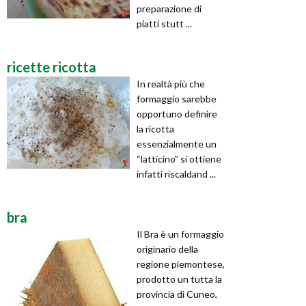
preparazione di
piatti stutt ...
ricette ricotta
In realtà più che
formaggio sarebbe
opportuno definire
la ricotta
essenzialmente un
“latticino” si ottiene
infatti riscaldand ...
bra
Il Bra è un formaggio
originario della
regione piemontese,
prodotto un tutta la
provincia di Cuneo,