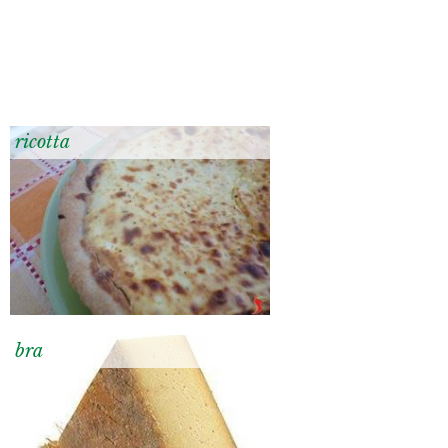
ricotta
bra