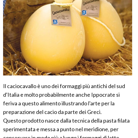
Il caciocavallo è uno dei formaggi più antichi del sud
d'Italia e molto probabilmente anche Ippocrate si
feriva a questo alimento illustrando l'arte per la
preparazione del cacio da parte dei Greci.
Questo prodotto nasce dalla tecnica della pasta filata
sperimentata e messa a punto nel meridione, per
conservare in modo più a lungo i formaggi di latte