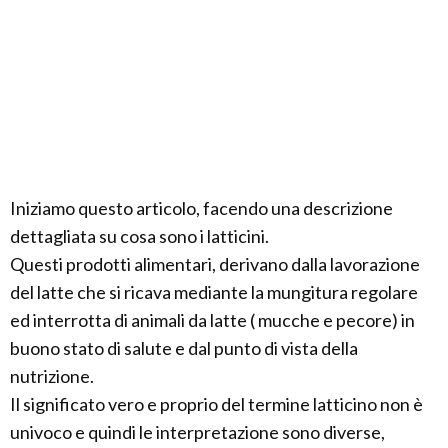
Iniziamo questo articolo, facendo una descrizione
dettagliata su cosa sono i latticini.
Questi prodotti alimentari, derivano dalla lavorazione
del latte che si ricava mediante la mungitura regolare
ed interrotta di animali da latte ( mucche e pecore) in
buono stato di salute e dal punto di vista della
nutrizione.
Il significato vero e proprio del termine latticino non è
univoco e quindi le interpretazione sono diverse,