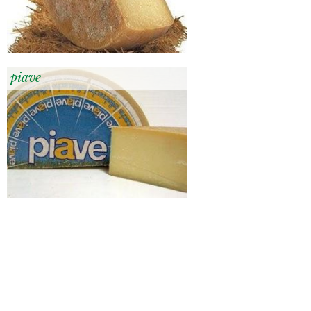
piave