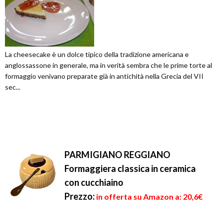
La cheesecake è un dolce tipico della tradizione americana e
anglossassone in generale, ma in verità sembra che le prime torte al
formaggio venivano preparate già in antichità nella Grecia del VII
sec...
PARMIGIANO REGGIANO
Formaggiera classica in ceramica
con cucchiaino
Prezzo:
in offerta su Amazon a: 20,6€