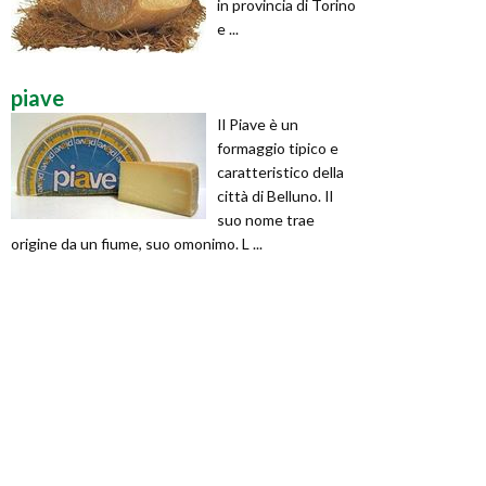
in provincia di Torino
e ...
piave
Il Piave è un
formaggio tipico e
caratteristico della
città di Belluno. Il
suo nome trae
origine da un fiume, suo omonimo. L ...