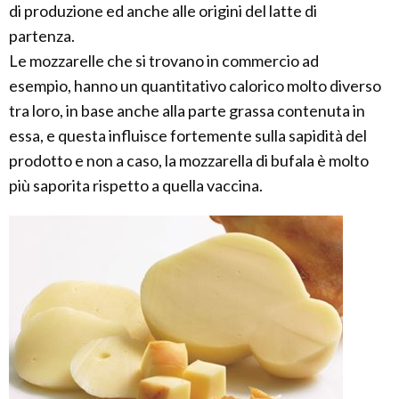
di produzione ed anche alle origini del latte di
partenza.
Le mozzarelle che si trovano in commercio ad
esempio, hanno un quantitativo calorico molto diverso
tra loro, in base anche alla parte grassa contenuta in
essa, e questa influisce fortemente sulla sapidità del
prodotto e non a caso, la mozzarella di bufala è molto
più saporita rispetto a quella vaccina.