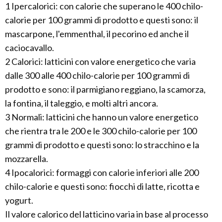
1 Ipercalorici: con calorie che superano le 400 chilo-
calorie per 100 grammi di prodotto e questi sono: il
mascarpone, l'emmenthal, il pecorino ed anche il
caciocavallo.
2 Calorici: latticini con valore energetico che varia
dalle 300 alle 400 chilo-calorie per 100 grammi di
prodotto e sono: il parmigiano reggiano, la scamorza,
la fontina, il taleggio, e molti altri ancora.
3 Normali: latticini che hanno un valore energetico
che rientra tra le 200 e le 300 chilo-calorie per 100
grammi di prodotto e questi sono: lo stracchino e la
mozzarella.
4 Ipocalorici: formaggi con calorie inferiori alle 200
chilo-calorie e questi sono: fiocchi di latte, ricotta e
yogurt.
Il valore calorico del latticino varia in base al processo