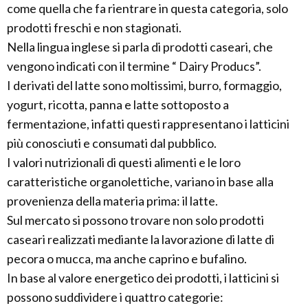
come quella che fa rientrare in questa categoria, solo
prodotti freschi e non stagionati.
Nella lingua inglese si parla di prodotti caseari, che
vengono indicati con il termine “ Dairy Producs”.
I derivati del latte sono moltissimi, burro, formaggio,
yogurt, ricotta, panna e latte sottoposto a
fermentazione, infatti questi rappresentano i latticini
più conosciuti e consumati dal pubblico.
I valori nutrizionali di questi alimenti e le loro
caratteristiche organolettiche, variano in base alla
provenienza della materia prima: il latte.
Sul mercato si possono trovare non solo prodotti
caseari realizzati mediante la lavorazione di latte di
pecora o mucca, ma anche caprino e bufalino.
In base al valore energetico dei prodotti, i latticini si
possono suddividere i quattro categorie: