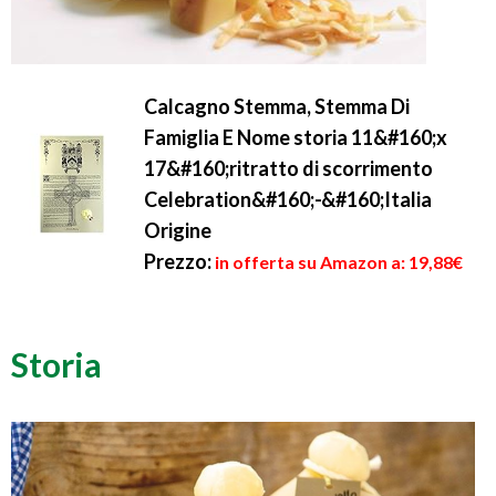
Calcagno Stemma, Stemma Di
Famiglia E Nome storia 11&#160;x
17&#160;ritratto di scorrimento
Celebration&#160;-&#160;Italia
Origine
Prezzo:
in offerta su Amazon a: 19,88€
Storia