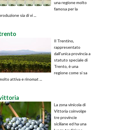
una regione molto
famosa per la
produzione sia di vi ...
trento
Il Trentino,
rappresentato
dall'unica provincia a
statuto speciale di
Trento, è una
regione come si sa
molto attiva e rinomat ...
vittoria
La zona vinicola di
Vittoria coinvolge
tre provincie
siciliane ed ha una