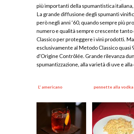
più importanti della spumantistica italiana,
La grande diffusione degli spumanti vinifi
però negli anni ‘60, quando sempre più pro
numero e qualità sempre crescente tanto da
Classico per proteggere i vini prodotti. Ma 
esclusivamente al Metodo Classico quasi 90 
d'Origine Contrôlée. Grande rilevanza dunq
spumantizzazione, alla varietà di uve e all
L' americano
pennette alla vodka