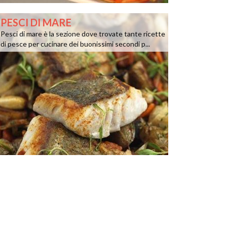
PESCI DI MARE
Pesci di mare è la sezione dove trovate tante ricette
di pesce per cucinare dei buonissimi secondi p...