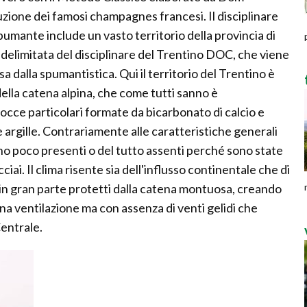
uzione dei famosi champagnes francesi. Il disciplinare
pumante include un vasto territorio della provincia di
 delimitata del disciplinare del Trentino DOC, che viene
rsa dalla spumantistica. Qui il territorio del Trentino è
lla catena alpina, che come tutti sanno è
occe particolari formate da bicarbonato di calcio e
e argille. Contrariamente alle caratteristiche generali
sono poco presenti o del tutto assenti perché sono state
iai. Il clima risente sia dell'influsso continentale che di
o in gran parte protetti dalla catena montuosa, creando
na ventilazione ma con assenza di venti gelidi che
Centrale.