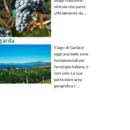
lunga tradizione
vinicola che parte
ufficialmente da ...
garda
Il lago di Garda è
oggi una delle zone
fondamentali per
l'enologia italiana, e
non solo. La sua
particolare area
geografica c ...