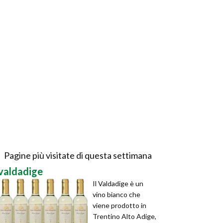
Pagine più visitate di questa settimana
valdadige
Il Valdadige è un
vino bianco che
viene prodotto in
Trentino Alto Adige,