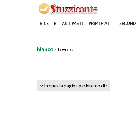
RICETTE
ANTIPASTI
PRIMI PIATTI
SECONDI
bianco
» trento
In questa pagina parleremo di :