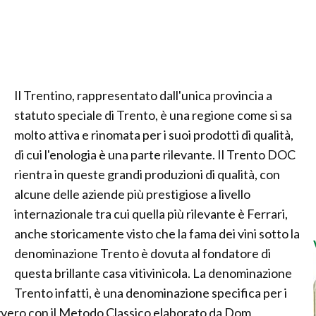
Il Trentino, rappresentato dall'unica provincia a
statuto speciale di Trento, è una regione come si sa
molto attiva e rinomata per i suoi prodotti di qualità,
di cui l'enologia è una parte rilevante. Il Trento DOC
rientra in queste grandi produzioni di qualità, con
alcune delle aziende più prestigiose a livello
internazionale tra cui quella più rilevante è Ferrari,
anche storicamente visto che la fama dei vini sotto la
denominazione Trento è dovuta al fondatore di
questa brillante casa vitivinicola. La denominazione
Trento infatti, è una denominazione specifica per i
vvero con il Metodo Classico elaborato da Dom