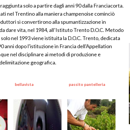
 raggiunta solo a partire dagli anni 90 dalla Franciacorta.
cati nel Trentino alla maniera champenoise cominciò
duttori si convertirono alla spumantizzazione in
 dare vita, nel 1984, all’Istituto Trento D.O.C. Metodo
solo nel 1993 viene istituita la D.O.C. Trento, dedicata
anni dopo l'istituzione in Francia dell'Appellation
ue nel disciplinare ai metodi di produzione e
a delimitazione geografica.
bellavista
passito pantelleria