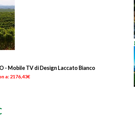
Mobile TV di Design Laccato Bianco
on a: 2176,43€
C