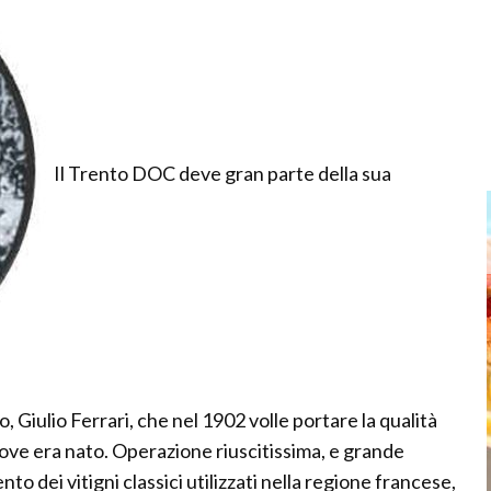
Il Trento DOC deve gran parte della sua
 Giulio Ferrari, che nel 1902 volle portare la qualità
ove era nato. Operazione riuscitissima, e grande
to dei vitigni classici utilizzati nella regione francese,