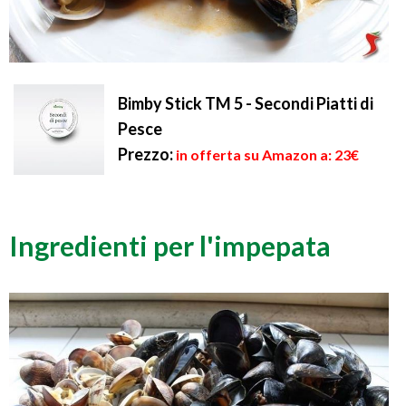
Bimby Stick TM 5 - Secondi Piatti di
Pesce
Prezzo:
in offerta su Amazon a: 23€
Ingredienti per l'impepata