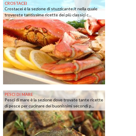
CROSTACEI
Crostacei è la sezione di stuzzicante.it nella quale
troverete tantissime ricette dei più classici c...
PESCI DI MARE
Pesci di mare è la sezione dove trovate tante ricette
di pesce per cucinare dei buonissimi secondi p...