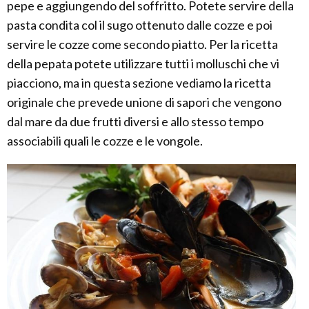
pepe e aggiungendo del soffritto. Potete servire della
pasta condita col il sugo ottenuto dalle cozze e poi
servire le cozze come secondo piatto. Per la ricetta
della pepata potete utilizzare tutti i molluschi che vi
piacciono, ma in questa sezione vediamo la ricetta
originale che prevede unione di sapori che vengono
dal mare da due frutti diversi e allo stesso tempo
associabili quali le cozze e le vongole.