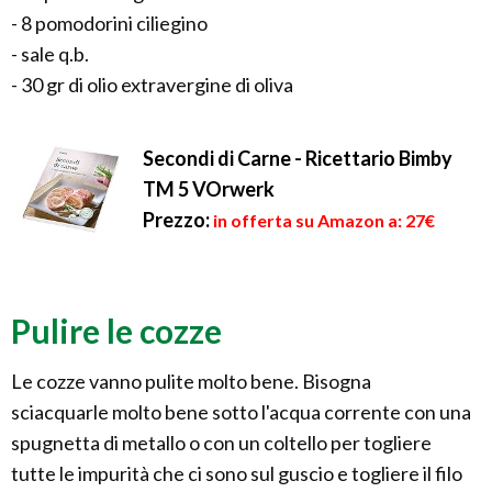
- 8 pomodorini ciliegino
- sale q.b.
- 30 gr di olio extravergine di oliva
Secondi di Carne - Ricettario Bimby
TM 5 VOrwerk
Prezzo:
in offerta su Amazon a: 27€
Pulire le cozze
Le cozze vanno pulite molto bene. Bisogna
sciacquarle molto bene sotto l'acqua corrente con una
spugnetta di metallo o con un coltello per togliere
tutte le impurità che ci sono sul guscio e togliere il filo