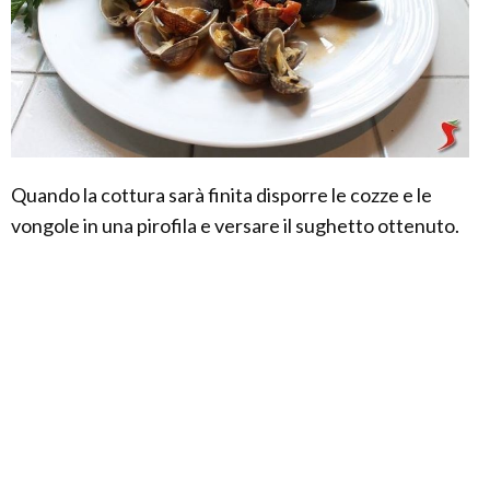
Quando la cottura sarà finita disporre le cozze e le
vongole in una pirofila e versare il sughetto ottenuto.