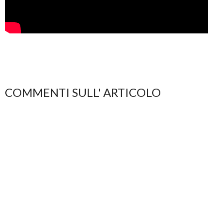
COMMENTI SULL' ARTICOLO