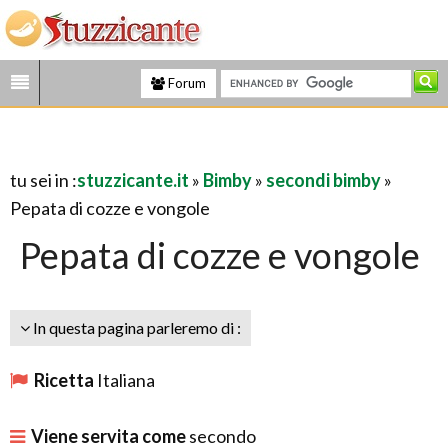
Forum
tu sei in :
stuzzicante.it
»
Bimby
»
secondi bimby
»
Pepata di cozze e vongole
Pepata di cozze e vongole
In questa pagina parleremo di :
Ricetta
Italiana
Viene servita come
secondo