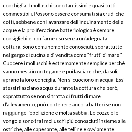
conchiglia. I molluschi sono tantissimi e quasi tutti
commestibili. Possono essere consumati sia crudi che
cotti, sebbene con l'avanzare dell'inquinamento delle
acque e la proliferazione batteriologica è sempre
consigliebile non farne uso senza un'adeguata
cottura. Sono comunemente conosciuti, soprattutto
nel gergo di cucina e di vendita come "frutti di mare "
Cuocere i molluschi è estremamente semplice perchè
vanno messi in un tegame e poi lasciare che, da soli,
aprano la loro conciglia. Non si cuociono in acqua. Essi
stessi rilasciano acqua durante la cottura che però,
soprattutto se non si tratta di frutti di mare
d'allevamento, può contenere ancora batteri se non
raggiunge l'ebollizione e molta sabbia. Le cozze e le
vongole sono tra i molluschi più conosciuti insieme alle
ostriche, alle capesante, alle telline e ovviamente