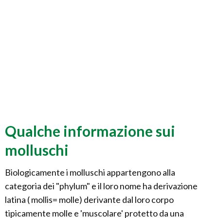
Qualche informazione sui
molluschi
Biologicamente i molluschi appartengono alla
categoria dei "phylum" e il loro nome ha derivazione
latina ( mollis= molle) derivante dal loro corpo
tipicamente molle e 'muscolare' protetto da una