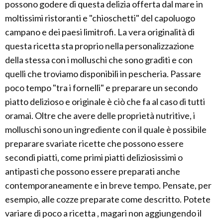
possono godere di questa delizia offerta dal mare in
moltissimi ristoranti e "chioschetti" del capoluogo
campano e dei paesi limitrofi. La vera originalità di
questa ricetta sta proprio nella personalizzazione
della stessa con i molluschi che sono graditi e con
quelli che troviamo disponibili in pescheria. Passare
poco tempo "tra i fornelli" e preparare un secondo
piatto delizioso e originale è ciò che fa al caso di tutti
oramai. Oltre che avere delle proprietà nutritive, i
molluschi sono un ingrediente con il quale è possibile
preparare svariate ricette che possono essere
secondi piatti, come primi piatti deliziosissimi o
antipasti che possono essere preparati anche
contemporaneamente e in breve tempo. Pensate, per
esempio, alle cozze preparate come descritto. Potete
variare di poco a ricetta , magari non aggiungendo il