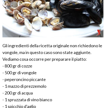
Gli ingredienti della ricetta originale non richiedono le
vongole, ma in questo caso sono state aggiunte.
Vediamo cosa occorre per preparare il piatto:
- 800 gr di cozze
- 500 gr di vongole
- peperoncino piccante
- 1 mazzo di prezzemolo
- 200 gr di acqua
- 1 spruzzata di vino bianco
- 1 spicchio d'aglio