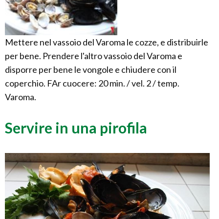
Mettere nel vassoio del Varoma le cozze, e distribuirle
per bene. Prendere l'altro vassoio del Varoma e
disporre per bene le vongole e chiudere con il
coperchio. FAr cuocere: 20 min. / vel. 2 / temp.
Varoma.
Servire in una pirofila