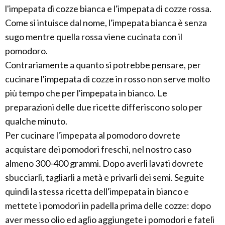
l'impepata di cozze bianca e l'impepata di cozze rossa.
Come si intuisce dal nome, l'impepata bianca è senza
sugo mentre quella rossa viene cucinata con il
pomodoro.
Contrariamente a quanto si potrebbe pensare, per
cucinare l'impepata di cozze in rosso non serve molto
più tempo che per l'impepata in bianco. Le
preparazioni delle due ricette differiscono solo per
qualche minuto.
Per cucinare l'impepata al pomodoro dovrete
acquistare dei pomodori freschi, nel nostro caso
almeno 300-400 grammi. Dopo averli lavati dovrete
sbucciarli, tagliarli a metà e privarli dei semi. Seguite
quindi la stessa ricetta dell'impepata in bianco e
mettete i pomodori in padella prima delle cozze: dopo
aver messo olio ed aglio aggiungete i pomodori e fateli