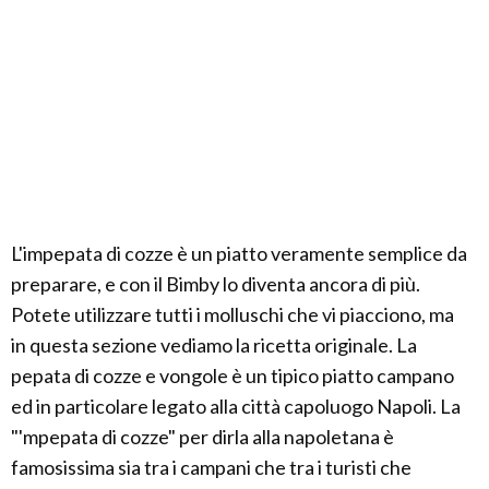
L'impepata di cozze è un piatto veramente semplice da
preparare, e con il Bimby lo diventa ancora di più.
Potete utilizzare tutti i molluschi che vi piacciono, ma
in questa sezione vediamo la ricetta originale. La
pepata di cozze e vongole è un tipico piatto campano
ed in particolare legato alla città capoluogo Napoli. La
"'mpepata di cozze" per dirla alla napoletana è
famosissima sia tra i campani che tra i turisti che