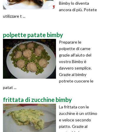
Bimby lo diventa
ancora di più. Potete
utilizzare t ...
polpette patate bimby
Preparare le
polpette di carne
grazie all'aiuto del
vostro Bimby è
davvero semplice.
Grazie al bimby
potrete cuocere le
patat ...
frittata di zucchine bimby
La frittata con le
zucchine è un ottimo
e veloce secondo
piatto. Grazie al