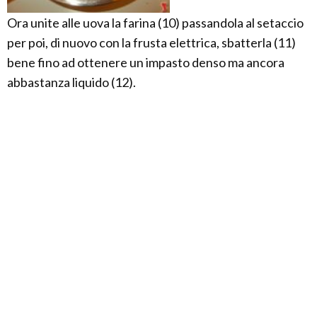
Ora unite alle uova la farina (10) passandola al setaccio
per poi, di nuovo con la frusta elettrica, sbatterla (11)
bene fino ad ottenere un impasto denso ma ancora
abbastanza liquido (12).