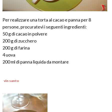
Per realizzare una torta al cacao e panna per 8
persone, procuratevi i seguenti ingredienti:
50 g di cacao in polvere
200 g di zucchero
200 g di farina
4 uova
200 ml di panna liquida da montare
vin santo