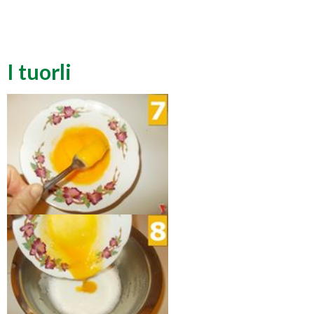
I tuorli