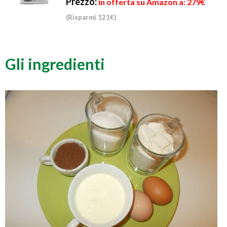
Prezzo:
in offerta su Amazon a: 279€
(Risparmi 121€)
Gli ingredienti