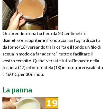
Ora prendete una tortiera da 20 centimetri di
diametro e ricopritene il fondo con un foglio di carta
da forno (16) versando tra la carta e il fondo un filo di
acqua in modo da far aderire il tutto e facilitare il
vostro compito. Quindi versate tutto l'impasto nella
tortiera (17) ed infornatela (18) in forno preriscaldato
a 160°C per 30 minuti.
La panna