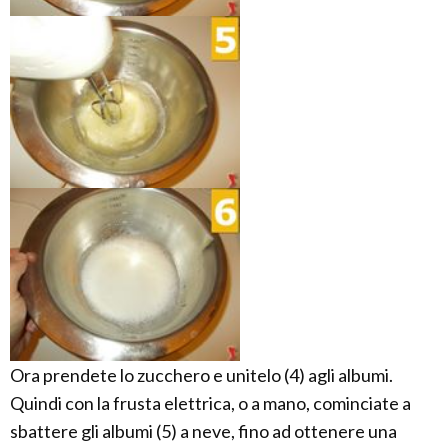
Ora prendete lo zucchero e unitelo (4) agli albumi.
Quindi con la frusta elettrica, o a mano, cominciate a
sbattere gli albumi (5) a neve, fino ad ottenere una