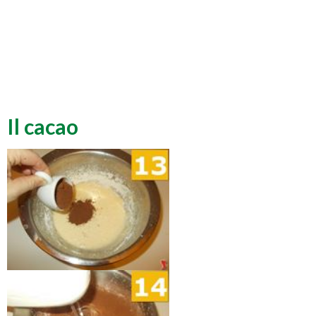
Il cacao