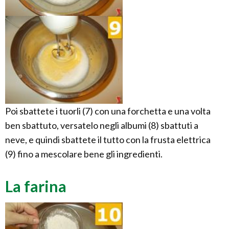
Poi sbattete i tuorli (7) con una forchetta e una volta
ben sbattuto, versatelo negli albumi (8) sbattuti a
neve, e quindi sbattete il tutto con la frusta elettrica
(9) fino a mescolare bene gli ingredienti.
La farina