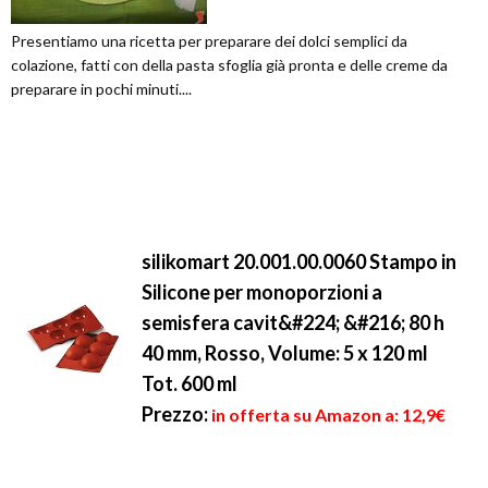
Presentiamo una ricetta per preparare dei dolci semplici da
colazione, fatti con della pasta sfoglia già pronta e delle creme da
preparare in pochi minuti....
silikomart 20.001.00.0060 Stampo in
Silicone per monoporzioni a
semisfera cavit&#224; &#216; 80 h
40 mm, Rosso, Volume: 5 x 120 ml
Tot. 600 ml
Prezzo:
in offerta su Amazon a: 12,9€