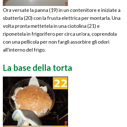
Ora versate la panna (19) in un contenitore e iniziate a
sbatterla (20) con la frusta elettrica per montarla. Una
volta pronta mettetela in una ciotolina (21) e
riponetela in frigorifero per circa un'ora, coprendola
con una pellicola per non fargli assorbire gli odori
all'interno del frigo.
La base della torta