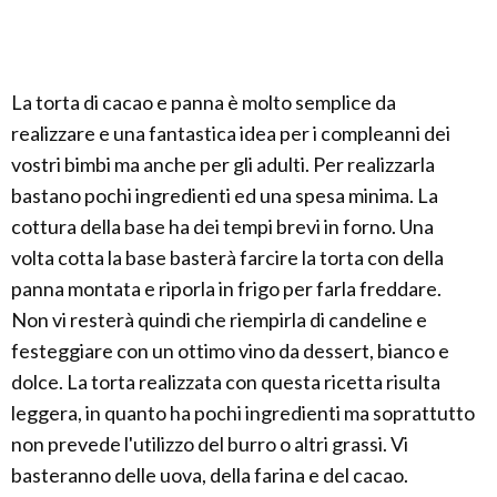
La torta di cacao e panna è molto semplice da
realizzare e una fantastica idea per i compleanni dei
vostri bimbi ma anche per gli adulti. Per realizzarla
bastano pochi ingredienti ed una spesa minima. La
cottura della base ha dei tempi brevi in forno. Una
volta cotta la base basterà farcire la torta con della
panna montata e riporla in frigo per farla freddare.
Non vi resterà quindi che riempirla di candeline e
festeggiare con un ottimo vino da dessert, bianco e
dolce. La torta realizzata con questa ricetta risulta
leggera, in quanto ha pochi ingredienti ma soprattutto
non prevede l'utilizzo del burro o altri grassi. Vi
basteranno delle uova, della farina e del cacao.