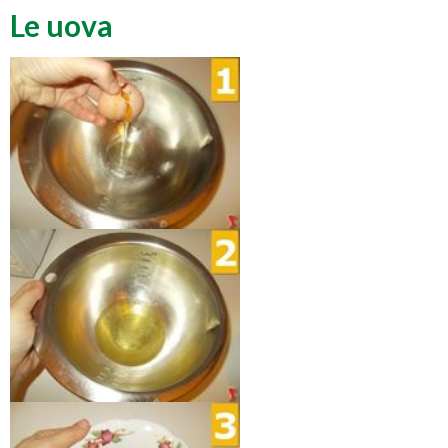
Le uova