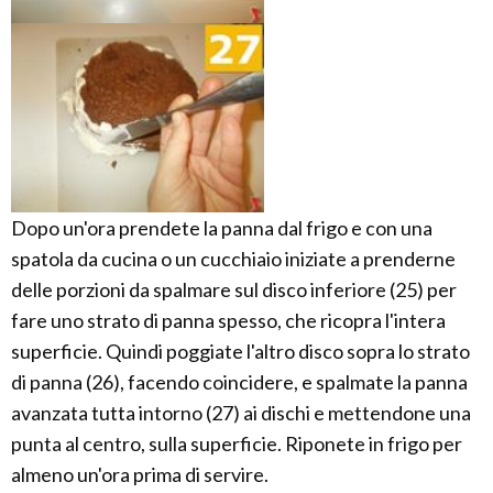
Dopo un'ora prendete la panna dal frigo e con una
spatola da cucina o un cucchiaio iniziate a prenderne
delle porzioni da spalmare sul disco inferiore (25) per
fare uno strato di panna spesso, che ricopra l'intera
superficie. Quindi poggiate l'altro disco sopra lo strato
di panna (26), facendo coincidere, e spalmate la panna
avanzata tutta intorno (27) ai dischi e mettendone una
punta al centro, sulla superficie. Riponete in frigo per
almeno un'ora prima di servire.