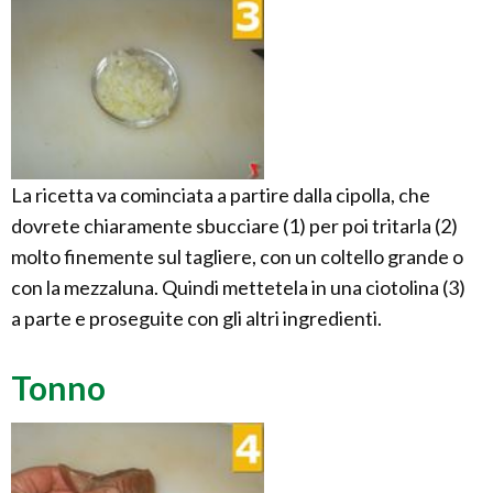
La ricetta va cominciata a partire dalla cipolla, che
dovrete chiaramente sbucciare (1) per poi tritarla (2)
molto finemente sul tagliere, con un coltello grande o
con la mezzaluna. Quindi mettetela in una ciotolina (3)
a parte e proseguite con gli altri ingredienti.
Tonno