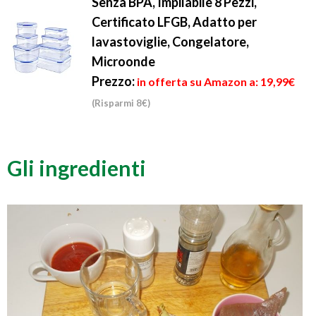
Senza BPA, Impilabile 8 Pezzi,
Certificato LFGB, Adatto per
lavastoviglie, Congelatore,
Microonde
Prezzo:
in offerta su Amazon a: 19,99€
(Risparmi 8€)
Gli ingredienti