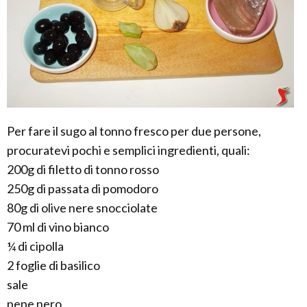
Per fare il sugo al tonno fresco per due persone,
procuratevi pochi e semplici ingredienti, quali:
200g di filetto di tonno rosso
250g di passata di pomodoro
80g di olive nere snocciolate
70 ml di vino bianco
¼ di cipolla
2 foglie di basilico
sale
pepe nero