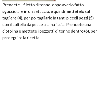
Prendete il filetto di tonno, dopo averlo fatto
sgocciolare in un setaccio, e quindi mettetelo sul
tagliere (4), per poi tagliarlo in tanti piccoli pezzi (5)
con il coltello da pesce a lama liscia. Prendete una
ciotolina e mettete i pezzetti di tonno dentro (6), per
proseguire la ricetta.