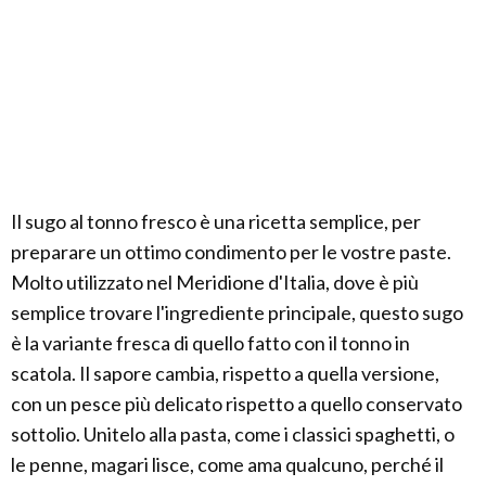
Il sugo al tonno fresco è una ricetta semplice, per
preparare un ottimo condimento per le vostre paste.
Molto utilizzato nel Meridione d'Italia, dove è più
semplice trovare l'ingrediente principale, questo sugo
è la variante fresca di quello fatto con il tonno in
scatola. Il sapore cambia, rispetto a quella versione,
con un pesce più delicato rispetto a quello conservato
sottolio. Unitelo alla pasta, come i classici spaghetti, o
le penne, magari lisce, come ama qualcuno, perché il