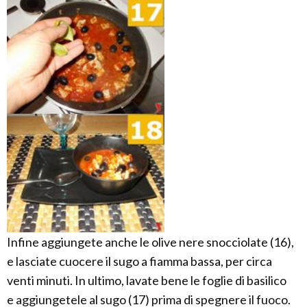
Infine aggiungete anche le olive nere snocciolate (16),
e lasciate cuocere il sugo a fiamma bassa, per circa
venti minuti. In ultimo, lavate bene le foglie di basilico
e aggiungetele al sugo (17) prima di spegnere il fuoco.