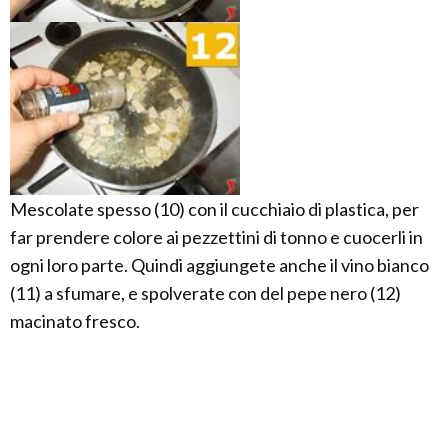
Mescolate spesso (10) con il cucchiaio di plastica, per
far prendere colore ai pezzettini di tonno e cuocerli in
ogni loro parte. Quindi aggiungete anche il vino bianco
(11) a sfumare, e spolverate con del pepe nero (12)
macinato fresco.