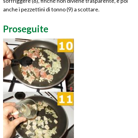
soffriggere (8), finché non diviene trasparente, e poi
anche i pezzettini di tonno (9) a scottare.
Proseguite