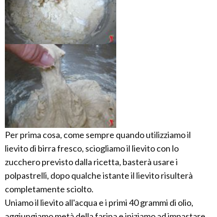
Per prima cosa, come sempre quando utilizziamo il
lievito di birra fresco, sciogliamo il lievito con lo
zucchero previsto dalla ricetta, basterà usare i
polpastrelli, dopo qualche istante il lievito risulterà
completamente sciolto.
Uniamo il lievito all'acqua e i primi 40 grammi di olio,
aggiungiamo metà della farina e iniziamo ad impastare