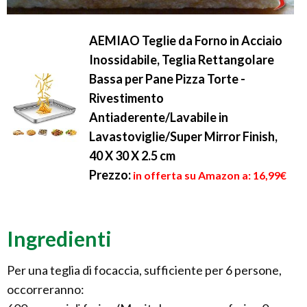
AEMIAO Teglie da Forno in Acciaio
Inossidabile, Teglia Rettangolare
Bassa per Pane Pizza Torte -
Rivestimento
Antiaderente/Lavabile in
Lavastoviglie/Super Mirror Finish,
40 X 30 X 2.5 cm
Prezzo:
in offerta su Amazon a: 16,99€
Ingredienti
Per una teglia di focaccia, sufficiente per 6 persone,
occorreranno: