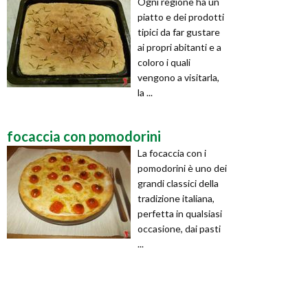
Ogni regione ha un
piatto e dei prodotti
tipici da far gustare
ai propri abitanti e a
coloro i quali
vengono a visitarla,
la ...
focaccia con pomodorini
La focaccia con i
pomodorini è uno dei
grandi classici della
tradizione italiana,
perfetta in qualsiasi
occasione, dai pasti
...