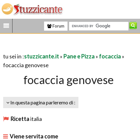
Forum
tu sei in :
stuzzicante.it
»
Pane e Pizza
»
focaccia
»
focaccia genovese
focaccia genovese
In questa pagina parleremo di :
Ricetta
italia
Viene servita come