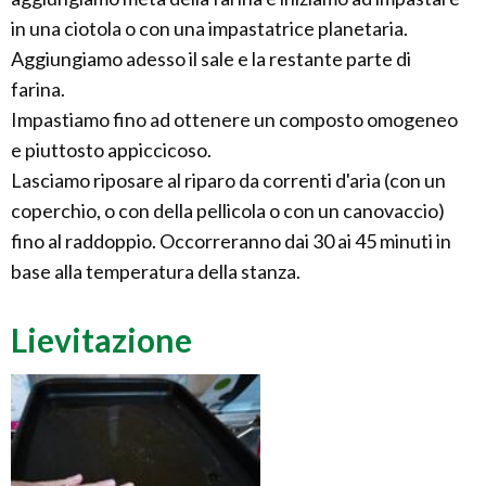
in una ciotola o con una impastatrice planetaria.
Aggiungiamo adesso il sale e la restante parte di
farina.
Impastiamo fino ad ottenere un composto omogeneo
e piuttosto appiccicoso.
Lasciamo riposare al riparo da correnti d'aria (con un
coperchio, o con della pellicola o con un canovaccio)
fino al raddoppio. Occorreranno dai 30 ai 45 minuti in
base alla temperatura della stanza.
Lievitazione