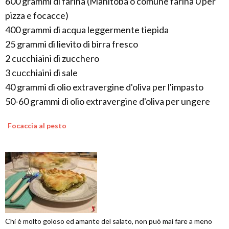
600 grammi di farina (Manitoba o comune farina 0 per
pizza e focacce)
400 grammi di acqua leggermente tiepida
25 grammi di lievito di birra fresco
2 cucchiaini di zucchero
3 cucchiaini di sale
40 grammi di olio extravergine d'oliva per l'impasto
50-60 grammi di olio extravergine d'oliva per ungere
Focaccia al pesto
Chi è molto goloso ed amante del salato, non può mai fare a meno