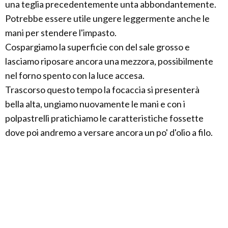
una teglia precedentemente unta abbondantemente.
Potrebbe essere utile ungere leggermente anche le
mani per stendere l'impasto.
Cospargiamo la superficie con del sale grosso e
lasciamo riposare ancora una mezzora, possibilmente
nel forno spento con la luce accesa.
Trascorso questo tempo la focaccia si presenterà
bella alta, ungiamo nuovamente le mani e con i
polpastrelli pratichiamo le caratteristiche fossette
dove poi andremo a versare ancora un po' d'olio a filo.