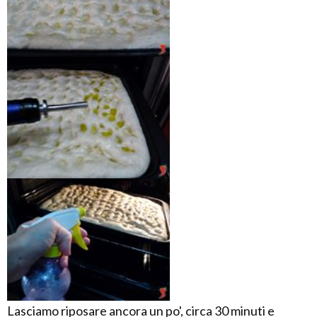
Lasciamo riposare ancora un po', circa 30 minuti e