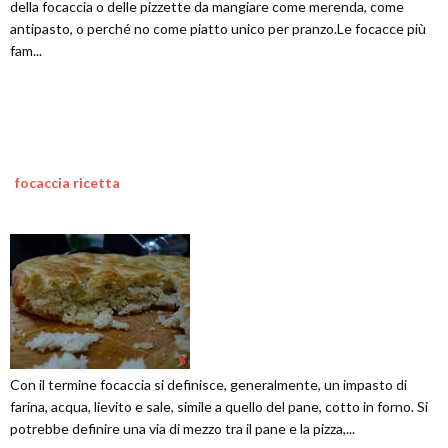
della focaccia o delle pizzette da mangiare come merenda, come
antipasto, o perché no come piatto unico per pranzo.Le focacce più
fam...
focaccia ricetta
Con il termine focaccia si definisce, generalmente, un impasto di
farina, acqua, lievito e sale, simile a quello del pane, cotto in forno. Si
potrebbe definire una via di mezzo tra il pane e la pizza,...