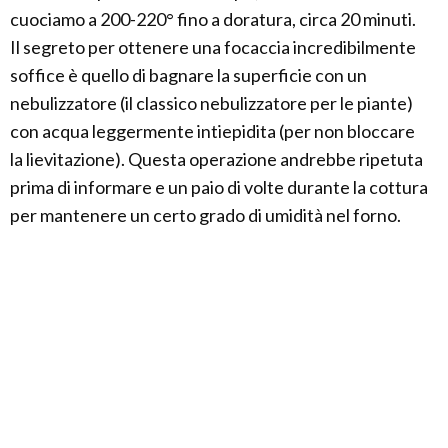
cuociamo a 200-220° fino a doratura, circa 20 minuti.
Il segreto per ottenere una focaccia incredibilmente
soffice è quello di bagnare la superficie con un
nebulizzatore (il classico nebulizzatore per le piante)
con acqua leggermente intiepidita (per non bloccare
la lievitazione). Questa operazione andrebbe ripetuta
prima di informare e un paio di volte durante la cottura
per mantenere un certo grado di umidità nel forno.