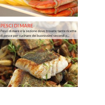
PESCI DI MARE
Pesci di mare è la sezione dove trovate tante ricette
di pesce per cucinare dei buonissimi secondi p...