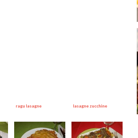
ragu lasagne
lasagne zucchine