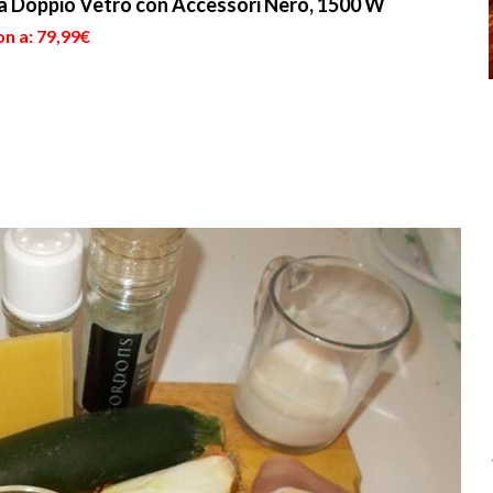
ra Doppio Vetro con Accessori Nero, 1500 W
n a: 79,99€