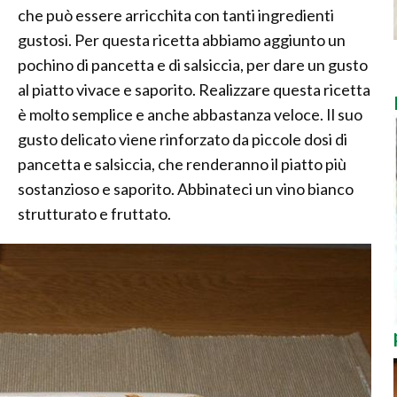
che può essere arricchita con tanti ingredienti
gustosi. Per questa ricetta abbiamo aggiunto un
pochino di pancetta e di salsiccia, per dare un gusto
al piatto vivace e saporito. Realizzare questa ricetta
è molto semplice e anche abbastanza veloce. Il suo
gusto delicato viene rinforzato da piccole dosi di
pancetta e salsiccia, che renderanno il piatto più
sostanzioso e saporito. Abbinateci un vino bianco
strutturato e fruttato.