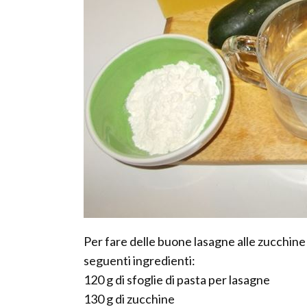
Per fare delle buone lasagne alle zucchine
seguenti ingredienti:
120 g di sfoglie di pasta per lasagne
130 g di zucchine