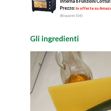
Interna 6 Funzioni Cottu
Prezzo:
in offerta su Amazo
(Risparmi 15€)
Gli ingredienti