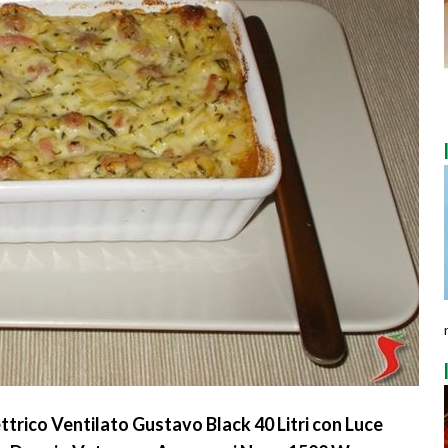
trico Ventilato Gustavo Black 40 Litri con Luce