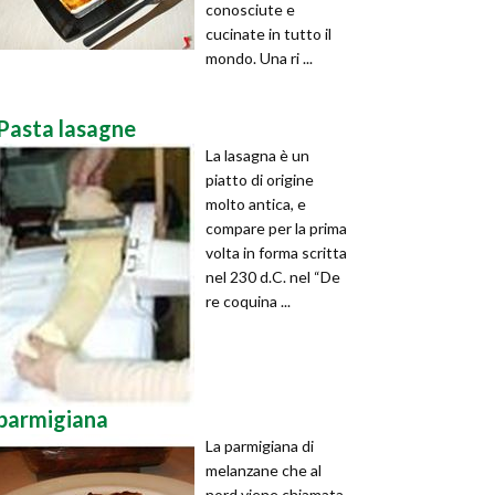
conosciute e
cucinate in tutto il
mondo. Una ri ...
Pasta lasagne
La lasagna è un
piatto di origine
molto antica, e
compare per la prima
volta in forma scritta
nel 230 d.C. nel “De
re coquina ...
parmigiana
La parmigiana di
melanzane che al
nord viene chiamata