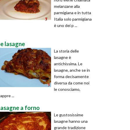
melanzane alla
parmigiana e in tutta
Italia solo parmigiana
è uno dei p ...
le lasagne
La storia delle
lasagne è
antichissima. Le
lasagne, anche se in
forma decisamente
diversa da come noi
le conosciamo,
rappre ...
lasagne a forno
Le gustosissime
lasagne hanno una
grande tradizione