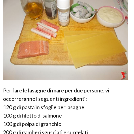
Per fare le lasagne di mare per due persone, vi
occorreranno i seguenti ingredienti:
120 g di pasta in sfoglie per lasagne
100 g di filetto di salmone
100 g di polpa di granchio
200 g di gamberi sgusciati e surgelati