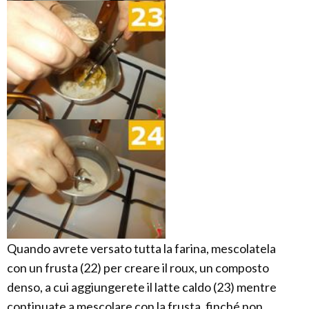
Quando avrete versato tutta la farina, mescolatela
con un frusta (22) per creare il roux, un composto
denso, a cui aggiungerete il latte caldo (23) mentre
continuate a mescolare con la frusta, finché non