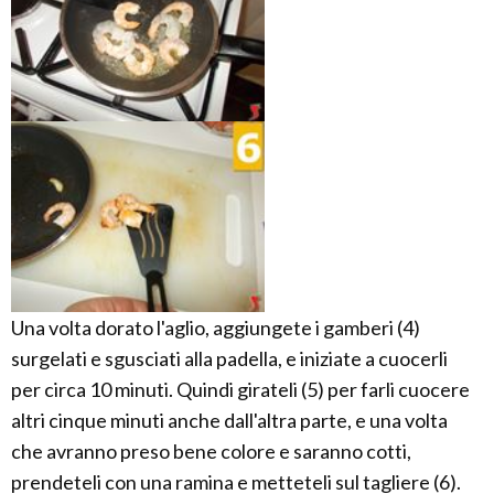
Una volta dorato l'aglio, aggiungete i gamberi (4)
surgelati e sgusciati alla padella, e iniziate a cuocerli
per circa 10 minuti. Quindi girateli (5) per farli cuocere
altri cinque minuti anche dall'altra parte, e una volta
che avranno preso bene colore e saranno cotti,
prendeteli con una ramina e metteteli sul tagliere (6).