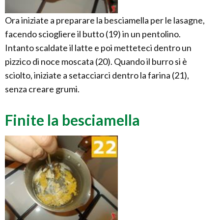
Ora iniziate a preparare la besciamella per le lasagne,
facendo sciogliere il butto (19) in un pentolino.
Intanto scaldate il latte e poi metteteci dentro un
pizzico di noce moscata (20). Quando il burro si è
sciolto, iniziate a setacciarci dentro la farina (21),
senza creare grumi.
Finite la besciamella