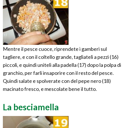
Mentre il pesce cuoce, riprendete i gamberi sul
tagliere, e con il coltello grande, tagliateli a pezzi (16)
piccoli, e quindi uniteli alla padella (17) dopo la polpa di
granchio, per farli insaporire con il resto del pesce.
Quindi salate e spolverate con del pepe nero (18)
macinato fresco, e mescolate bene il tutto.
La besciamella