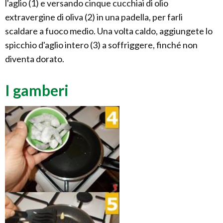
l'aglio (1) e versando cinque cucchiai di olio
extravergine di oliva (2) in una padella, per farli
scaldare a fuoco medio. Una volta caldo, aggiungete lo
spicchio d'aglio intero (3) a soffriggere, finché non
diventa dorato.
I gamberi