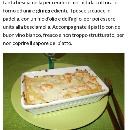
tanta besciamella per rendere morbida la cottura in
forno ed unire gli ingredienti. Il pesce si cuoce in
padella, con un filo d'olio e dell'aglio, per poi essere
unita alla besciamella. Accompagnate il piatto con del
buon vino bianco, fresco e non troppo strutturato, per
non coprire il sapore del piatto.