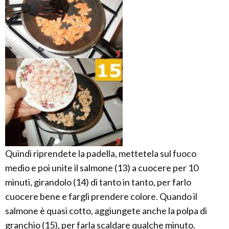
Quindi riprendete la padella, mettetela sul fuoco
medio e poi unite il salmone (13) a cuocere per 10
minuti, girandolo (14) di tanto in tanto, per farlo
cuocere bene e fargli prendere colore. Quando il
salmone è quasi cotto, aggiungete anche la polpa di
granchio (15), per farla scaldare qualche minuto.