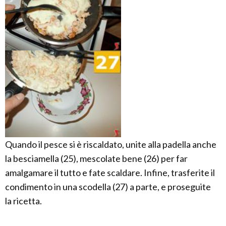
Quando il pesce si è riscaldato, unite alla padella anche
la besciamella (25), mescolate bene (26) per far
amalgamare il tutto e fate scaldare. Infine, trasferite il
condimento in una scodella (27) a parte, e proseguite
la ricetta.