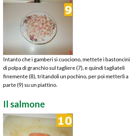
Intanto che i gamberi si cuociono, mettete i bastoncini
di polpa di granchio sul tagliere (7), e quindi tagliateli
finemente (8), tritandoli un pochino, per poi metterli a
parte (9) su un piattino.
Il salmone