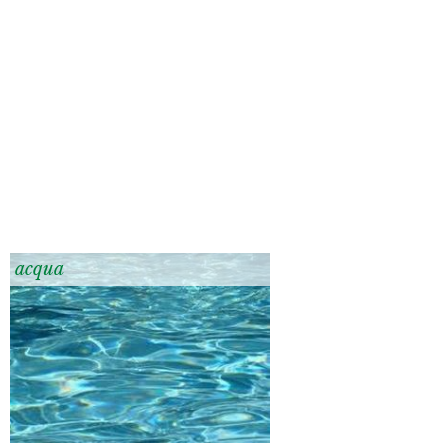
acqua