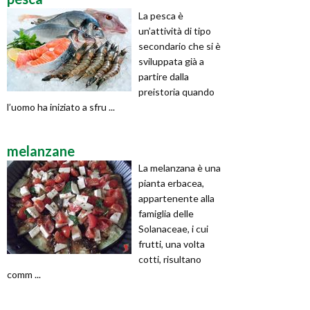
La pesca è
un’attività di tipo
secondario che si è
sviluppata già a
partire dalla
preistoria quando
l’uomo ha iniziato a sfru ...
melanzane
La melanzana è una
pianta erbacea,
appartenente alla
famiglia delle
Solanaceae, i cui
frutti, una volta
cotti, risultano
comm ...