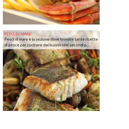
PESCI DI MARE
Pesci di mare è la sezione dove trovate tante ricette
di pesce per cucinare dei buonissimi secondi p...