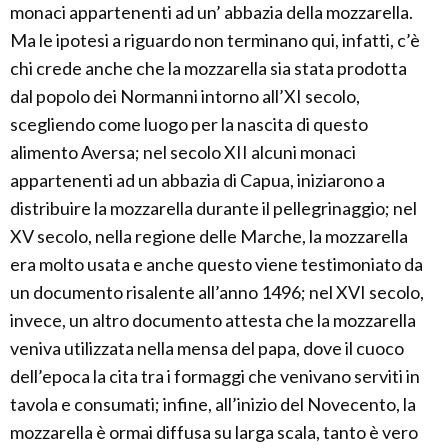
monaci appartenenti ad un’ abbazia della mozzarella.
Ma le ipotesi a riguardo non terminano qui, infatti, c’è
chi crede anche che la mozzarella sia stata prodotta
dal popolo dei Normanni intorno all’XI secolo,
scegliendo come luogo per la nascita di questo
alimento Aversa; nel secolo XII alcuni monaci
appartenenti ad un abbazia di Capua, iniziarono a
distribuire la mozzarella durante il pellegrinaggio; nel
XV secolo, nella regione delle Marche, la mozzarella
era molto usata e anche questo viene testimoniato da
un documento risalente all’anno 1496; nel XVI secolo,
invece, un altro documento attesta che la mozzarella
veniva utilizzata nella mensa del papa, dove il cuoco
dell’epoca la cita tra i formaggi che venivano serviti in
tavola e consumati; infine, all’inizio del Novecento, la
mozzarella è ormai diffusa su larga scala, tanto è vero