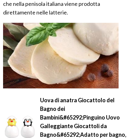
che nella penisola italiana viene prodotta
direttamente nelle latterie.
Uova di anatra Giocattolo del
Bagno dei
Bambini&#65292;Pinguino Uovo
Galleggiante Giocattoli da
Bagno&#65292;Adatto per bagno,