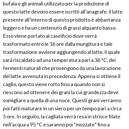
bufala e gli animali utilizzato per la produzione di
questo latte devono essere iscritti all’anagrafe. il latte
presente all’interno di questo prodotto è abbastanza
leggero e ha un contenuto di grassi alquanto basso.
Esso viene portato al caseificio dove verrà
trasformato entro le 16 ore dalla mungitura e tale
trasformazione avviene aggiungendo al latte, il quale
sarà riscaldato ad una temperatura pari a 36 °C, dei
fermenti naturali che provengono da una lavorazione
del latte avvenuta in precedenza. Appena si ottiene il
caglio, questo viene rotto fino a quando non si
riescono ad ottenere dei grani la cui grandezza deve
somigliare a quella di una noce. Questi grani verranno
poi fatti maturare in un siero per un tempo pari a circa
5 ore. In seguito, la cagliata verrà resa in strisce filate
nell’acqua a 95 °C e saranno poi “mozzate” fino a