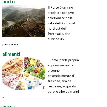
porto
Il Porto è un vino
prodotto con uve
selezionate nella
valle del Douro nel
nord est del
Portogallo, che
subisce un
particolare ...
alimenti
L’uomo, per la propria
sopravvivenza ha
bisogno
essenzialmente di
tre cose, aria da
respirare, acqua da
bere, e cibo da mangi
...
pesca