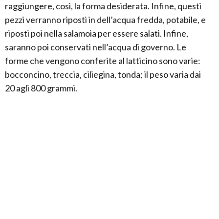
raggiungere, così, la forma desiderata. Infine, questi
pezzi verranno riposti in dell’acqua fredda, potabile, e
riposti poi nella salamoia per essere salati. Infine,
saranno poi conservati nell’acqua di governo. Le
forme che vengono conferite al latticino sono varie:
bocconcino, treccia, ciliegina, tonda; il peso varia dai
20 agli 800 grammi.