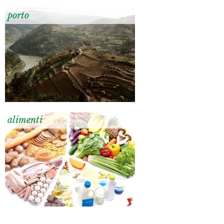
porto
alimenti