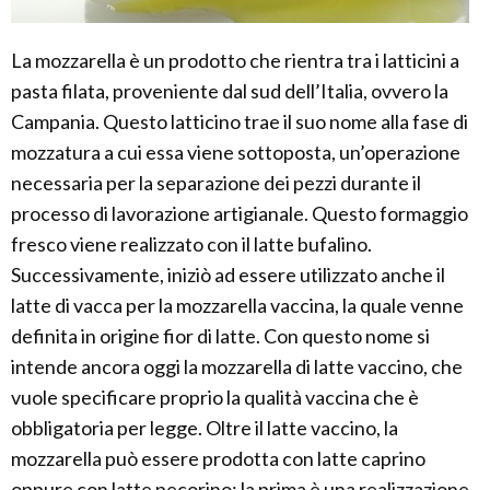
La mozzarella è un prodotto che rientra tra i latticini a
pasta filata, proveniente dal sud dell’Italia, ovvero la
Campania. Questo latticino trae il suo nome alla fase di
mozzatura a cui essa viene sottoposta, un’operazione
necessaria per la separazione dei pezzi durante il
processo di lavorazione artigianale. Questo formaggio
fresco viene realizzato con il latte bufalino.
Successivamente, iniziò ad essere utilizzato anche il
latte di vacca per la mozzarella vaccina, la quale venne
definita in origine fior di latte. Con questo nome si
intende ancora oggi la mozzarella di latte vaccino, che
vuole specificare proprio la qualità vaccina che è
obbligatoria per legge. Oltre il latte vaccino, la
mozzarella può essere prodotta con latte caprino
oppure con latte pecorino: la prima è una realizzazione