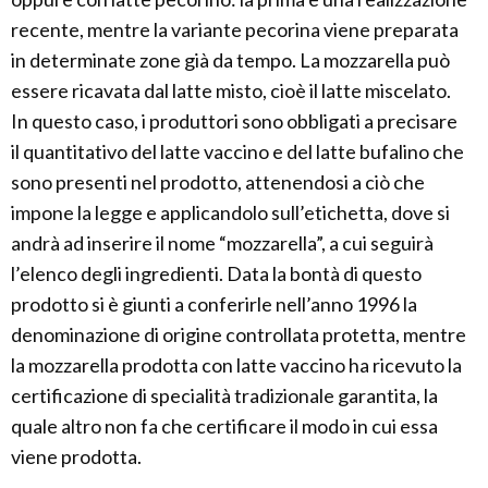
recente, mentre la variante pecorina viene preparata
in determinate zone già da tempo. La mozzarella può
essere ricavata dal latte misto, cioè il latte miscelato.
In questo caso, i produttori sono obbligati a precisare
il quantitativo del latte vaccino e del latte bufalino che
sono presenti nel prodotto, attenendosi a ciò che
impone la legge e applicandolo sull’etichetta, dove si
andrà ad inserire il nome “mozzarella”, a cui seguirà
l’elenco degli ingredienti. Data la bontà di questo
prodotto si è giunti a conferirle nell’anno 1996 la
denominazione di origine controllata protetta, mentre
la mozzarella prodotta con latte vaccino ha ricevuto la
certificazione di specialità tradizionale garantita, la
quale altro non fa che certificare il modo in cui essa
viene prodotta.