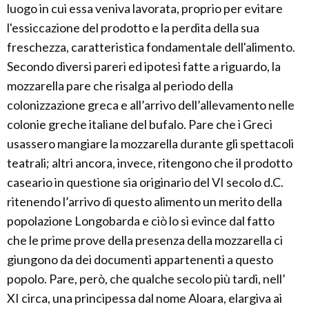
luogo in cui essa veniva lavorata, proprio per evitare
l'essiccazione del prodotto e la perdita della sua
freschezza, caratteristica fondamentale dell'alimento.
Secondo diversi pareri ed ipotesi fatte a riguardo, la
mozzarella pare che risalga al periodo della
colonizzazione greca e all’arrivo dell’allevamento nelle
colonie greche italiane del bufalo. Pare che i Greci
usassero mangiare la mozzarella durante gli spettacoli
teatrali; altri ancora, invece, ritengono che il prodotto
caseario in questione sia originario del VI secolo d.C.
ritenendo l’arrivo di questo alimento un merito della
popolazione Longobarda e ciò lo si evince dal fatto
che le prime prove della presenza della mozzarella ci
giungono da dei documenti appartenenti a questo
popolo. Pare, però, che qualche secolo più tardi, nell’
XI circa, una principessa dal nome Aloara, elargiva ai