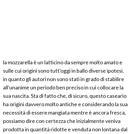
la mozzarella è un latticino da sempre molto amato e
sulle cui origini sono tutt'oggi in ballo diverse ipotesi,
in quanto gli autori non sono stati in grado di stabilire
all'unanime un periodo ben preciso in cui collocare la
sua nascita. Sta di fatto che, di sicuro, questo caseario
ha origini davvero molto antiche e considerando la sua
necessità di essere mangiata mentre è ancora fresca,
possiamo dire con certezza che inizialmente veniva
prodotta in quantità ridotte e venduta non lontana dal