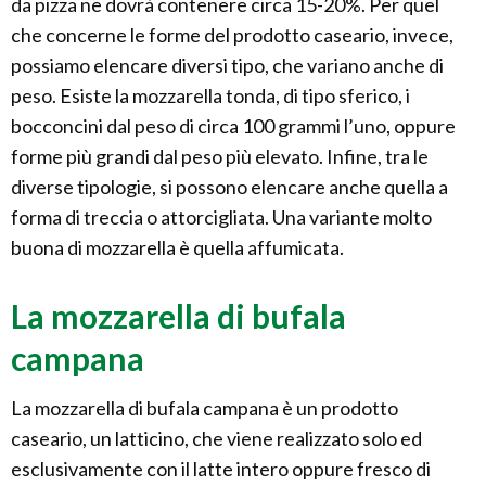
da pizza ne dovrà contenere circa 15-20%. Per quel
che concerne le forme del prodotto caseario, invece,
possiamo elencare diversi tipo, che variano anche di
peso. Esiste la mozzarella tonda, di tipo sferico, i
bocconcini dal peso di circa 100 grammi l’uno, oppure
forme più grandi dal peso più elevato. Infine, tra le
diverse tipologie, si possono elencare anche quella a
forma di treccia o attorcigliata. Una variante molto
buona di mozzarella è quella affumicata.
La mozzarella di bufala
campana
La mozzarella di bufala campana è un prodotto
caseario, un latticino, che viene realizzato solo ed
esclusivamente con il latte intero oppure fresco di