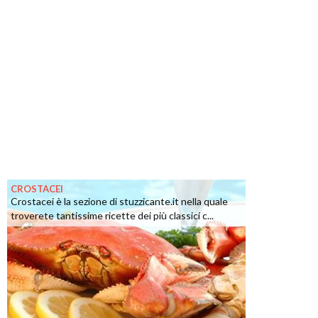
CROSTACEI
Crostacei è la sezione di stuzzicante.it nella quale
troverete tantissime ricette dei più classici c...