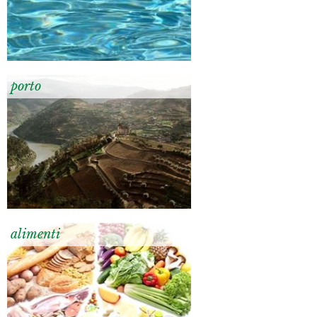
porto
alimenti