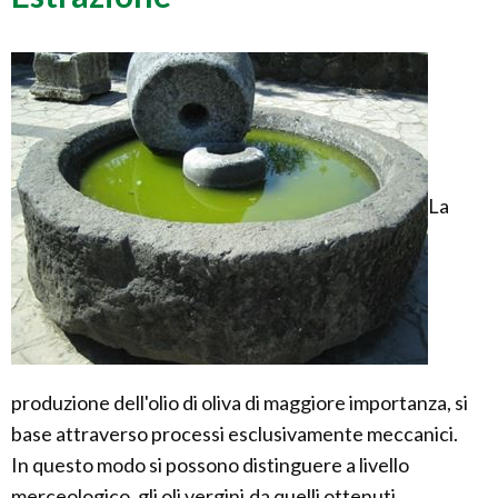
La
produzione dell'olio di oliva di maggiore importanza, si
base attraverso processi esclusivamente meccanici.
In questo modo si possono distinguere a livello
merceologico, gli oli vergini,da quelli ottenuti