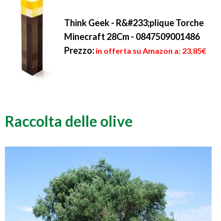
Think Geek - R&#233;plique Torche
Minecraft 28Cm - 0847509001486
Prezzo:
in offerta su Amazon a: 23,85€
Raccolta delle olive