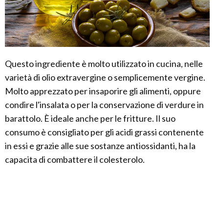
Questo ingrediente è molto utilizzato in cucina, nelle
varietà di olio extravergine o semplicemente vergine.
Molto apprezzato per insaporire gli alimenti, oppure
condire l'insalata o per la conservazione di verdure in
barattolo. È ideale anche per le fritture. Il suo
consumo è consigliato per gli acidi grassi contenente
in essi e grazie alle sue sostanze antiossidanti, ha la
capacita di combattere il colesterolo.