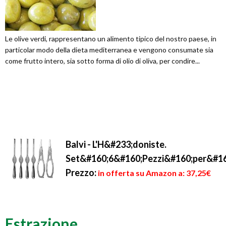
Le olive verdi, rappresentano un alimento tipico del nostro paese, in
particolar modo della dieta mediterranea e vengono consumate sia
come frutto intero, sia sotto forma di olio di oliva, per condire...
Balvi - L'H&#233;doniste.
Set&#160;6&#160;Pezzi&#160;per&#160
Prezzo:
in offerta su Amazon a: 37,25€
Estrazione