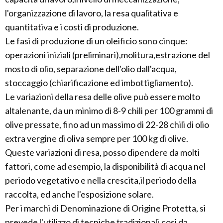
l'organizzazione di lavoro, la resa qualitativa e
quantitativa e i costi di produzione.
Le fasi di produzione di un oleificio sono cinque:
operazioni iniziali (preliminari),molitura,estrazione del
mosto di olio, separazione dell'olio dall'acqua,
stoccaggio (chiarificazione ed imbottigliamento).
Le variazioni della resa delle olive può essere molto
altalenante, da un minimo di 8-9 chili per 100 grammi di
olive pressate, fino ad un massimo di 22-28 chili di olio
extra vergine di oliva sempre per 100 kg di olive.
Queste variazioni di resa, posso dipendere da molti
fattori, come ad esempio, la disponibilità di acqua nel
periodo vegetativo e nella crescita,il periodo della
raccolta, ed anche l'esposizione solare.
Per i marchi di Denominazione di Origine Protetta, si
prevede l'utilizzo di tecniche tradizionali,cosi da