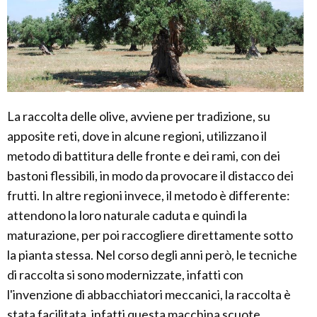
La raccolta delle olive, avviene per tradizione, su
apposite reti, dove in alcune regioni, utilizzano il
metodo di battitura delle fronte e dei rami, con dei
bastoni flessibili, in modo da provocare il distacco dei
frutti. In altre regioni invece, il metodo è differente:
attendono la loro naturale caduta e quindi la
maturazione, per poi raccogliere direttamente sotto
la pianta stessa. Nel corso degli anni però, le tecniche
di raccolta si sono modernizzate, infatti con
l'invenzione di abbacchiatori meccanici, la raccolta è
stata facilitata, infatti questa macchina scuote