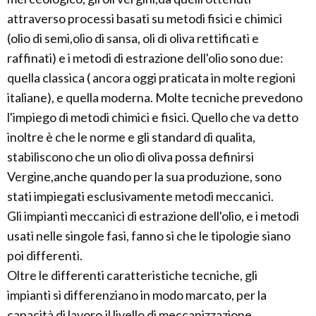
attraverso processi basati su metodi fisici e chimici
(olio di semi,olio di sansa, oli di oliva rettificati e
raffinati) e i metodi di estrazione dell'olio sono due:
quella classica ( ancora oggi praticata in molte regioni
italiane), e quella moderna. Molte tecniche prevedono
l'impiego di metodi chimici e fisici. Quello che va detto
inoltre è che le norme e gli standard di qualita,
stabiliscono che un olio di oliva possa definirsi
Vergine,anche quando per la sua produzione, sono
stati impiegati esclusivamente metodi meccanici.
Gli impianti meccanici di estrazione dell'olio, e i metodi
usati nelle singole fasi, fanno si che le tipologie siano
poi differenti.
Oltre le differenti caratteristiche tecniche, gli
impianti si differenziano in modo marcato, per la
capacità di lavoro,il livello di meccanizzazione,