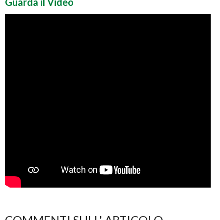
Guarda il Video
COMMENTI SULL' ARTICOLO