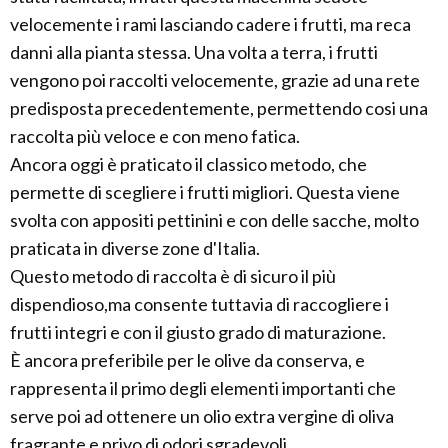
velocemente i rami lasciando cadere i frutti, ma reca
danni alla pianta stessa. Una volta a terra, i frutti
vengono poi raccolti velocemente, grazie ad una rete
predisposta precedentemente, permettendo cosi una
raccolta più veloce e con meno fatica.
Ancora oggi è praticato il classico metodo, che
permette di scegliere i frutti migliori. Questa viene
svolta con appositi pettinini e con delle sacche, molto
praticata in diverse zone d'Italia.
Questo metodo di raccolta è di sicuro il più
dispendioso,ma consente tuttavia di raccogliere i
frutti integri e con il giusto grado di maturazione.
È ancora preferibile per le olive da conserva, e
rappresenta il primo degli elementi importanti che
serve poi ad ottenere un olio extra vergine di oliva
fragrante e privo di odori sgradevoli.