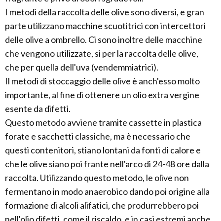
I metodi della raccolta delle olive sono diversi, e gran
parte utilizzano macchine scuotitrici con intercettori
delle olive a ombrello. Ci sono inoltre delle macchine
che vengono utilizzate, si per la raccolta delle olive,
che per quella dell'uva (vendemmiatrici).
Il metodi di stoccaggio delle olive è anch'esso molto
importante, al fine di ottenere un olio extra vergine
esente da difetti.
Questo metodo avviene tramite cassette in plastica
forate e sacchetti classiche, ma è necessario che
questi contenitori, stiano lontani da fonti di calore e
che le olive siano poi frante nell'arco di 24-48 ore dalla
raccolta. Utilizzando questo metodo, le olive non
fermentano in modo anaerobico dando poi origine alla
formazione di alcoli alifatici, che produrrebbero poi
nell'olio difetti, come il riscaldo, e in casi estremi anche