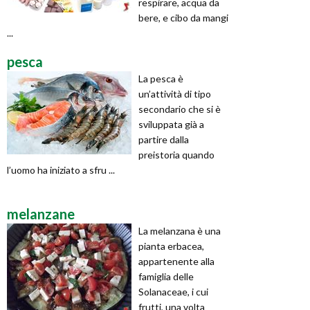
respirare, acqua da
bere, e cibo da mangi
...
pesca
La pesca è
un’attività di tipo
secondario che si è
sviluppata già a
partire dalla
preistoria quando
l’uomo ha iniziato a sfru ...
melanzane
La melanzana è una
pianta erbacea,
appartenente alla
famiglia delle
Solanaceae, i cui
frutti, una volta