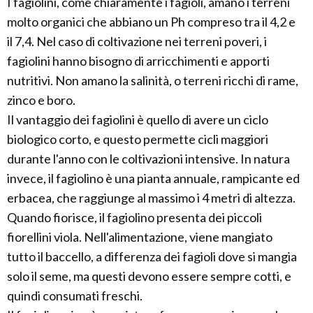
I fagiolini, come chiaramente i fagioli, amano i terreni
molto organici che abbiano un Ph compreso tra il 4,2 e
il 7,4. Nel caso di coltivazione nei terreni poveri, i
fagiolini hanno bisogno di arricchimenti e apporti
nutritivi. Non amano la salinità, o terreni ricchi di rame,
zinco e boro.
Il vantaggio dei fagiolini è quello di avere un ciclo
biologico corto, e questo permette cicli maggiori
durante l'anno con le coltivazioni intensive. In natura
invece, il fagiolino è una pianta annuale, rampicante ed
erbacea, che raggiunge al massimo i 4 metri di altezza.
Quando fiorisce, il fagiolino presenta dei piccoli
fiorellini viola. Nell'alimentazione, viene mangiato
tutto il baccello, a differenza dei fagioli dove si mangia
solo il seme, ma questi devono essere sempre cotti, e
quindi consumati freschi.