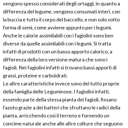
vengono spesso considerati degli ortaggi, in quanto a
differenza del legume, vengono consumati interi, con
la buccia e tutto il corpo del baccello, e non solo sotto
forma di semi, come avviene appunto per i legumi.
Anche le calorie assimilabili con i fagiolini sono ben
diverse da quelle assimilabili con i legumi. Si tratta
infatti di prodotti con un basso apporto calorico, a
differenza della loro versione matura che sono i
fagioli. Nei fagiolini infatti si trovano bassi apporti di
grassi, proteine e carboidrati.
Le altre caratteristiche invece sono del tutto proprie
della famiglia delle Leguminose. I fagiolini infatti,
essendo parte della stessa pianta dei fagioli, fissano
l'azoto grazie a dei batteri che sfruttano le radici della
pianta, arricchendo così il terreno e fornendo un
concime naturale anche alle altre colture che seguono