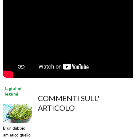
fagiolini
legumi
COMMENTI SULL'
ARTICOLO
E' un dubbio
amletico quello