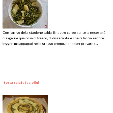
Con l’arrivo della stagione calda, il nostro corpo sente la necessità
di ingerire qualcosa di fresco, di dissetante e che ci faccia sentire
leggeri ma appagati nello stesso tempo. per poter provare t...
torta salata fagiolini