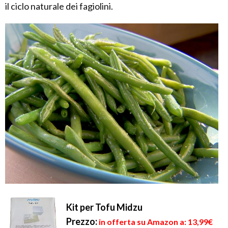
il ciclo naturale dei fagiolini.
Kit per Tofu Midzu
Prezzo:
in offerta su Amazon a: 13,99€