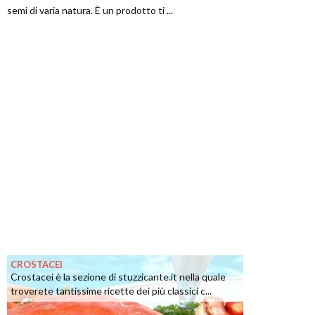
semi di varia natura. È un prodotto ti ...
CROSTACEI
Crostacei è la sezione di stuzzicante.it nella quale
troverete tantissime ricette dei più classici c...