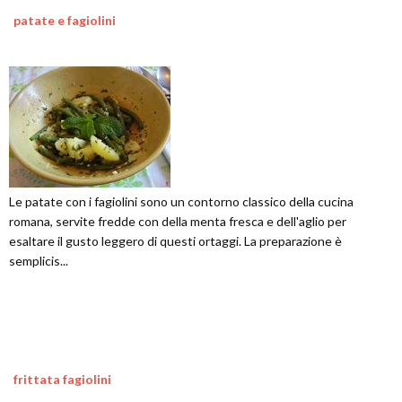
patate e fagiolini
Le patate con i fagiolini sono un contorno classico della cucina
romana, servite fredde con della menta fresca e dell'aglio per
esaltare il gusto leggero di questi ortaggi. La preparazione è
semplicis...
frittata fagiolini