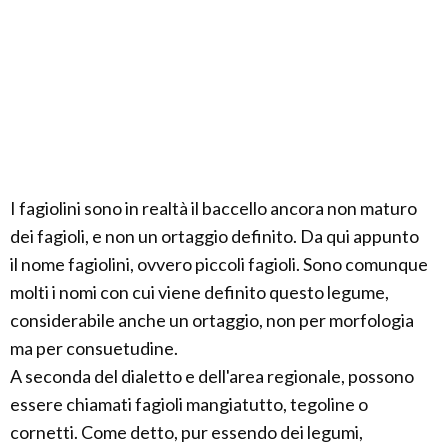
I fagiolini sono in realtà il baccello ancora non maturo
dei fagioli, e non un ortaggio definito. Da qui appunto
il nome fagiolini, ovvero piccoli fagioli. Sono comunque
molti i nomi con cui viene definito questo legume,
considerabile anche un ortaggio, non per morfologia
ma per consuetudine.
A seconda del dialetto e dell'area regionale, possono
essere chiamati fagioli mangiatutto, tegoline o
cornetti. Come detto, pur essendo dei legumi,