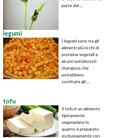
parte del ...
legumi
I legumi sono tra gli
alimenti più ricchi di
proteine vegetali e
alcuni nutrizionisti
ritengono che
potrebbero
sostituire gli ...
tofu
Il tofu è un alimento
tipicamente
vegetariano in
quanto è preparato
esclusivamente con