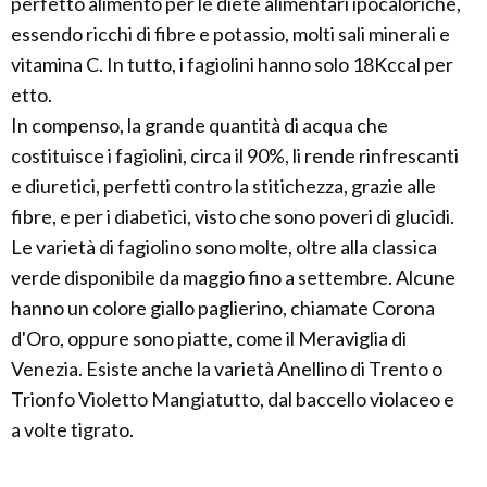
perfetto alimento per le diete alimentari ipocaloriche,
essendo ricchi di fibre e potassio, molti sali minerali e
vitamina C. In tutto, i fagiolini hanno solo 18Kccal per
etto.
In compenso, la grande quantità di acqua che
costituisce i fagiolini, circa il 90%, li rende rinfrescanti
e diuretici, perfetti contro la stitichezza, grazie alle
fibre, e per i diabetici, visto che sono poveri di glucidi.
Le varietà di fagiolino sono molte, oltre alla classica
verde disponibile da maggio fino a settembre. Alcune
hanno un colore giallo paglierino, chiamate Corona
d'Oro, oppure sono piatte, come il Meraviglia di
Venezia. Esiste anche la varietà Anellino di Trento o
Trionfo Violetto Mangiatutto, dal baccello violaceo e
a volte tigrato.