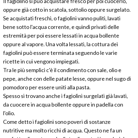
Il fagiolino si può acquistare fresco per poi cuocerlo,
oppure già cotto in scatola, sottolio oppure surgelato.
Se acquistati freschi, o fagiolini vanno puliti, lavati
bene sotto l'acqua corrente, e quindi privati delle
estremità per poi essere lessati in acqua bollente
oppure al vapore. Una volta lessati, la cottura dei
fagiolini può essere terminata seguendo le varie
ricette in cui vengono impiegati.
Tra le più semplici c'è il condimento con sale, olio e
pepe, anche con delle patate lesse, oppure nel sugo di
pomodoro per essere uniti alla pasta.
Spesso si trovano anche i fagiolini surgelati già lavati,
da cuocere in acqua bollente oppure in padella con
l'olio.
Come detto i fagiolini sono poveri di sostanze
nutritive ma molto ricchi di acqua. Questo ne fa un