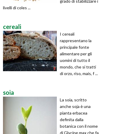
grado di stabilizzare i
livelli di coles ...
cereali
I cereali
rappresentano la
principale fonte
alimentare per gli
uomini di tutto il
mondo, che si tratti
di orzo, riso, mais, f ...
soia
La soia, scritto
anche soja è una
pianta erbacea
definita dalla
botanica con il nome
di Glycine max che fa