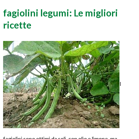
fagiolini legumi: Le migliori
ricette
I
fagiolini sono ottimi da soli, con olio e limone, ma