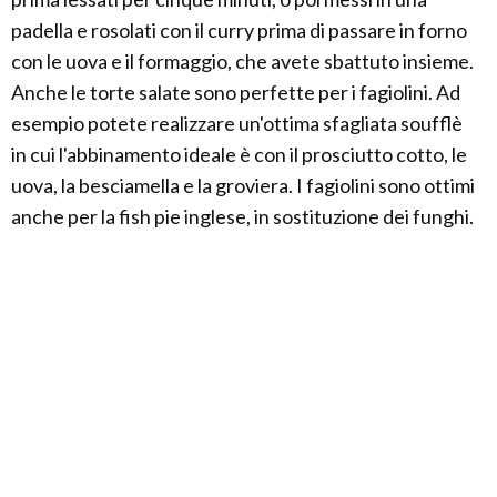
padella e rosolati con il curry prima di passare in forno
con le uova e il formaggio, che avete sbattuto insieme.
Anche le torte salate sono perfette per i fagiolini. Ad
esempio potete realizzare un'ottima sfagliata soufflè
in cui l'abbinamento ideale è con il prosciutto cotto, le
uova, la besciamella e la groviera. I fagiolini sono ottimi
anche per la fish pie inglese, in sostituzione dei funghi.