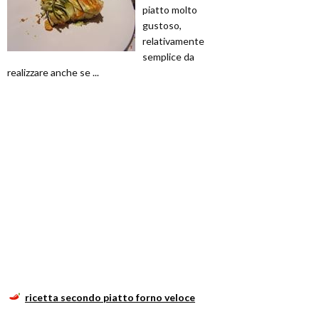
piatto molto
gustoso,
relativamente
semplice da
realizzare anche se ...
ricetta secondo piatto forno veloce