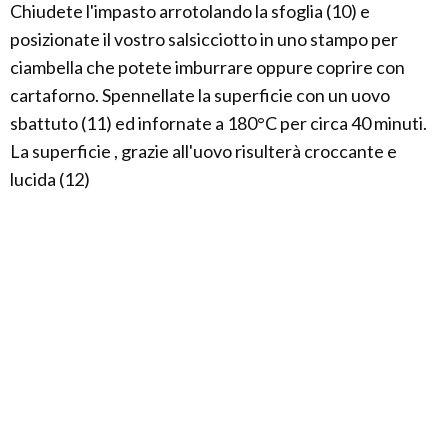
Chiudete l'impasto arrotolando la sfoglia (10) e
posizionate il vostro salsicciotto in uno stampo per
ciambella che potete imburrare oppure coprire con
cartaforno. Spennellate la superficie con un uovo
sbattuto (11) ed infornate a 180°C per circa 40 minuti.
La superficie , grazie all'uovo risulterà croccante e
lucida (12)