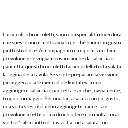
I broccoli, o broccoletti, sono una specialità di verdura
che spesso non è molto amata perché hanno un gusto
piuttosto dolce. Accompagnato da cipolle, zucchine,
provolone e se vogliamo osare anche da salsiccia o
pancetta, questi broccoletti faranno della torta salata
la regina della tavola. Se volete preparare la versione
più leggera usate meno olio e limitatevi a non
aggiungere salsiccia o pancetta e anche , ovviamente,
troppo formaggio. Per una torta salata con più gusto ,
una volta steso il ripieno aggiungete pancetta e
provolone a fette prima di richiudere con molta cura il
vostro "salsicciotto di pasta". La torta salata con