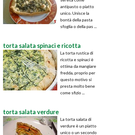
antipasto o piatto
unico. Unisce la
bontà della pasta
sfoglia o della pas ...
torta salata spinaci e ricotta
La torta rustica di
ricotta e spinaci è
ottima da mangiare
fredda, proprio per
questo motivo si
presta molto bene
come sfizio ...
torta salata verdure
La torta salata di
verdure è un piatto
unico o un secondo