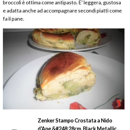
broccoli è ottima come antipasto. E' leggera, gustosa
e adatta anche ad accompagnare secondi piatti come
fa il pane.
Zenker Stampo Crostata a Nido
d'Ape &#248;28cm, Black Metallic,