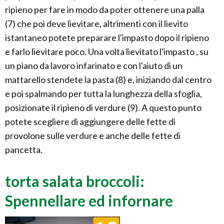
ripieno per fare in modo da poter ottenere una palla
(7) che poi deve lievitare, altrimenti con il lievito
istantaneo potete preparare l'impasto dopo il ripieno
e farlo lievitare poco. Una volta lievitato l'impasto , su
un piano da lavoro infarinato e con l'aiuto di un
mattarello stendete la pasta (8) e, iniziando dal centro
e poi spalmando per tutta la lunghezza della sfoglia,
posizionate il ripieno di verdure (9). A questo punto
potete scegliere di aggiungere delle fette di
provolone sulle verdure e anche delle fette di
pancetta.
torta salata broccoli:
Spennellare ed infornare