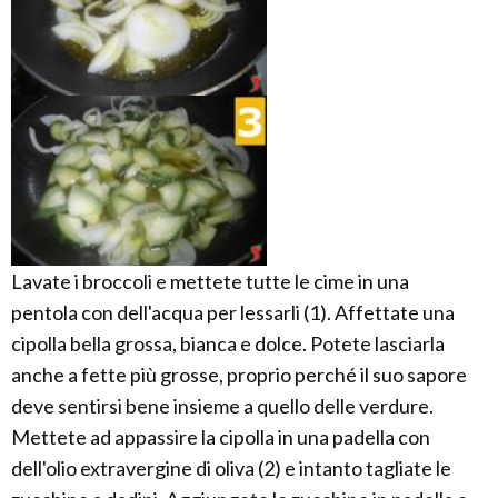
Lavate i broccoli e mettete tutte le cime in una
pentola con dell'acqua per lessarli (1). Affettate una
cipolla bella grossa, bianca e dolce. Potete lasciarla
anche a fette più grosse, proprio perché il suo sapore
deve sentirsi bene insieme a quello delle verdure.
Mettete ad appassire la cipolla in una padella con
dell'olio extravergine di oliva (2) e intanto tagliate le