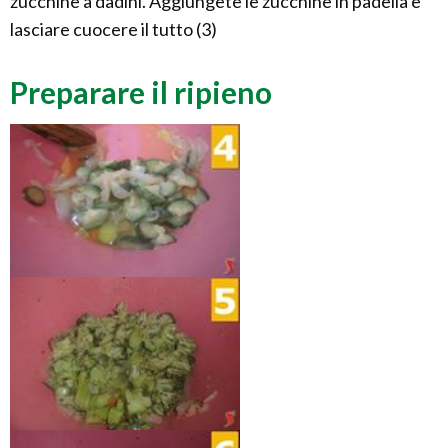
zucchine a dadini. Aggiungete le zucchine in padella e
lasciare cuocere il tutto (3)
Preparare il ripieno