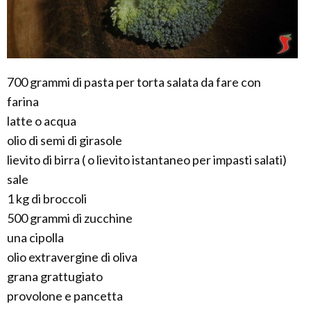
700 grammi di pasta per torta salata da fare con
farina
latte o acqua
olio di semi di girasole
lievito di birra ( o lievito istantaneo per impasti salati)
sale
1 kg di broccoli
500 grammi di zucchine
una cipolla
olio extravergine di oliva
grana grattugiato
provolone e pancetta