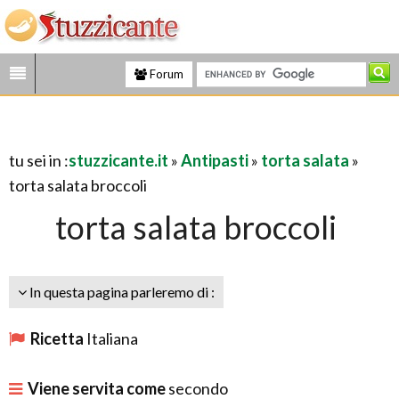
Forum
tu sei in :
stuzzicante.it
»
Antipasti
»
torta salata
»
torta salata broccoli
torta salata broccoli
In questa pagina parleremo di :
Ricetta
Italiana
Viene servita come
secondo