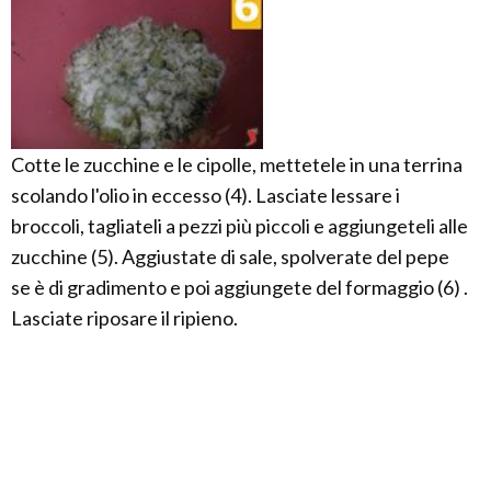
Cotte le zucchine e le cipolle, mettetele in una terrina
scolando l'olio in eccesso (4). Lasciate lessare i
broccoli, tagliateli a pezzi più piccoli e aggiungeteli alle
zucchine (5). Aggiustate di sale, spolverate del pepe
se è di gradimento e poi aggiungete del formaggio (6) .
Lasciate riposare il ripieno.