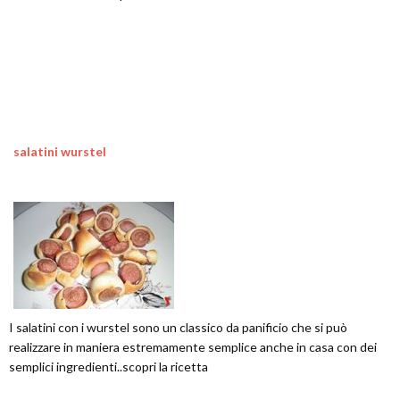
salatini wurstel
I salatini con i wurstel sono un classico da panificio che si può
realizzare in maniera estremamente semplice anche in casa con dei
semplici ingredienti..scopri la ricetta