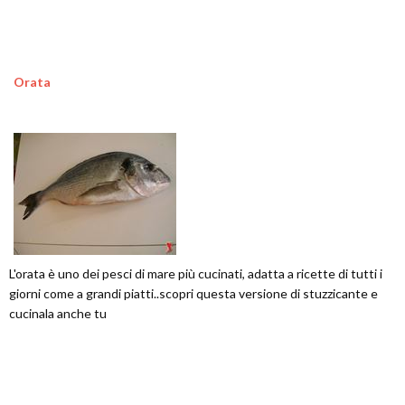
Orata
L'orata è uno dei pesci di mare più cucinati, adatta a ricette di tutti i
giorni come a grandi piatti..scopri questa versione di stuzzicante e
cucinala anche tu