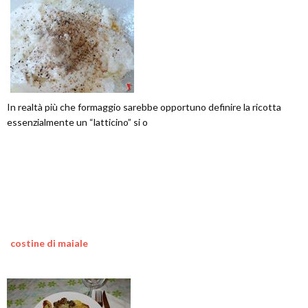
In realtà più che formaggio sarebbe opportuno definire la ricotta
essenzialmente un “latticino” si o
costine di maiale