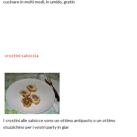
cucinare in molti modi, in umido, gratin
crostini salsiccia
I crostini alle salsicce sono un ottimo antipasto o un ottimo
stuzzichino per i vostri party in giar