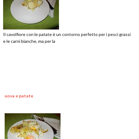
Il cavolfiore con le patate è un contorno perfetto per i pesci grassi
e le carni bianche, ma per la
uova e patate