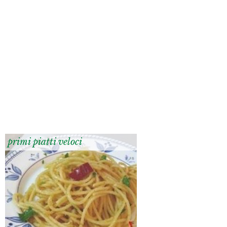
primi piatti veloci