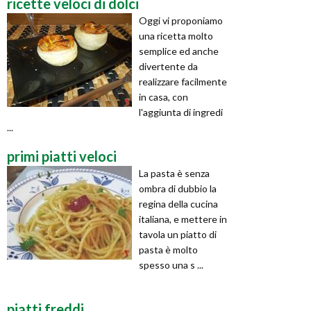
ricette veloci di dolci
Oggi vi proponiamo
una ricetta molto
semplice ed anche
divertente da
realizzare facilmente
in casa, con
l'aggiunta di ingredi
...
primi piatti veloci
La pasta è senza
ombra di dubbio la
regina della cucina
italiana, e mettere in
tavola un piatto di
pasta è molto
spesso una s ...
piatti freddi