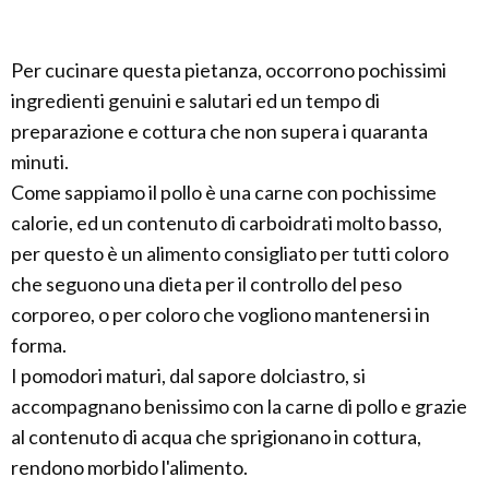
Per cucinare questa pietanza, occorrono pochissimi
ingredienti genuini e salutari ed un tempo di
preparazione e cottura che non supera i quaranta
minuti.
Come sappiamo il pollo è una carne con pochissime
calorie, ed un contenuto di carboidrati molto basso,
per questo è un alimento consigliato per tutti coloro
che seguono una dieta per il controllo del peso
corporeo, o per coloro che vogliono mantenersi in
forma.
I pomodori maturi, dal sapore dolciastro, si
accompagnano benissimo con la carne di pollo e grazie
al contenuto di acqua che sprigionano in cottura,
rendono morbido l'alimento.