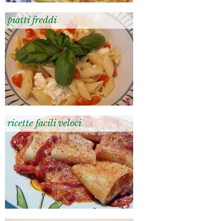
piatti freddi
ricette facili veloci