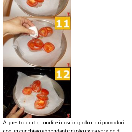
A questo punto, condite i cosci di pollo con i pomodori
con un cucchiaio abbondante di olio extra vergine di