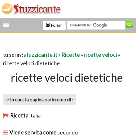
Forum
tu sei in :
stuzzicante.it
»
Ricette
»
ricette veloci
»
ricette veloci dietetiche
ricette veloci dietetiche
In questa pagina parleremo di :
Ricetta
italia
Viene servita come
secondo