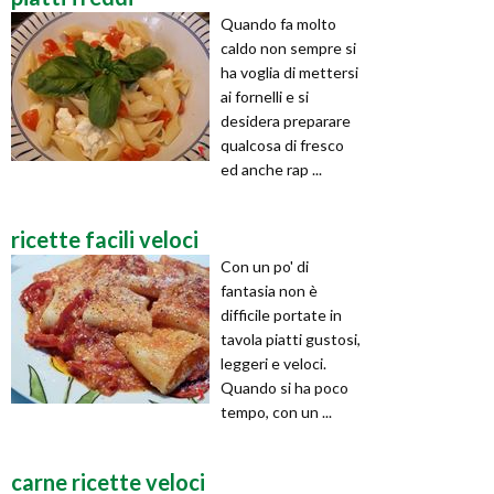
Quando fa molto
caldo non sempre si
ha voglia di mettersi
ai fornelli e si
desidera preparare
qualcosa di fresco
ed anche rap ...
ricette facili veloci
Con un po' di
fantasia non è
difficile portate in
tavola piatti gustosi,
leggeri e veloci.
Quando si ha poco
tempo, con un ...
carne ricette veloci