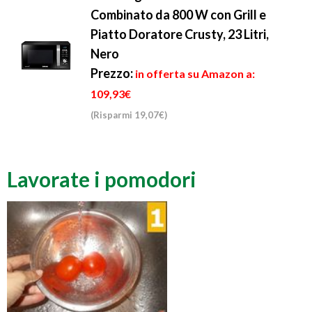
Combinato da 800 W con Grill e
Piatto Doratore Crusty, 23 Litri,
Nero
Prezzo:
in offerta su Amazon a:
109,93€
(Risparmi 19,07€)
Lavorate i pomodori