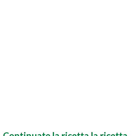
Continuate la ricetta la ricetta