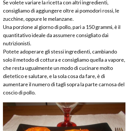
Se volete variare la ricetta con altri ingredienti,
consigliamo di aggiungere oltre ai pomodori rossi, le
zucchine, oppure le melanzane.
Una porzione al giorno di pollo, pari a 150 grammi, è il
quantitativo ideale da assumere consigliato dai
nutrizionisti.
Potete adoperare gli stessi ingredienti, cambiando
solo il metodo di cottura e consigliamo quella a vapore,
che resta ugualmente un modo di cucinare molto
dietetico e salutare, e la sola cosa da fare, è di
aumentare il numero di tagli sopra la parte carnosa del
coscio di pollo.