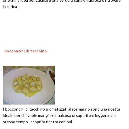
un'ottima idea per cucinare una verdura sana e gustosa e ritrovare
la carica
bocconcini di tacchino
I bocconcini di tacchino aromatizzati al rosmarino sono una ricetta
ideale per chi vuole mangiare qualcosa di saporito e leggero allo
stesso tempo...scopri la ricetta con noi