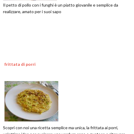
Il petto di pollo con i funghi è un piatto giovanile e semplice da
realizzare, amato per i suoi sapo
frittata di porri
Scopri con noi una ricetta semplice ma unica, la frittata ai porri,