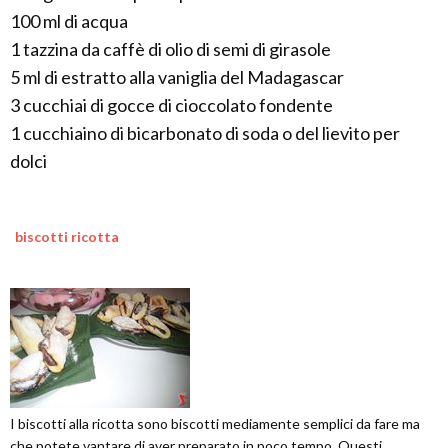
100 ml di acqua
1 tazzina da caffè di olio di semi di girasole
5 ml di estratto alla vaniglia del Madagascar
3 cucchiai di gocce di cioccolato fondente
1 cucchiaino di bicarbonato di soda o del lievito per
dolci
biscotti ricotta
I biscotti alla ricotta sono biscotti mediamente semplici da fare ma
che potete vantare di aver preparato in poco tempo. Questi