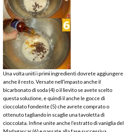
Una volta uniti i primi ingredienti dovrete aggiungere
anche il resto. Versate nell'impasto anche il
bicarbonato di soda (4) o il lievito se avete scelto
questa soluzione, e quindi il anche le gocce di
cioccolato fondente (5) che avrete comprato o
ottenuto tagliando in scaglie una tavoletta di
cioccolata. Infine unite anche l'estratto di vaniglia del
Madagascar (6) e passate alla fase successiva.