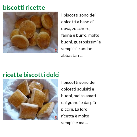
biscotti ricette
I biscotti sono dei
dolcetti a base di
uova, zucchero,
farina e burro, molto
buoni, gustosissimi e
semplici e anche
abbastan ...
ricette biscotti dolci
I biscotti sono dei
dolcetti squisiti e
buoni, molto amati
dai grandi e dai più
piccini. La loro
ricetta è molto
semplice ma ...