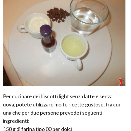
Per cucinare dei biscotti light senza latte e senza
uova, potete utilizzare molte ricette gustose, tra cui
una che per due persone prevede i seguenti
ingredienti:
150 g di farina tipo 00 per dolci