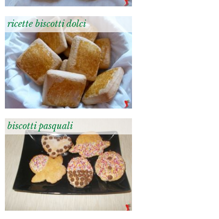
ricette biscotti dolci
biscotti pasquali