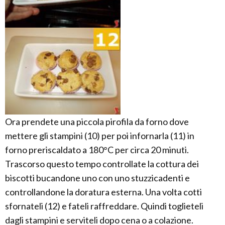
Ora prendete una piccola pirofila da forno dove
mettere gli stampini (10) per poi infornarla (11) in
forno preriscaldato a 180°C per circa 20 minuti.
Trascorso questo tempo controllate la cottura dei
biscotti bucandone uno con uno stuzzicadenti e
controllandone la doratura esterna. Una volta cotti
sfornateli (12) e fateli raffreddare. Quindi toglieteli
dagli stampini e serviteli dopo cena o a colazione.