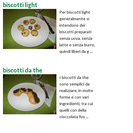
biscotti light
Per biscotti light
generalmente si
intendono dei
biscotti preparati
senza uova, senza
latte e senza burro,
quindi liberi da g ...
biscotti da the
I biscotti da the
sono semplici da
realizzare, in molte
forme e con vari
ingredienti, tra cui
quelli con della
cioccolata fus ...