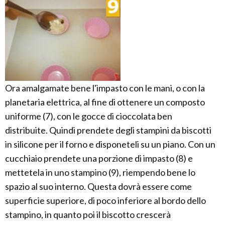
Ora amalgamate bene l'impasto con le mani, o con la
planetaria elettrica, al fine di ottenere un composto
uniforme (7), con le gocce di cioccolata ben
distribuite. Quindi prendete degli stampini da biscotti
in silicone per il forno e disponeteli su un piano. Con un
cucchiaio prendete una porzione di impasto (8) e
mettetela in uno stampino (9), riempendo bene lo
spazio al suo interno. Questa dovrà essere come
superficie superiore, di poco inferiore al bordo dello
stampino, in quanto poi il biscotto crescerà