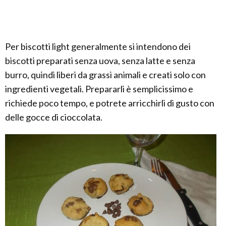
Per biscotti light generalmente si intendono dei
biscotti preparati senza uova, senza latte e senza
burro, quindi liberi da grassi animali e creati solo con
ingredienti vegetali. Prepararli è semplicissimo e
richiede poco tempo, e potrete arricchirli di gusto con
delle gocce di cioccolata.