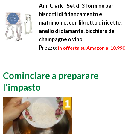
Ann Clark - Set di 3 formine per
biscotti di fidanzamento e
matrimonio, con libretto di ricette,
anello di diamante, bicchiere da
champagne o vino
Prezzo:
in offerta su Amazon a: 10,99€
Cominciare a preparare
l'impasto