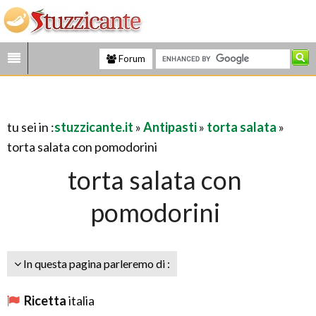
Forum
tu sei in :
stuzzicante.it
»
Antipasti
»
torta salata
»
torta salata con pomodorini
torta salata con
pomodorini
In questa pagina parleremo di :
Ricetta
italia