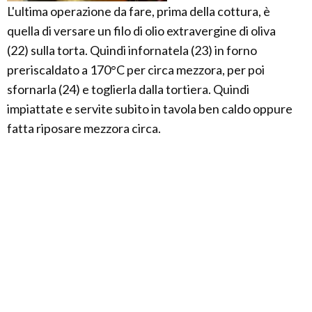
L'ultima operazione da fare, prima della cottura, è
quella di versare un filo di olio extravergine di oliva
(22) sulla torta. Quindi infornatela (23) in forno
preriscaldato a 170°C per circa mezzora, per poi
sfornarla (24) e toglierla dalla tortiera. Quindi
impiattate e servite subito in tavola ben caldo oppure
fatta riposare mezzora circa.