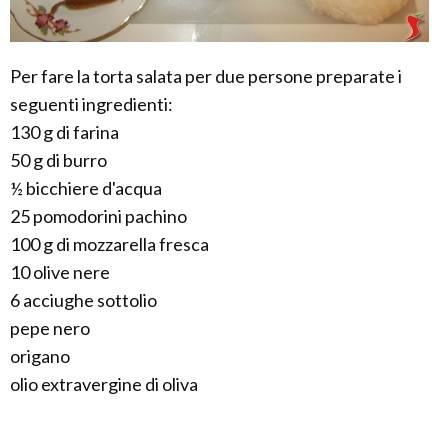
Per fare la torta salata per due persone preparate i
seguenti ingredienti:
130 g di farina
50 g di burro
½ bicchiere d'acqua
25 pomodorini pachino
100 g di mozzarella fresca
10 olive nere
6 acciughe sottolio
pepe nero
origano
olio extravergine di oliva