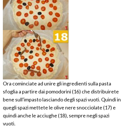
Ora cominciate ad unire gli ingredienti sulla pasta
sfoglia a partire dai pomodorini (16) che distribuirete
bene sull'impasto lasciando degli spazi vuoti. Quindi in
quegli spazi mettete le olive nere snocciolate (17) e
quindi anche le acciughe (18), sempre negli spazi
vuoti.