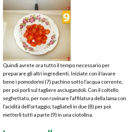
Quindi avrete ora tutto il tempo necessario per
preparare gli altri ingredienti. Iniziate con il lavare
bene i pomodorini (7) pachino sotto l'acqua corrente,
per poi porli sul tagliere asciugandoli. Con il coltello
seghettato, per non rovinare l'affilatura della lama con
l'acidità dell'ortaggio, tagliateli in due (8) per poi
metterli tutti a parte (9) in una ciotolina.