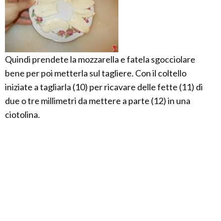
Quindi prendete la mozzarella e fatela sgocciolare
bene per poi metterla sul tagliere. Con il coltello
iniziate a tagliarla (10) per ricavare delle fette (11) di
due o tre millimetri da mettere a parte (12) in una
ciotolina.