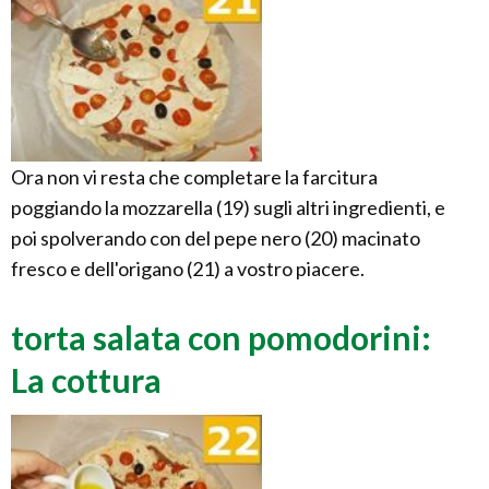
Ora non vi resta che completare la farcitura
poggiando la mozzarella (19) sugli altri ingredienti, e
poi spolverando con del pepe nero (20) macinato
fresco e dell'origano (21) a vostro piacere.
torta salata con pomodorini:
La cottura