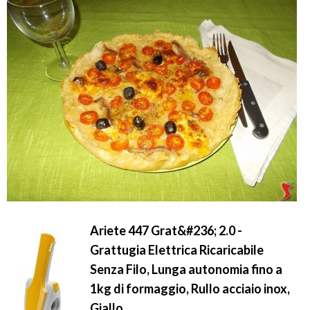
Ariete 447 Grat&#236; 2.0 -
Grattugia Elettrica Ricaricabile
Senza Filo, Lunga autonomia fino a
1kg di formaggio, Rullo acciaio inox,
Giallo