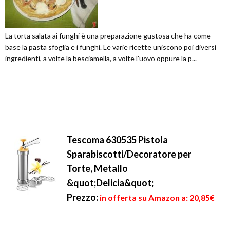
La torta salata ai funghi è una preparazione gustosa che ha come
base la pasta sfoglia e i funghi. Le varie ricette uniscono poi diversi
ingredienti, a volte la besciamella, a volte l'uovo oppure la p...
Tescoma 630535 Pistola
Sparabiscotti/Decoratore per
Torte, Metallo
&quot;Delicia&quot;
Prezzo:
in offerta su Amazon a: 20,85€