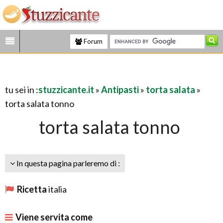
Forum
tu sei in :
stuzzicante.it
»
Antipasti
»
torta salata
»
torta salata tonno
torta salata tonno
In questa pagina parleremo di :
Ricetta
italia
Viene servita come