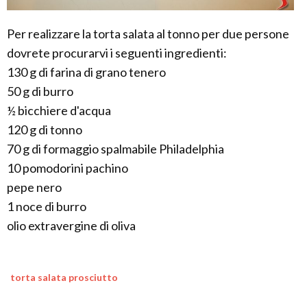
Per realizzare la torta salata al tonno per due persone
dovrete procurarvi i seguenti ingredienti:
130 g di farina di grano tenero
50 g di burro
½ bicchiere d'acqua
120 g di tonno
70 g di formaggio spalmabile Philadelphia
10 pomodorini pachino
pepe nero
1 noce di burro
olio extravergine di oliva
torta salata prosciutto