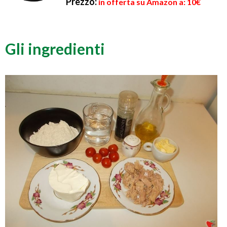
Prezzo:
in offerta su Amazon a: 10€
Gli ingredienti