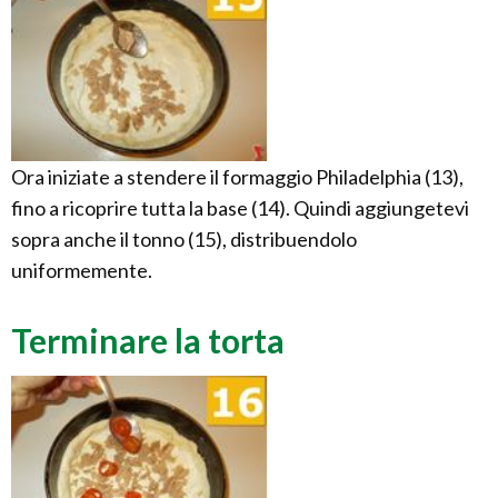
Ora iniziate a stendere il formaggio Philadelphia (13),
fino a ricoprire tutta la base (14). Quindi aggiungetevi
sopra anche il tonno (15), distribuendolo
uniformemente.
Terminare la torta