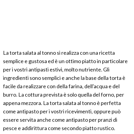
La torta salata al tonno si realizza con una ricetta
semplice e gustosa ed è un ottimo piatto in particolare
per i vostri antipasti estivi, molto nutriente. Gli
ingredienti sono semplici e anche la base della torta è
facile da realizzare con della farina, dell'acqua e del
burro. La cottura prevista è solo quella del forno, per
appena mezzora. La torta salata al tonno è perfetta
come antipasto per i vostri ricevimenti, oppure può
essere servita anche come antipasto per pranzi di
pesce e addirittura come secondo piatto rustico.