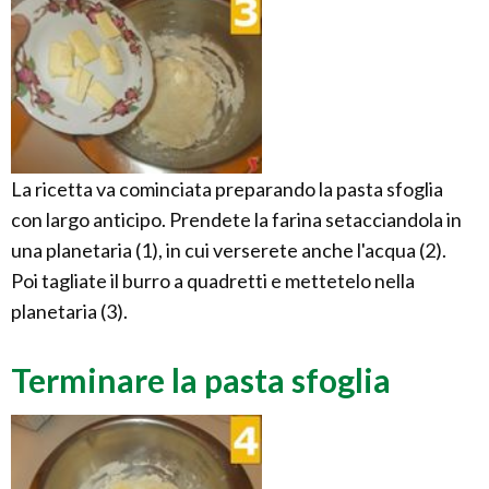
La ricetta va cominciata preparando la pasta sfoglia
con largo anticipo. Prendete la farina setacciandola in
una planetaria (1), in cui verserete anche l'acqua (2).
Poi tagliate il burro a quadretti e mettetelo nella
planetaria (3).
Terminare la pasta sfoglia