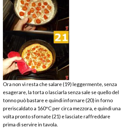
Ora non vi resta che salare (19) leggermente, senza
esagerare, la torta o lasciarla senza sale se quello del
tonno può bastare e quindi infornare (20) in forno
preriscaldato a 160°C per circa mezzora, e quindi una
volta pronto sfornate (21) e lasciate raffreddare
prima di servire in tavola.