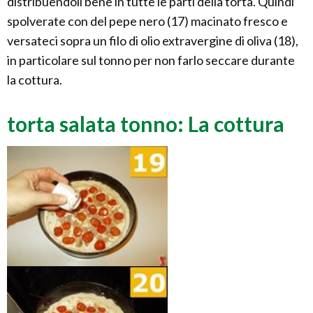
distribuendoli bene in tutte le parti della torta. Quindi
spolverate con del pepe nero (17) macinato fresco e
versateci sopra un filo di olio extravergine di oliva (18),
in particolare sul tonno per non farlo seccare durante
la cottura.
torta salata tonno: La cottura